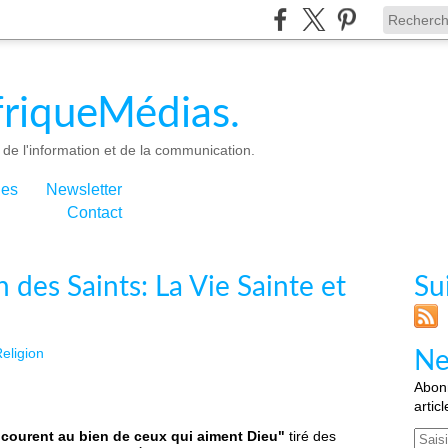
riqueMédias.
de l'information et de la communication.
ies
Newsletter
Contact
 des Saints: La Vie Sainte et
Su
eligion
Ne
Abonn
artic
courent au bien de ceux qui aiment Dieu"
tiré des
Email