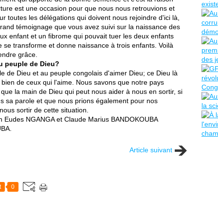
rture est une occasion pour que nous nous retrouvions et
 toutes les délégations qui doivent nous rejoindre d'ici là,
 grand témoignage que vous avez suivi sur la naissance des
eux enfant et un fibrome qui pouvait tuer les deux enfants
e se transforme et donne naissance à trois enfants. Voilà
endre grâce.
u peuple de Dieu?
 de Dieu et au peuple congolais d'aimer Dieu; ce Dieu là
 bien de ceux qui l'aime. Nous savons que notre pays
y a que la main de Dieu qui peut nous aider à nous en sortir, si
s sa parole et que nous prions également pour nos
us sortir de cette situation.
Jean Eudes NGANGA et Claude Marius BANDOKOUBA
UBA.
Article suivant
t
0