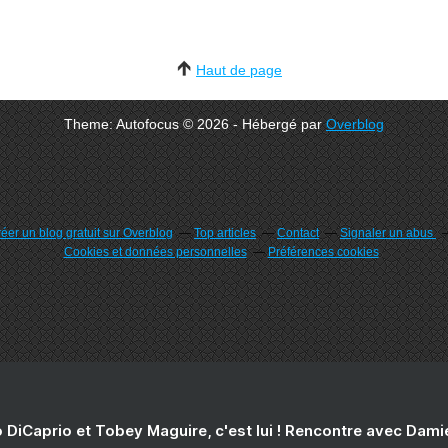
Haut de page
Theme: Autofocus © 2026 - Hébergé par
Overblog
éer un blog gratuit sur Overblog
Top articles
Contact
Signaler un abus
Cookies et données personnelles
Préférences cookies
 DiCaprio et Tobey Maguire, c'est lui ! Rencontre avec Dam