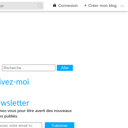
Connexion
+
Créer mon blog
ivez-moi
wsletter
ez-vous pour être averti des nouveaux
les publiés.