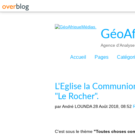
GéoAf
Agence d'Analyse 
Accueil
Pages
Catégor
L'Eglise la Communion
"Le Rocher".
par André LOUNDA
28 Août 2018, 08:52
R
C'est sous le thème
"Toutes choses con