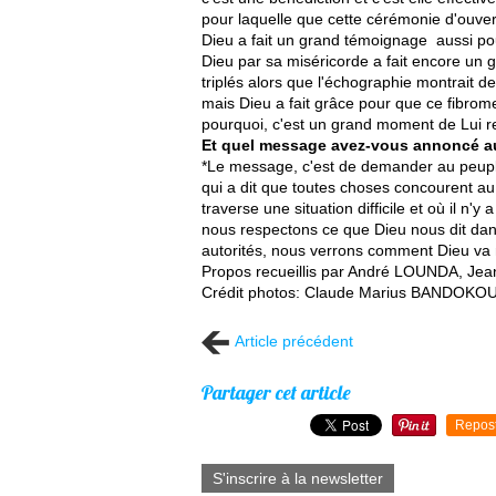
pour laquelle que cette cérémonie d'ouve
Dieu a fait un grand témoignage aussi pour
Dieu par sa miséricorde a fait encore un
triplés alors que l'échographie montrait d
mais Dieu a fait grâce pour que ce fibrom
pourquoi, c'est un grand moment de Lui r
Et quel message avez-vous annoncé a
*Le message, c'est de demander au peuple
qui a dit que toutes choses concourent au
traverse une situation difficile et où il n'
nous respectons ce que Dieu nous dit dan
autorités, nous verrons comment Dieu va no
Propos recueillis par André LOUNDA, 
Crédit photos: Claude Marius BANDOKO
Article précédent
Partager cet article
Repos
S'inscrire à la newsletter