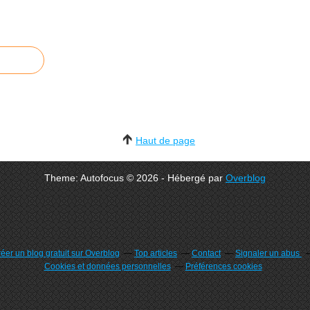
Haut de page
Theme: Autofocus © 2026 - Hébergé par
Overblog
éer un blog gratuit sur Overblog
Top articles
Contact
Signaler un abus
Cookies et données personnelles
Préférences cookies