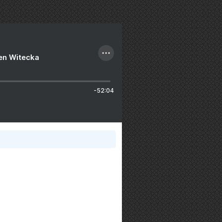
ien Witecka
-52:04