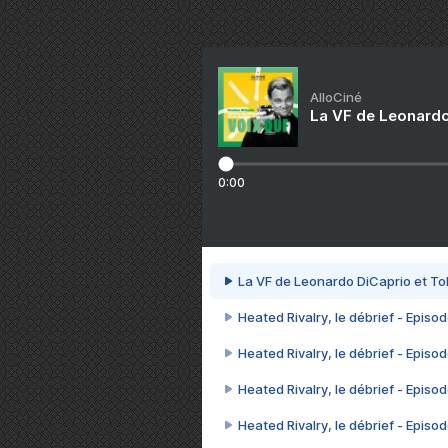
AlloCiné
La VF de Leonardo
0:00
La VF de Leonardo DiCaprio et To
Heated Rivalry, le débrief - Episod
Heated Rivalry, le débrief - Episod
Heated Rivalry, le débrief - Episod
Heated Rivalry, le débrief - Episod