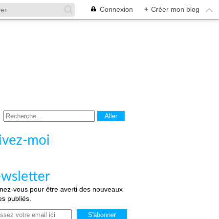
Connexion
+
Créer mon blog
ivez-moi
wsletter
ez-vous pour être averti des nouveaux
les publiés.