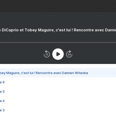
 DiCaprio et Tobey Maguire, c'est lui ! Rencontre avec Dam
bey Maguire, c'est lui ! Rencontre avec Damien Witecka
e 6
e 5
e 4
e 3