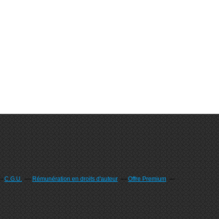
C.G.U.
Rémunération en droits d'auteur
Offre Premium