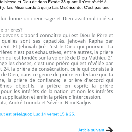
faiblesse et Dieu dit dans Exode 33 quant Il s'est révélé à
t je fais Miséricorde à qui je fais Miséricorde. C'est pas une
ui donne un cœur sage et Dieu avait multiplié sa
de prières?
 devons d'abord connaître qui est Dieu le Père et
et quelles sont ses capacités. Jehovah Rapha par
érit. Et Jehovah Jiré c'est le Dieu qui pourvoit. La
rières n'est pas exhaustives, entre autres, la prière
tion qui est fondée sur la volonté de Dieu Mathieu 21
nge les choses, c'est une prière qui est révélée par
 24, la prière de consécration, celle qui consiste à
e de Dieu, dans ce genre de prière en déclare que ta
ne, la prière de confiance; le prière d'accord qui
mes objectifs; la prière en esprit; la prière
pour les intérêts de la nation et non les intérêts
 supplication et enfin la prière d'intercession.
iata, André Lounda et Sévérin Nimi Kadjos.
Article suivant