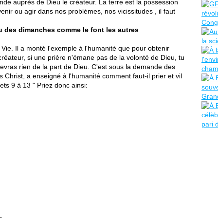
nde auprès de Dieu le créateur. La terre est la possession
nir ou agir dans nos problèmes, nos vicissitudes , il faut
eu des dimanches comme le font les autres
a Vie. Il a monté l'exemple à l'humanité que pour obtenir
réateur, si une prière n'émane pas de la volonté de Dieu, tu
cevras rien de la part de Dieu. C'est sous la demande des
 Christ, a enseigné à l'humanité comment faut-il prier et vil
ets 9 à 13 "
Priez donc ainsi:
,