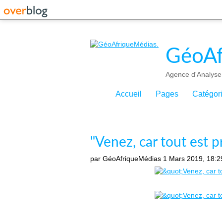
GéoAf
Agence d'Analyse 
Accueil
Pages
Catégor
"Venez, car tout est p
par GéoAfriqueMédias
1 Mars 2019, 18:2