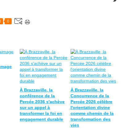
t
0
aimage
À Brazzaville, la
À Brazzaville, la
conférence de la
Concurrence de la
Percée 2036 s'achève
Percée 2026 célèbre
sur un appel à
l'orientation divine
transformer la foi en
comme chemin de la
engagement durable
transformation des
vies