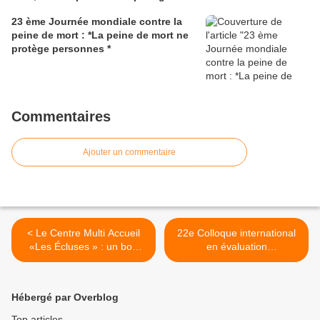
23 ème Journée mondiale contre la
peine de mort : *La peine de mort ne
protège personnes *
Commentaires
Ajouter un commentaire
< Le Centre Multi Accueil
22e Colloque international
«Les Écluses » : un bon
en évaluation
choix pour l’éducation des
environnementale du SIFÉE
enfants.
à Cotonou >
Hébergé par Overblog
Top articles