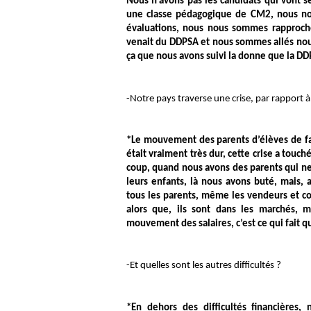
Nous n’avons pas les candidats qui vont s
une classe pédagogique de CM2, nous no
évaluations, nous nous sommes rapprochées
venait du DDPSA et nous sommes allés nous
ça que nous avons suivi la donne que la DD
-Notre pays traverse une crise, par rapport à 
*Le mouvement des parents d’élèves de faire
était vraiment très dur, cette crise a touché
coup, quand nous avons des parents qui ne 
leurs enfants, là nous avons buté, mais,
tous les parents, même les vendeurs et c
alors
que
, ils sont dans les marchés, 
mouvement des salaires, c’est ce qui fait q
-Et quelles sont les autres difficultés ?
*En dehors des difficultés financières,