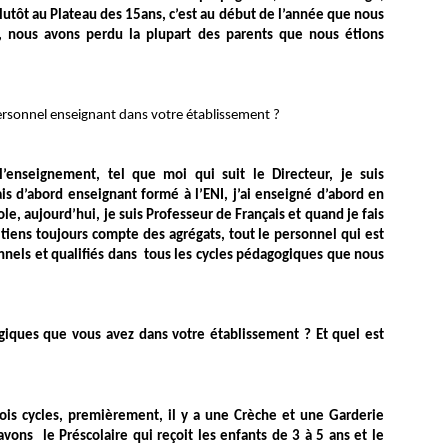
 plutôt au Plateau des 15ans, c’est au début de l’année que nous
e, nous avons perdu la plupart des parents que nous étions
personnel enseignant dans votre établissement ?
’enseignement, tel que moi qui suit le Directeur, je suis
ais d’abord enseignant formé à l’ENI, j’ai enseigné d’abord en
école, aujourd’hui, je suis Professeur de Français et quand je fais
tiens toujours compte des agrégats, tout le personnel qui est
onnels et qualifiés dans tous les cycles pédagogiques que nous
ogiques que vous avez dans votre établissement ? Et quel est
ois cycles, premièrement, il y a une Crèche et une Garderie
vons le Préscolaire qui reçoit les enfants de 3 à 5 ans et le