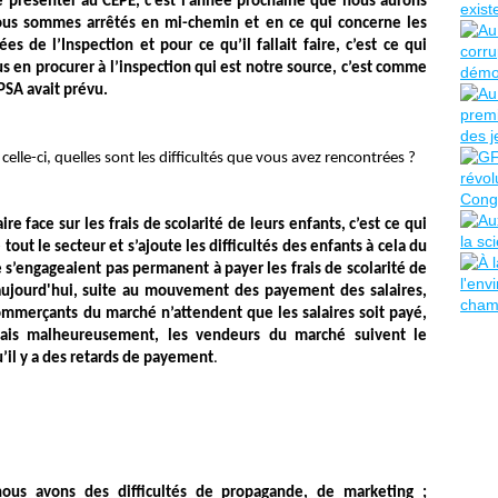
e présenter au CEPE, c’est l’année prochaine que nous aurons
us sommes arrêtés en mi-chemin et en ce qui concerne les
 de l’Inspection et pour ce qu’il fallait faire, c’est ce qui
 en procurer à l’inspection qui est notre source, c’est comme
PSA avait prévu.
celle-ci, quelles sont les difficultés que vous avez rencontrées ?
 face sur les frais de scolarité de leurs enfants, c’est ce qui
 tout le secteur et s’ajoute les difficultés des enfants à cela du
s’engageaient pas permanent à payer les frais de scolarité de
aujourd'hui
, suite au mouvement des payement des salaires,
ommerçants du marché n’attendent que les salaires soit payé,
mais malheureusement, les vendeurs du marché suivent le
u’il y a des retards de payement
.
 nous avons des difficultés de propagande, de marketing ;