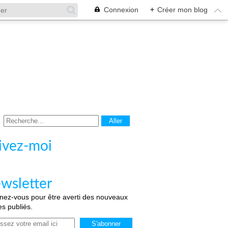
Connexion
+
Créer mon blog
ivez-moi
wsletter
ez-vous pour être averti des nouveaux
les publiés.