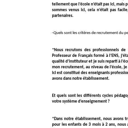
tellement que l’école n’était pas ici, mais
sommes venus ici, cela n’était pas facil
partenaires.
-Quels sont les critères de recrutement du 
*Nous recrutons des professionnels de l
Professeur de Français formé à l’ENS, j’ét
qualité d’instituteur et je suis reparti à l’
mon recrutement, au niveau de l’école, je 
ici est constitué des enseignants professi
avons dans notre établissement.
Et quels sont les différents cycles pédag
votre système d’enseignement ?
*Dans notre établissement, nous avons tr
pour les enfants de 3 mois à 2 ans, nous a