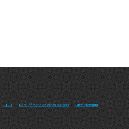
C.G.U.
Rémunération en droits d'auteur
Offre Premium