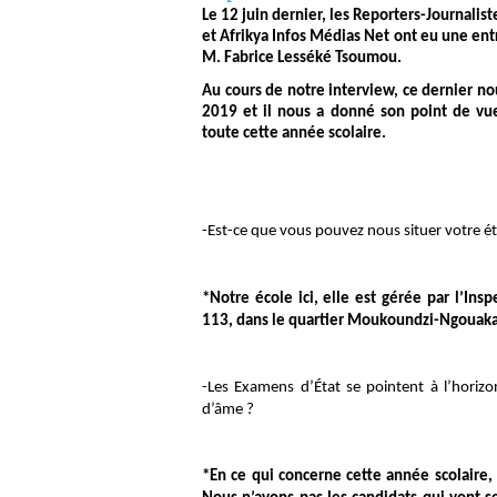
Le 12 juin dernier, les Reporters-Journali
et Afrikya Infos Médias Net ont eu une ent
M. Fabrice Lesséké Tsoumou.
Au cours de notre interview, ce dernier no
2019 et il nous a donné son point de vue 
toute cette année scolaire.
-Est-ce que vous pouvez nous situer votre é
*Notre école ici, elle est gérée par l’In
113, dans le quartier Moukoundzi-Ngouaka 
-Les Examens d’État se pointent à l’horizo
d’âme ?
*En ce qui concerne cette année scolaire, 