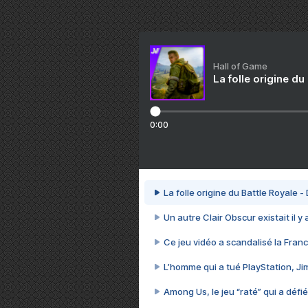
Hall of Game
La folle origine du
0:00
La folle origine du Battle Royale -
Un autre Clair Obscur existait il y
Ce jeu vidéo a scandalisé la Franc
L’homme qui a tué PlayStation, J
Among Us, le jeu “raté” qui a défié