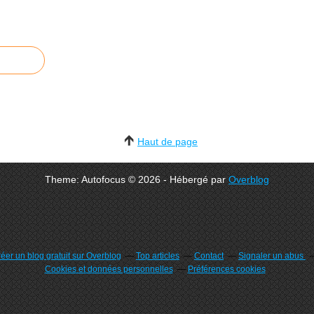
Haut de page
Theme: Autofocus © 2026 - Hébergé par
Overblog
éer un blog gratuit sur Overblog
Top articles
Contact
Signaler un abus
Cookies et données personnelles
Préférences cookies