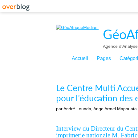
GéoAf
Agence d'Analyse 
Accueil
Pages
Catégor
Le Centre Multi Accue
pour l’éducation des 
par André Lounda, Ange Armel Mapouata 
Interview du Directeur du Cent
imprimerie nationale M. Fabri