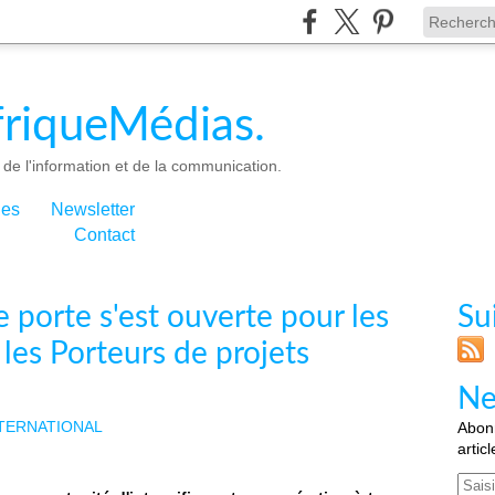
riqueMédias.
de l'information et de la communication.
ies
Newsletter
Contact
orte s'est ouverte pour les
Su
les Porteurs de projets
Ne
TERNATIONAL
Abonn
artic
Email