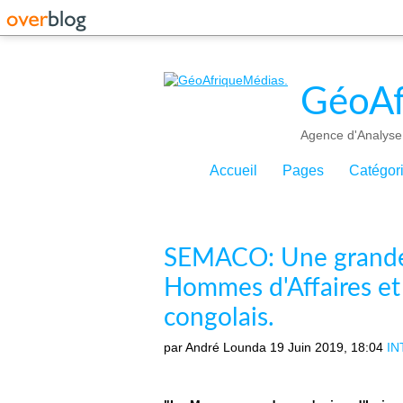
GéoAf
Agence d'Analyse 
Accueil
Pages
Catégor
SEMACO: Une grande p
Hommes d'Affaires et 
congolais.
par André Lounda
19 Juin 2019, 18:04
IN