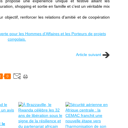
ropose une expérience unique et festive alliant les
ration, shopping et sortie en famille et c'est un véritable mix
 objectif, renforcer les relations d'amitié et de coopération
Article suivant
t
0
 le