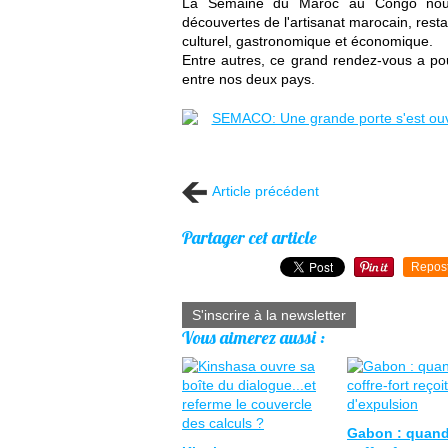
La Semaine du Maroc au Congo nous p
découvertes de l'artisanat marocain, restau
culturel, gastronomique et économique.
Entre autres, ce grand rendez-vous a pour
entre nos deux pays.
Article précédent
Partager cet article
Repos
S'inscrire à la newsletter
Vous aimerez aussi :
Gabon : quand