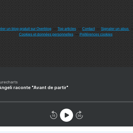
éer un blog gratuit sur Overblog
Top articles
Contact
Signaler un abus
Cookies et données personnelles
Préférences cookies
Purecharts
ngeli raconte "Avant de partir"