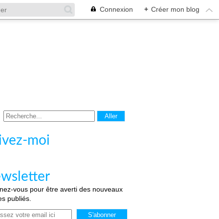
Connexion
+
Créer mon blog
ivez-moi
wsletter
ez-vous pour être averti des nouveaux
les publiés.