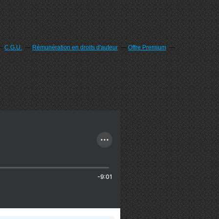
C.G.U.
Rémunération en droits d'auteur
Offre Premium
-9:01