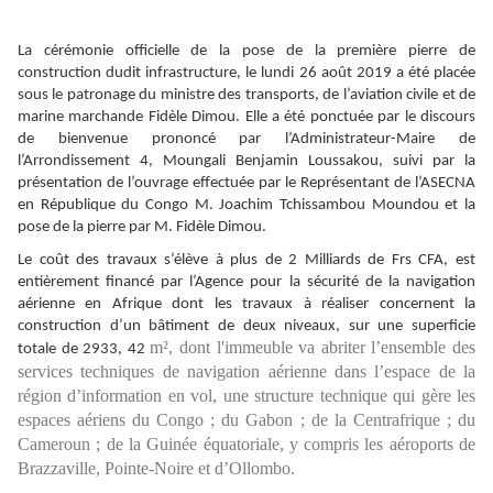
La cérémonie officielle de la pose de la première pierre de
construction dudit infrastructure, le lundi 26 août 2019 a été placée
sous le patronage du ministre des transports, de l’aviation civile et de
marine marchande Fidèle Dimou. Elle
a été ponctuée par le discours
de bienvenue prononcé par l’Administrateur-Maire de
l’Arrondissement 4, Moungali Benjamin Loussakou, suivi par la
présentation de l’ouvrage effectuée par le Représentant de l’ASECNA
en République du Congo M. Joachim Tchissambou Moundou et la
pose de la pierre par M. Fidèle Dimou.
Le coût des travaux s’élève à plus de 2 Milliards de Frs CFA, est
entièrement financé par l’Agence pour la sécurité de la navigation
aérienne en Afrique dont les travaux à réaliser concernent la
construction d’un bâtiment de deux niveaux, sur une superficie
m², dont l'immeuble va abriter l’ensemble des
totale de 2933, 42
services techniques de navigation aérienne dans l’espace de la
région d’information en vol, une structure technique qui gère les
espaces aériens du Congo ; du Gabon ; de la Centrafrique ; du
Cameroun ; de la Guinée équatoriale, y compris les aéroports de
Brazzaville, Pointe-Noire et d’Ollombo.