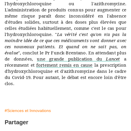
l'hydroxychloroquine ou l'azithromycine.
L'administration de produits connus pour augmenter ce
même risque paraît donc inconsidéré en l'absence
d'études solides, surtout à des doses plus élevées que
celles étudiées habituellement, comme c'est le cas pour
l'hydroxychloroquine. "
La vérité c'est qu'on n'a pas la
moindre idée de ce que ces médicaments vont donner avec
ces nouveaux patients. Et quand on ne sait pas, on
évalue
", conclut le Pr Funck-Brentano. En attendant plus
de données,
une grande publication du
Lancet
a
récemment et
fortement remis en cause
la prescription
d'hydroxychloroquine et d'azithromycine dans le cadre
du Covid-19. Pour autant, le débat est encore loin d'être
clos.
#Sciences et Innovations
Partager