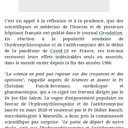
C'est un appel à la réflexion et à la prudence, que des
scientifiques et médecins de l'Inserm et de plusieurs
hôpitaux français ont publié dans le journal
Circulation
.
En réaction à la popularité soudaine de
l'hydroxychloroquine et de l'azithromycine dès le début
de la pandémie de
Covid-19
en France, ces travaux
recensent leurs effets indésirables seuls ou associés,
dans le monde entier depuis la fin des années 1960.
"
La science ne peut pas reposer sur des croyances et des
opinions
", rappelle auprès de
Sciences et Avenir
le Pr
Christian Funck-Brentano, cardiologue et
pharmacologue, qui a co-signé ces travaux dirigés par le
Dr Joe-Elie Salem. La vague d'engouement populaire en
faveur de l'hydroxychloroquine et de l'azithromycine
lancée en mars 2020 et soutenue par le Pr Didier Raoult,
microbiologiste à Marseille, a donc pris la communauté
scientifique par surprise. "
Le point de départ de notre
étude, c'est que l'hydroxychloroquine et l'azithromycine