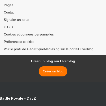
Pages
Contact
Signaler un abus
C.G.U.
Cookies et données personnelles
Préférences cookies
Voir le profil de GéoAfriqueMédias.cg sur le portail Overblog
Créer un blog sur Overblog
Créer un blog
 Battle Royale - DayZ