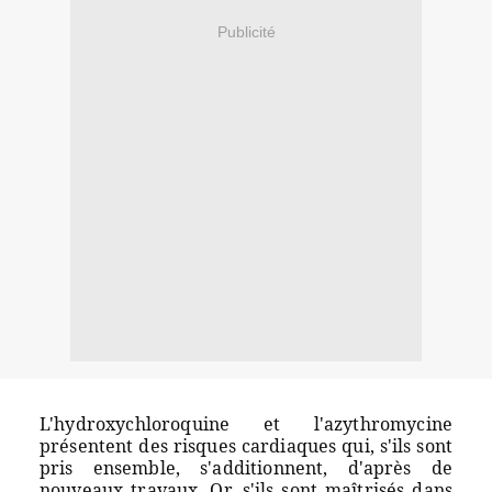
Publicité
L'hydroxychloroquine et l'azythromycine
présentent des risques cardiaques qui, s'ils sont
pris ensemble, s'additionnent, d'après de
nouveaux travaux. Or, s'ils sont maîtrisés dans