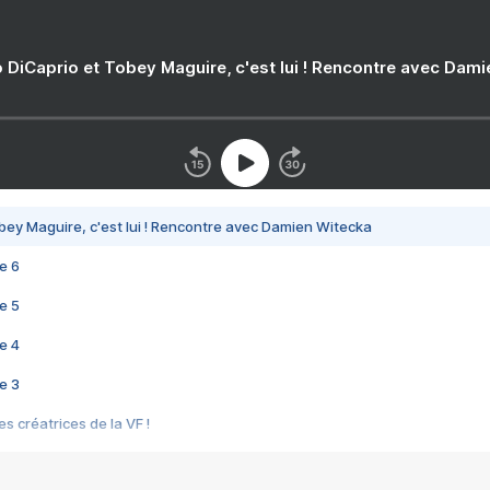
 DiCaprio et Tobey Maguire, c'est lui ! Rencontre avec Dam
bey Maguire, c'est lui ! Rencontre avec Damien Witecka
e 6
e 5
e 4
e 3
s créatrices de la VF !
e 2