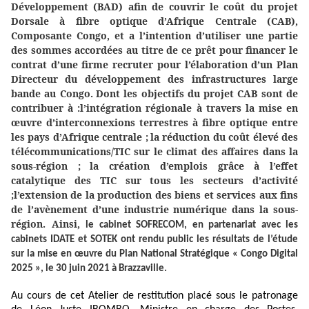
Développement (BAD) afin de couvrir le coût du projet
Dorsale à fibre optique d’Afrique Centrale (CAB),
Composante Congo, et a l’intention d’utiliser une partie
des sommes accordées au titre de ce prêt pour financer le
contrat d’une firme recruter pour l’élaboration d’un Plan
Directeur du développement des infrastructures large
bande au Congo.
Dont les objectifs du projet CAB sont de
contribuer à :
l’intégration régionale à travers la mise en
œuvre d’interconnexions terrestres à fibre optique entre
les pays d’Afrique centrale ;
la réduction du coût élevé des
télécommunications/TIC sur le climat des affaires dans la
sous-région ;
la création d’emplois grâce à l’effet
catalytique des TIC sur tous les secteurs d’activité
;l’extension de la production des biens et services aux fins
de l’avènement d’une industrie numérique dans la sous-
région. Ainsi,
le cabinet SOFRECOM, en partenariat avec les
cabinets IDATE et SOTEK ont rendu public les résultats de l’étude
sur la mise en œuvre du Plan National Stratégique « Congo Digital
2025 », le 30 juin 2021 à Brazzaville.
Au cours de cet Atelier de restitution placé sous le patronage