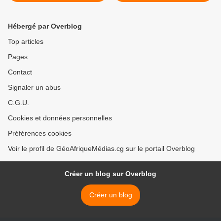
PELLA YOMBO
des prisonniers au
Congo », a déclaré
Christian LOUBASSOU >
Hébergé par Overblog
Top articles
Pages
Contact
Signaler un abus
C.G.U.
Cookies et données personnelles
Préférences cookies
Voir le profil de GéoAfriqueMédias.cg sur le portail Overblog
Créer un blog sur Overblog
Créer un blog