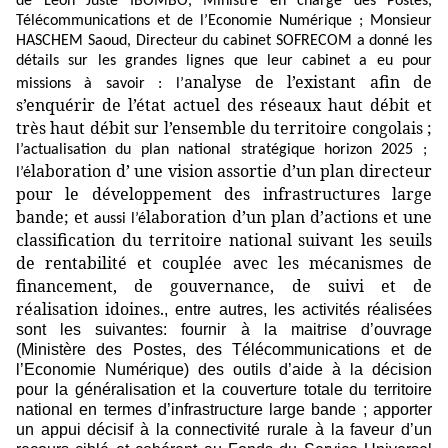
de Léon Juste IBOMBO, Ministre en charge des Postes,
Télécommunications et de l’Economie Numérique ; Monsieur
HASCHEM Saoud, Directeur du cabinet SOFRECOM a donné les
détails sur les grandes lignes que leur cabinet a eu pour
analyse de l’existant afin de
missions à savoir : l’
s’enquérir de l’état actuel des réseaux haut débit et
très haut débit sur l’ensemble du territoire congolais ;
l’actualisation du plan national stratégique horizon 2025 ;
laboration d’ une vision assortie d’un plan directeur
l’é
pour le développement des infrastructures large
bande; et
laboration d’un plan d’actions et une
aussi l’é
classification du territoire national suivant les seuils
de rentabilité et couplée avec les mécanismes de
financement, de gouvernance, de suivi et de
réalisation idoines.
, entre autres, les activités réalisées
sont les suivantes: fournir à la maitrise d’ouvrage
(Ministère des Postes, des Télécommunications et de
l’Economie Numérique) des outils d’aide à la décision
pour la généralisation et la couverture totale du territoire
national en termes d’infrastructure large bande ; apporter
un appui décisif à la connectivité rurale
à la faveur d’un