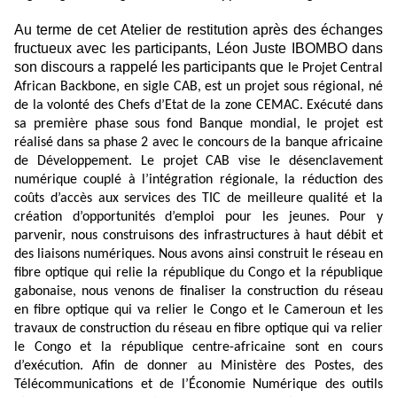
Au terme de cet Atelier de restitution après des échanges
fructueux avec les participants, Léon Juste IBOMBO dans
son discours a rappelé les participants que
le Projet Central
African Backbone, en sigle CAB, est un projet sous régional, né
de la volonté des Chefs d’Etat de la zone CEMAC. Exécuté dans
sa première phase sous fond Banque mondial, le projet est
réalisé dans sa phase 2 avec le concours de la banque africaine
de Développement. Le projet CAB vise le désenclavement
numérique couplé à l’intégration régionale, la réduction des
coûts d’accès aux services des TIC de meilleure qualité et la
création d’opportunités d’emploi pour les jeunes. Pour y
parvenir, nous construisons des infrastructures à haut débit et
des liaisons numériques. Nous avons ainsi construit le réseau en
fibre optique qui relie la république du Congo et la république
gabonaise, nous venons de finaliser la construction du réseau
en fibre optique qui va relier le Congo et le Cameroun et les
travaux de construction du réseau en fibre optique qui va relier
le Congo et la république centre-africaine sont en cours
d’exécution. Afin de donner au Ministère des Postes, des
Télécommunications et de l’Économie Numérique des outils