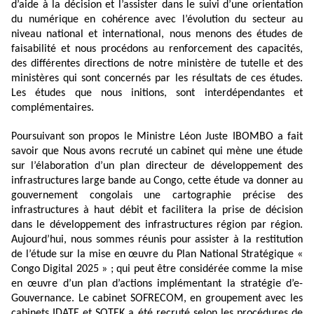
d’aide à la décision et l’assister dans le suivi d’une orientation
du numérique en cohérence avec l’évolution du secteur au
niveau national et international, nous menons des études de
faisabilité et nous procédons au renforcement des capacités,
des différentes directions de notre ministère de tutelle et des
ministères qui sont concernés par les résultats de ces études.
Les études que nous initions, sont interdépendantes et
complémentaires.
Poursuivant son propos le Ministre Léon Juste IBOMBO a fait
savoir que Nous avons recruté un cabinet qui mène une étude
sur l’élaboration d’un plan directeur de développement des
infrastructures large bande au Congo, cette étude va donner au
gouvernement congolais une cartographie précise des
infrastructures à haut débit et facilitera la prise de décision
dans le développement des infrastructures région par région.
Aujourd’hui, nous sommes réunis pour assister à la restitution
de l’étude sur la mise en œuvre du Plan National Stratégique «
Congo Digital 2025 » ; qui peut être considérée comme la mise
en œuvre d’un plan d’actions implémentant la stratégie d’e-
Gouvernance. Le cabinet SOFRECOM, en groupement avec les
cabinets IDATE et SOTEK a été recruté selon les procédures de