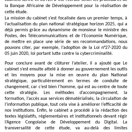
la Banque Africaine de Développement pour la réalisation de
cette étude.
La mission du cabinet s’est focalisée dans un premier temps, à
l’actualisation du plan national stratégique horizon 2025, qui a
déjà permis grâce au dynamisme de monsieur le ministre des
Postes, des Télécommunications et de l’Economie Numérique,
de mettre en place une série de ses recommandations, nous
pouvons citer, par exemple, l’adoption de la Loi n°27-2020 du
05 juin 2020, loi portant lutte contre la cybercriminalité.
Pour conclure avant de clôturer l’atelier, il a ajouté que Le
cabinet s’est ensuite attelé à donner au gouvernement les outils
et les moyens pour la mise en œuvre du plan National
stratégique, particulièrement en termes de conduite de
changement, car c’est bien l’homme, qui est au centre de toute
cette stratégie. Les méthodes d’accompagnement, la
formation, l’accès aux services dématérialisés, la circulation de
l’information publique, tout cela vise à améliorer l’efficacité de
nos institutions. Enfin, le cabinet a procédé à la rédaction des
textes législatifs, réglementaires et institutionnels devant régir
l’Agence Congolaise de Développement du Digital. La
transversalité de cette étude, va au-delà des limites