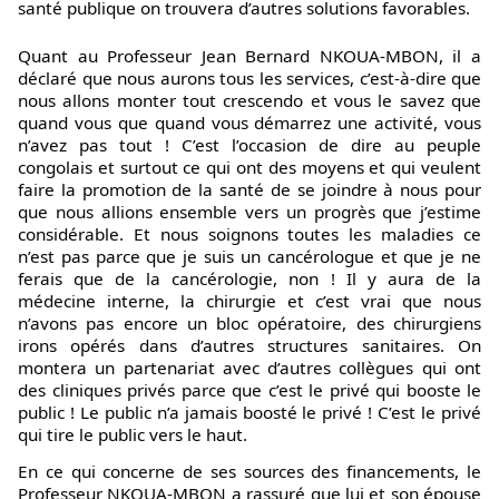
santé publique on trouvera d’autres solutions favorables.
Quant au Professeur Jean Bernard NKOUA-MBON, il a
déclaré que nous aurons tous les services, c’est-à-dire que
nous allons monter tout crescendo et vous le savez que
quand vous que quand vous démarrez une activité, vous
n’avez pas tout ! C’est l’occasion de dire au peuple
congolais et surtout ce qui ont des moyens et qui veulent
faire la promotion de la santé de se joindre à nous pour
que nous allions ensemble vers un progrès que j’estime
considérable. Et nous soignons toutes les maladies ce
n’est pas parce que je suis un cancérologue et que je ne
ferais que de la cancérologie, non ! Il y aura de la
médecine interne, la chirurgie et c’est vrai que nous
n’avons pas encore un bloc opératoire, des chirurgiens
irons opérés dans d’autres structures sanitaires. On
montera un partenariat avec d’autres collègues qui ont
des cliniques privés parce que c’est le privé qui booste le
public ! Le public n’a jamais boosté le privé ! C’est le privé
qui tire le public vers le haut.
En ce qui concerne de ses sources des financements, le
Professeur NKOUA-MBON a rassuré que lui et son épouse