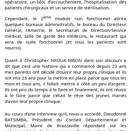
opératoire, un bloc d’accouchement, l’hospitalisation des
patients chirurgicaux et un service de stérilisation.
ème
Cependant, le 2
module non fonctionnel abrite
quelques bureaux administratifs, le bureau du Directeur
Général, l'Amerrie, le Secrétariat de Direction/Service
médical, salle de garde des médecins, le restaurant qui
sera de suite fonctionnel (et tous les patients sont
nourris).
Quant à Christopher NKOUA-MBON dans son discours a
dit que c’est une histoire qui a commencé depuis 23 ans
mes parents ont décidé d’ouvrir leur propre clinique et ils
ont mis 23 ans pour la mettre en place parce que tous les
mois et tous ans, il fallait mettre à côté un peu d’argent.
Ils ont pris du temps à le faire et finalement, ils ont réussi
à le faire parce que c’était le rêve des jeunes mariés
d’avoir leur propre clinique.
Au cours d’une interview qu’il, nous a accordé, Dieudonné
BATSIMBA, Président du Conseil Départemental et
Municipal, Maire de Brazzaville répondant sur les