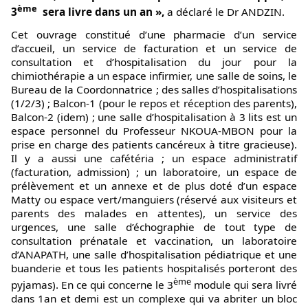
ème
3
sera livre dans un an »,
a déclaré le Dr ANDZIN.
Cet ouvrage constitué d’une pharmacie d’un service
d’accueil, un service de facturation et un service de
consultation et d’hospitalisation du jour pour la
chimiothérapie a un espace infirmier, une salle de soins, le
Bureau de la Coordonnatrice ; des salles d’hospitalisations
(1/2/3) ; Balcon-1 (pour le repos et réception des parents),
Balcon-2 (idem) ; une salle d’hospitalisation à 3 lits est un
espace personnel du Professeur NKOUA-MBON pour la
prise en charge des patients cancéreux à titre gracieuse).
Il y a aussi une cafétéria ; un espace administratif
(facturation, admission) ; un laboratoire, un espace de
prélèvement et un annexe et de plus doté d’un espace
Matty ou espace vert/manguiers (réservé aux visiteurs et
parents des malades en attentes), un service des
urgences, une salle d’échographie de tout type de
consultation prénatale et vaccination, un laboratoire
d’ANAPATH, une salle d’hospitalisation pédiatrique et une
buanderie et tous les patients hospitalisés porteront des
ème
pyjamas). En ce qui concerne le 3
module qui sera livré
dans 1an et demi est un complexe qui va abriter un bloc