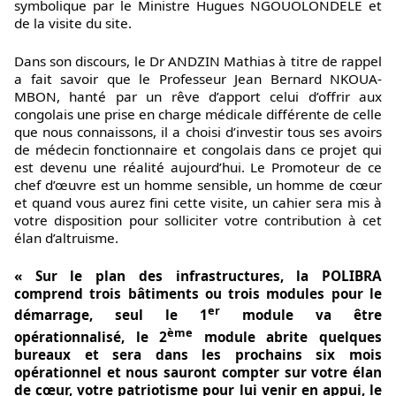
symbolique par le Ministre Hugues NGOUOLONDELE et
de la visite du site.
Dans son discours, le Dr ANDZIN Mathias à titre de rappel
a fait savoir que le Professeur Jean Bernard NKOUA-
MBON, hanté par un rêve d’apport celui d’offrir aux
congolais une prise en charge médicale différente de celle
que nous connaissons, il a choisi d’investir tous ses avoirs
de médecin fonctionnaire et congolais dans ce projet qui
est devenu une réalité aujourd’hui. Le Promoteur de ce
chef d’œuvre est un homme sensible, un homme de cœur
et quand vous aurez fini cette visite, un cahier sera mis à
votre disposition pour solliciter votre contribution à cet
élan d’altruisme.
« Sur le plan des infrastructures, la POLIBRA
comprend trois bâtiments ou trois modules pour le
er
démarrage, seul le 1
module va être
ème
opérationnalisé, le 2
module abrite quelques
bureaux et sera dans les prochains six mois
opérationnel et nous sauront compter sur votre élan
de cœur, votre patriotisme pour lui venir en appui, le