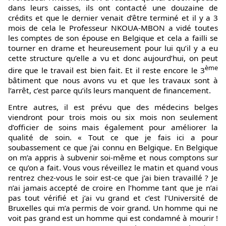
dans leurs caisses, ils ont contacté une douzaine de
crédits et que le dernier venait d’être terminé et il y a 3
mois de cela le Professeur NKOUA-MBON a vidé toutes
les comptes de son épouse en Belgique et cela a failli se
tourner en drame et heureusement pour lui qu’il y a eu
cette structure qu’elle a vu et donc aujourd’hui, on peut
ème
dire que le travail est bien fait. Et il reste encore le 3
bâtiment que nous avons vu et que les travaux sont à
l’arrêt, c’est parce qu’ils leurs manquent de financement.
Entre autres, il est prévu que des médecins belges
viendront pour trois mois ou six mois non seulement
d’officier de soins mais également pour améliorer la
qualité de soin. « Tout ce que je fais ici a pour
soubassement ce que j’ai connu en Belgique. En Belgique
on m’a appris à subvenir soi-même et nous comptons sur
ce qu’on a fait. Vous vous réveillez le matin et quand vous
rentrez chez-vous le soir est-ce que j’ai bien travaillé ? Je
n’ai jamais accepté de croire en l’homme tant que je n’ai
pas tout vérifié et j’ai vu grand et c’est l’Université de
Bruxelles qui m’a permis de voir grand. Un homme qui ne
voit pas grand est un homme qui est condamné à mourir !