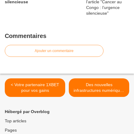
silencieuse
Commentaires
Ajouter un commentaire
< Votre partenaire 1XBET
Des nouvelles
pour vos gains
infrastructures numériques
mise en service à l’ARPCE
>
Hébergé par Overblog
Top articles
Pages