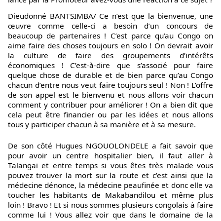
Dieudonné BANTSIMBA/ Ce n’est que la bienvenue, une
œuvre comme celle-ci a besoin d’un concours de
beaucoup de partenaires ! C’est parce qu’au Congo on
aime faire des choses toujours en solo ! On devrait avoir
la culture de faire des groupements d’intérêts
économiques ! C’est-à-dire que s’associé pour faire
quelque chose de durable et de bien parce qu’au Congo
chacun d’entre nous veut faire toujours seul ! Non ! L’offre
de son appel est le bienvenu et nous allons voir chacun
comment y contribuer pour améliorer ! On a bien dit que
cela peut être financier ou par les idées et nous allons
tous y participer chacun à sa manière et à sa mesure.
De son côté Hugues NGOUOLONDELE a fait savoir que
pour avoir un centre hospitalier bien, il faut aller à
Talangaï et entre temps si vous êtes très malade vous
pouvez trouver la mort sur la route et c’est ainsi que la
médecine dénonce, la médecine peaufinée et donc elle va
toucher les habitants de Makabandilou et même plus
loin ! Bravo ! Et si nous sommes plusieurs congolais à faire
comme lui ! Vous allez voir que dans le domaine de la