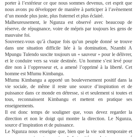
porter à l’extérieur ce que nous sommes devenus, cet esprit que
nous avons pu développer de manière à participer à l’avènement
d’un monde plus juste, plus fraternel et plus éclairé.
Malheureusement, le Ngunza est observé avec beaucoup de
réserve, de répugnance, voire de mépris par toujours les gens de
mauvaise foi.
Souvenez-vous qu’à chaque fois qu’un peuple donné se trouve
dans une situation difficile liée à la domination, Nzambi A
Mpungu Tulendo suscite toujours un « sauveur » pour le délivrer,
et le conduire vers sa vraie destinée. Un homme s’est levé pour
dire non à l’oppresseur et, a amené l’opprimé à la liberté. Cet
homme est Mfumu Kimbangu.
Mfumu Kimbangu a apporté un bouleversement positif dans la
vie sociale, de même il reste une source d’inspiration et de
puissance dans ce monde en détresse, si et seulement si toutes et
tous, reconnaissent Kimbangu et mettent en pratique ses
enseignements.
Il est donc temps de souligner que, vous devez regarder la
direction et non le doigt qui montre la direction. Le Ngunza,
source d’inspiration et de puissance.
Le Ngunza nous enseigne que, bien que la vie soit temporaire et