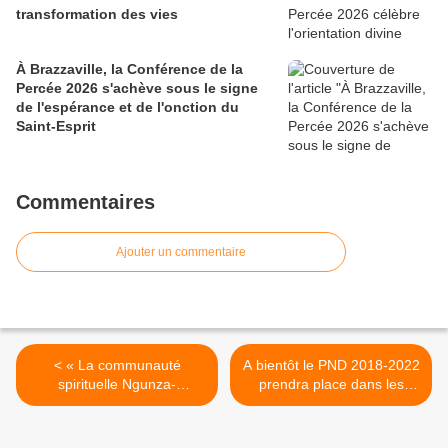
transformation des vies
À Brazzaville, la Conférence de la
Percée 2026 s'achève sous le signe
de l'espérance et de l'onction du
Saint-Esprit
Commentaires
Ajouter un commentaire
< « La communauté
A bientôt le PND 2018-2022
spirituelle Ngunza-
prendra place dans les
Matsouaniste est une École
archives nationales du
Particulière. », a déclaré
Congo >
Mbuta MASSENGO