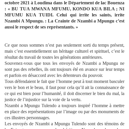
octobre 2021 à Loudima dans le Département de lac Bouenza
:
« BU TUA MWANA MFUMU, KONDO KUA BILA ; NI
MFUMU KUA TUIDI. Celui qui irrite les saints, irrite
Nzambi A Mpungu. : La Crainte de Nzambi a Mpungu c’est
aussi le respect de ses représentants. »
Ce que nous sommes n’est pas seulement sorti du temps présent,
mais c’est essentiellement un héritage culturel et spirituel, c’est le
résultat du travail de toutes les générations antérieures.
Souvenez-vous que tous les envoyés de Nzambi a Mpungu ne
sont pas des rebelles, ils ont toujours été en avance sur leur temps
et parfois en désaccord avec les détenteurs du pouvoir.
Tous défendaient le fait que l’homme peut à tout moment basculer
vers le bon et le beau, il faut pour cela qu’il ait la connaissance de
ce qui est bien pour l’humanité, il doit discerner le bien du mal, la
justice de l’injustice sur la voie de la vertu.
Nzambi a Mpungu Tulendo a toujours inspiré l’homme à mettre
en place des représentations par l’image ou par des monuments de
ces illustres personnages.
Les envoyés de Nzambi a Mpungu Tulendo sont des témoins de