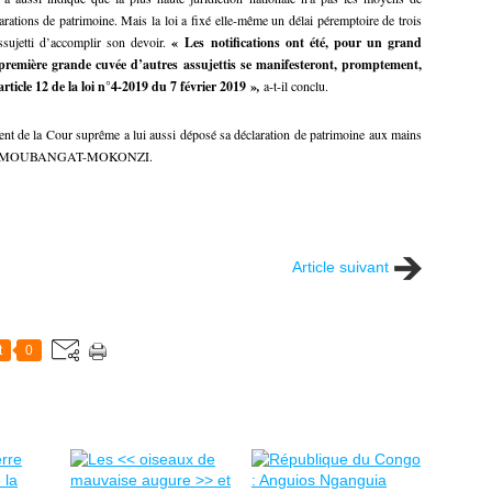
larations de patrimoine. Mais la loi a fixé elle-même un délai péremptoire de trois
ssujetti d’accomplir son devoir.
« Les notifications ont été, pour un grand
e première grande cuvée d’autres assujettis se manifesteront, promptement,
article 12 de la loi n°4-2019 du 7 février 2019 »
,
a-t-il conclu.
t de la Cour suprême a lui aussi déposé sa déclaration de patrimoine aux mains
 Dinard MOUBANGAT-MOKONZI.
Article suivant
t
0