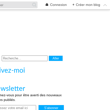
Connexion
+
Créer mon blog
ivez-moi
wsletter
ez-vous pour être averti des nouveaux
les publiés.