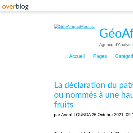
GéoAf
Agence d'Analyse 
Accueil
Pages
Catégor
La déclaration du pat
ou nommés à une haut
fruits
par André LOUNDA
26 Octobre 2021, 09: