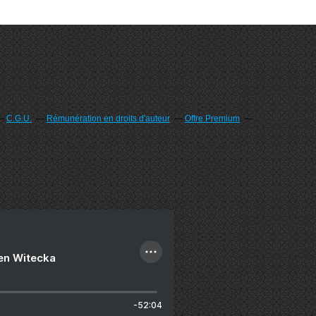
C.G.U.
Rémunération en droits d'auteur
Offre Premium
ien Witecka
-52:04