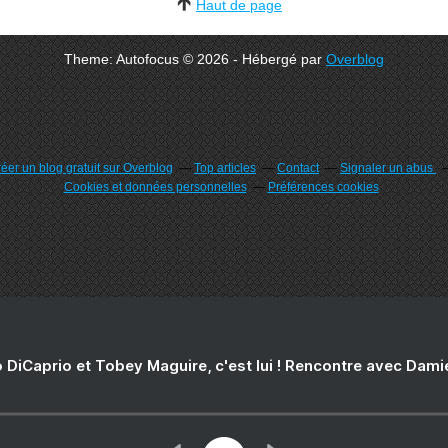
Haut de page
Theme: Autofocus © 2026 - Hébergé par
Overblog
éer un blog gratuit sur Overblog
Top articles
Contact
Signaler un abus
Cookies et données personnelles
Préférences cookies
 DiCaprio et Tobey Maguire, c'est lui ! Rencontre avec Dam