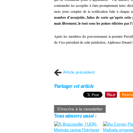
contraindre les assujettis à faire promptement leurs déc
mois pour compter de la notification faite à chaque a
nombre d’assujettis, faites de sorte qu’après cett
mais librement, le tout sous les peines édictées par l’
Après les membres du gouvernement, le premier Présiden
du Vice-président de cette juridiction, Alphonse
Article précédent
Partager cet article
Repos
S'inscrire à la newsletter
Vous aimerez aussi :