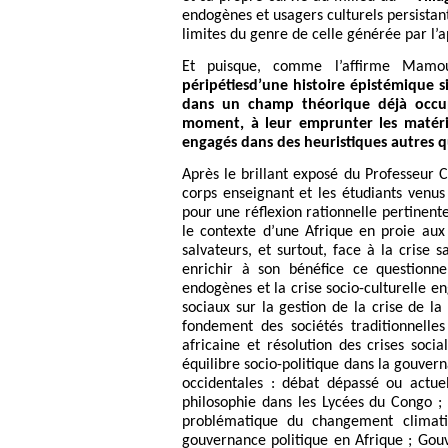
endogènes et usagers culturels persistant
limites du genre de celle générée par l
Et puisque, comme l’affirme Mamo
péripétiesd’une histoire épistémique sin
dans un champ théorique déjà occupé
moment, à leur emprunter les matéria
engagés dans des heuristiques autres 
Après le brillant exposé du Professeur
corps enseignant et les étudiants venu
pour une réflexion rationnelle pertinente
le contexte d’une Afrique en proie aux
salvateurs, et surtout, face à la crise
enrichir à son bénéfice ce questionne
endogènes et la crise socio-culturelle e
sociaux sur la gestion de la crise de la
fondement des sociétés traditionnelles
africaine et résolution des crises socia
équilibre socio-politique dans la gouver
occidentales : débat dépassé ou actuel
philosophie dans les Lycées du Congo ; 
problématique du changement climatiq
gouvernance politique en Afrique ; Gouve