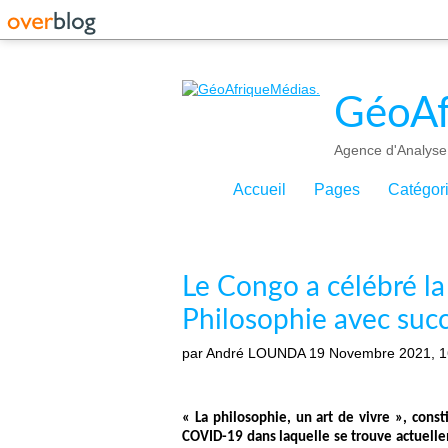
GéoAf
Agence d'Analyse 
Accueil
Pages
Catégor
Le Congo a célébré l
Philosophie avec suc
par André LOUNDA
19 Novembre 2021, 1
« La philosophie, un art de vivre », con
COVID-19 dans laquelle se trouve actuell