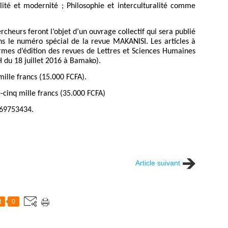
alité et modernité ; Philosophie et interculturalité comme
rcheurs feront l’objet d’un ouvrage collectif qui sera publié
ns le numéro spécial de la revue MAKANISI. Les articles à
mes d’édition des revues de Lettres et Sciences Humaines
u 18 juillet 2016 à Bamako).
 mille francs (15.000 FCFA).
e-cinq mille francs (35.000 FCFA)
069753434.
Article suivant
t
0