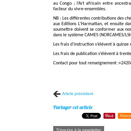
au Congo ; l’Art africain entre ancestr
facteur du vivre-ensembles.
NB : Les différentes contributions des che
aux Editions L’Harmattan, et ensuite da
soumettre doivent se conformer aux nor
dans le système CAMES (NORCAMES/LSH d
Les frais d’instruction s’élèvent à quinze
Les frais de publication s’élèvent à trent
Contact pour tout renseignement :+242
Article précédent
Partager cet article
Repos
S'inscrire à la newsletter