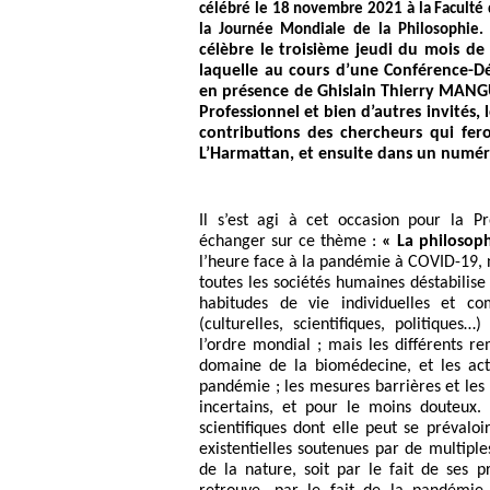
célébré le 18 novembre 2021 à la Faculté d
la Journée Mondiale de la Philosophie.
célèbre le troisième jeudi du mois d
laquelle au cours d’une Conférence-D
en présence de Ghislain Thierry MANG
Professionnel et bien d’autres invités
contributions des chercheurs qui fero
L’Harmattan, et ensuite dans un numér
Il s’est agi à cet occasion pour la
échanger sur ce thème :
« La philosoph
l’heure face à la pandémie à COVID-19,
toutes les sociétés humaines déstabilise
habitudes de vie individuelles et comm
(culturelles, scientifiques, politique
l’ordre mondial ; mais les différents 
domaine de la biomédecine, et les acte
pandémie ; les mesures barrières et les d
incertains, et pour le moins douteux.
scientifiques dont elle peut se prévalo
existentielles soutenues par de multiple
de la nature, soit par le fait de ses p