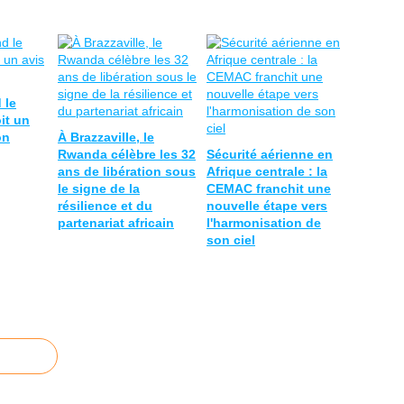
 le
oit un
on
À Brazzaville, le
Rwanda célèbre les 32
Sécurité aérienne en
ans de libération sous
Afrique centrale : la
le signe de la
CEMAC franchit une
résilience et du
nouvelle étape vers
partenariat africain
l'harmonisation de
son ciel