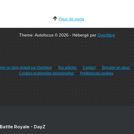
Haut de page
Theme: Autofocus © 2026 - Hébergé par
Overblog
éer un blog gratuit sur Overblog
Top articles
Contact
Signaler un abus
Cookies et données personnelles
Préférences cookies
 Battle Royale - DayZ