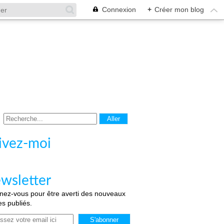
Connexion
+
Créer mon blog
ivez-moi
wsletter
ez-vous pour être averti des nouveaux
les publiés.