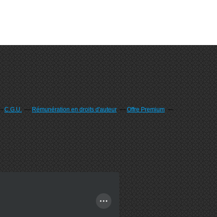
C.G.U.
Rémunération en droits d'auteur
Offre Premium