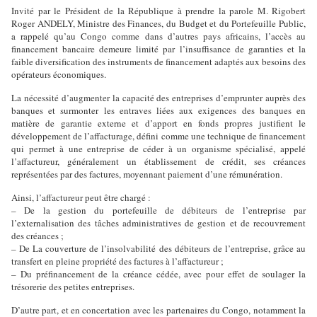
Invité par le Président de la République à prendre la parole M. Rigobert
Roger ANDELY, Ministre des Finances, du Budget et du Portefeuille Public,
a rappelé qu’au Congo comme dans d’autres pays africains, l’accès au
financement bancaire demeure limité par l’insuffisance de garanties et la
faible diversification des instruments de financement adaptés aux besoins des
opérateurs économiques.
La nécessité d’augmenter la capacité des entreprises d’emprunter auprès des
banques et surmonter les entraves liées aux exigences des banques en
matière de garantie externe et d’apport en fonds propres justifient le
développement de l’affacturage, défini comme une technique de financement
qui permet à une entreprise de céder à un organisme spécialisé, appelé
l’affactureur, généralement un établissement de crédit, ses créances
représentées par des factures, moyennant paiement d’une rémunération.
Ainsi, l’affactureur peut être chargé :
– De la gestion du portefeuille de débiteurs de l’entreprise par
l’externalisation des tâches administratives de gestion et de recouvrement
des créances ;
– De La couverture de l’insolvabilité des débiteurs de l’entreprise, grâce au
transfert en pleine propriété des factures à l’affactureur ;
– Du préfinancement de la créance cédée, avec pour effet de soulager la
trésorerie des petites entreprises.
D’autre part, et en concertation avec les partenaires du Congo, notamment la