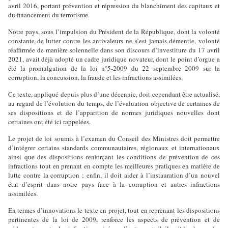
avril 2016, portant prévention et répression du blanchiment des capitaux et
du financement du terrorisme.
Notre pays, sous l’impulsion du Président de la République, dont la volonté
constante de lutter contre les antivaleurs ne s’est jamais démentie, volonté
réaffirmée de manière solennelle dans son discours d’investiture du 17 avril
2021, avait déjà adopté un cadre juridique novateur, dont le point d’orgue a
été la promulgation de la loi n°5-2009 du 22 septembre 2009 sur la
corruption, la concussion, la fraude et les infractions assimilées.
Ce texte, appliqué depuis plus d’une décennie, doit cependant être actualisé,
au regard de l’évolution du temps, de l’évaluation objective de certaines de
ses dispositions et de l’apparition de normes juridiques nouvelles dont
certaines ont été ici rappelées.
Le projet de loi soumis à l’examen du Conseil des Ministres doit permettre
d’intégrer certains standards communautaires, régionaux et internationaux
ainsi que des dispositions renforçant les conditions de prévention de ces
infractions tout en prenant en compte les meilleures pratiques en matière de
lutte contre la corruption ; enfin, il doit aider à l’instauration d’un nouvel
état d’esprit dans notre pays face à la corruption et autres infractions
assimilées.
En termes d’innovations le texte en projet, tout en reprenant les dispositions
pertinentes de la loi de 2009, renforce les aspects de prévention et de