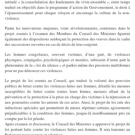
intitulé « la consolidation des fondements du vivre-ensemble », entre temps
traduit en objectifs dans le programme d’action du Gouvernement, le droit à
l’épanouissement pour chaque citoyen et encourage la culture de la non-
violence.
Parmi les innovations majeures, voire révolutionnaires, contenues dans le
projet soumis à l’examen des Membres du Conseil des Ministres figurent
également des dispositions renforçant la protection des veuves dans le cadre
des successions ouvertes en cas de décès de leur conjoint.
Les femmes congolaises, souvent victimes, d’une part, de violences
physiques, conjugales, psychologiques et morales, subissent d’autre part le
phénomène de la « loi du silence » et parfois même des pressions multiformes
pour ne pas dénoncer ces violences.
Le projet de loi soumis au Conseil, qui traduit la volonté des pouvoirs
publics de lutter contre les violences faites aux femmes, détaille les mesures
susceptibles de lutter contre toutes leurs formes, mesures allant de la
prévention et la protection à la prise en charge des victimes à la répression et
aux poursuites contre les auteurs de ces actes. Ainsi, le projet de loi crée des
infractions spéciales qui permettent de mieux réprimer certains agissements
préjudiciables à la condition des femmes, jusque-là insuffisamment pris en
compte par la loi pénale.
Après examen et discussion, le Conseil des Ministres a approuvé le projet de
loi portant lutte contre les violences faites aux femmes. Il sera transmis au
Parlement pour examen et adoption.