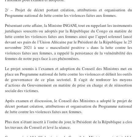
2/ – Projet de décret portant création, attributions et organisation du
Programme national de lutte contre les violences faites aux femmes.
Présentant cette affaire, la Ministre INGANI, tout en rappelant les instruments
juridiques souscrits ou adoptés par la République du Congo en matière de
lutte contre les violences faites aux femmes ainsi que l’appel solennel lancé
devant ses pairs de l’Union Africaine par le Président de la République le 25
novembre 2021 à une « masculinité positive » dans la lutte contre les
violences faites aux femmes, a rappelé la persistance de la vulnérabilité des
femmes de notre pays face à ces phénomènes.
Le projet soumis à l’examen et adoption du Conseil des Ministres met en
place un Programme national de lutte contre les violences et définit les outils
de gouvernance de ce plan sectoriel. Il s’agit de renforcer les moyens
d’actions du Gouvernement en matière de prise en charge et de réinsertion
sociale des victimes.
Après examen et discussion, le Conseil des Ministres a adopté le projet de
décret portant création, attributions et organisation du Programme national
de lutte contre les violences faites aux femmes.
Plus rien n’étant inscrit à l’ordre du jour, le Président de la République a clos
les travaux du Conseil et levé la séance.