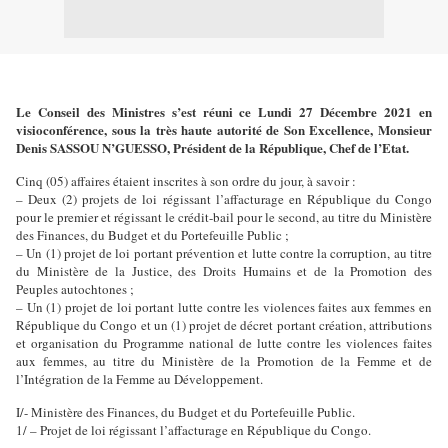
Le Conseil des Ministres s’est réuni ce Lundi 27 Décembre 2021 en
visioconférence, sous la très haute autorité de Son Excellence, Monsieur
Denis SASSOU N’GUESSO, Président de la République, Chef de l’Etat.
Cinq (05) affaires étaient inscrites à son ordre du jour, à savoir :
– Deux (2) projets de loi régissant l’affacturage en République du Congo
pour le premier et régissant le crédit-bail pour le second, au titre du Ministère
des Finances, du Budget et du Portefeuille Public ;
– Un (1) projet de loi portant prévention et lutte contre la corruption, au titre
du Ministère de la Justice, des Droits Humains et de la Promotion des
Peuples autochtones ;
– Un (1) projet de loi portant lutte contre les violences faites aux femmes en
République du Congo et un (1) projet de décret portant création, attributions
et organisation du Programme national de lutte contre les violences faites
aux femmes, au titre du Ministère de la Promotion de la Femme et de
l’Intégration de la Femme au Développement.
I/- Ministère des Finances, du Budget et du Portefeuille Public.
1/ – Projet de loi régissant l’affacturage en République du Congo.