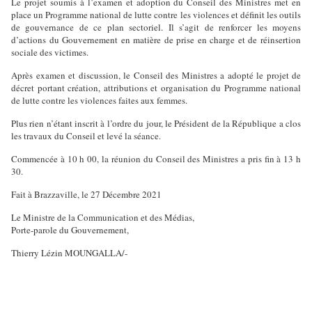
Le projet soumis à l’examen et adoption du Conseil des Ministres met en
place un Programme national de lutte contre les violences et définit les outils
de gouvernance de ce plan sectoriel. Il s’agit de renforcer les moyens
d’actions du Gouvernement en matière de prise en charge et de réinsertion
sociale des victimes.
Après examen et discussion, le Conseil des Ministres a adopté le projet de
décret portant création, attributions et organisation du Programme national
de lutte contre les violences faites aux femmes.
Plus rien n’étant inscrit à l’ordre du jour, le Président de la République a clos
les travaux du Conseil et levé la séance.
Commencée à 10 h 00, la réunion du Conseil des Ministres a pris fin à 13 h
30.
Fait à Brazzaville, le 27 Décembre 2021
Le Ministre de la Communication et des Médias,
Porte-parole du Gouvernement,
Thierry Lézin MOUNGALLA/-