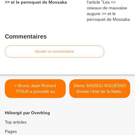
>> et le perroquet de Mossaka
Commentaires
Ajouter un commentaire
< Bruno Jean Richard
Dénis SASSOU N’GUESSO
ITOUA a procédé au
dresse l’état de la Nation
lancement du tournoi «
congolaise en 2021 >
CONGO ALL STARS
GAMES »
Hébergé par Overblog
Top articles
Pages