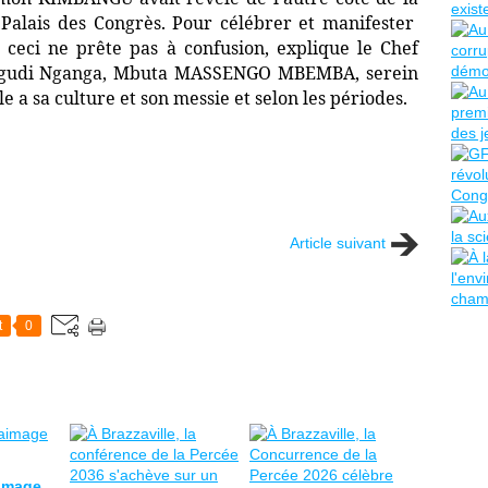
u Palais des Congrès. Pour célébrer et manifester
 ceci ne prête pas à confusion, explique le Chef
 Ngudi Nganga, Mbuta MASSENGO MBEMBA, serein
e a sa culture et son messie et selon les périodes.
Article suivant
t
0
aimage