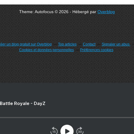
Theme: Autofocus © 2026 - Hébergé par
Overblog
éer un blog gratuit sur Overblog
Top articles
Contact
Signaler un abus
Cookies et données personnelles
Préférences cookies
 Battle Royale - DayZ