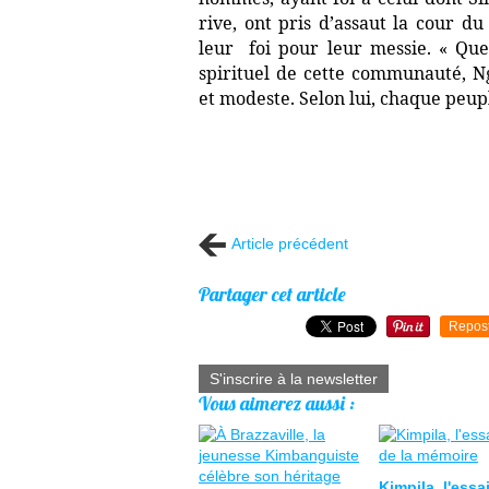
rive, ont pris d’assaut la cour d
leur foi pour leur messie. « Que
spirituel de cette communauté,
et modeste. Selon lui, chaque peupl
Article précédent
Partager cet article
Repos
S'inscrire à la newsletter
Vous aimerez aussi :
Kimpila, l'ess