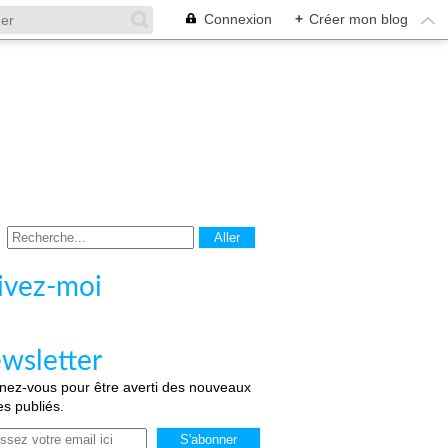
Connexion
+
Créer mon blog
ivez-moi
wsletter
ez-vous pour être averti des nouveaux
les publiés.