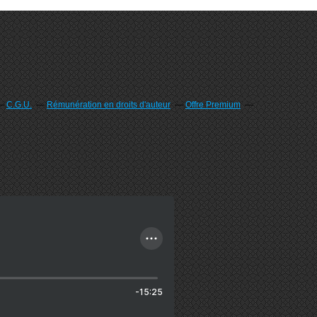
C.G.U.
Rémunération en droits d'auteur
Offre Premium
-15:25