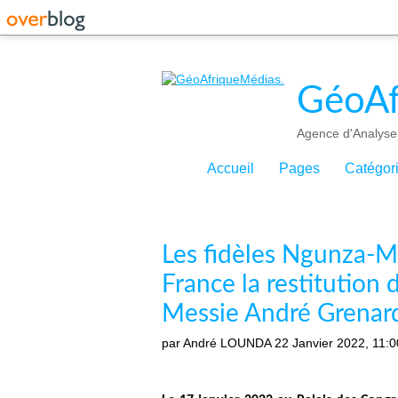
GéoAf
Agence d'Analyse 
Accueil
Pages
Catégor
Les fidèles Ngunza-M
France la restitution 
Messie André Gren
par André LOUNDA
22 Janvier 2022, 11:0