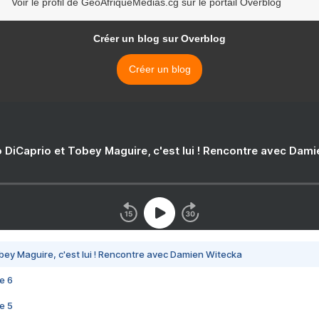
Voir le profil de GéoAfriqueMédias.cg sur le portail Overblog
Créer un blog sur Overblog
Créer un blog
 DiCaprio et Tobey Maguire, c'est lui ! Rencontre avec Dam
bey Maguire, c'est lui ! Rencontre avec Damien Witecka
e 6
e 5