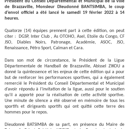
Président du Conseil Départemental et Municipal de la ville
de Brazzaville, Monsieur Dieudonné BANTSIMBA, le coup
d’envoi officiel a été lancé le samedi 19 février 2022 à 14
heures.
Quatorze (14) équipes prennent part à cette édition, on peut
citer : DGSP, Inter Club , As OTOHO, Asel, Etoile du Congo, CF
JSO, Diables Noirs, Patronage, Académie, ASOC, JSO,
Renaissance, Pétro Sport, Caïman et Cara.
Dans son mot de circonstance, le Président de la Ligue
Départementale de Handball de Brazzaville, Abissel ZIKOU a
donné la quintessence et les enjeux de cette édition qui a pour
but de renforcer les performances sportives, qui a également
remercié le Président du Conseil Départemental et Municipal
d’avoir répondu à l’invitation de la ligue, aussi pour le soutien
qu’il a apporté pour la réalisation de cette activité sportive.
Une minute de silence a été observé en mémoire de tous les
sportifs et dirigeants sportifs qui ont quitté cette terre des
hommes pour le repos.
Dieudonné BATSIMBA de sa part, en présence du Maire de