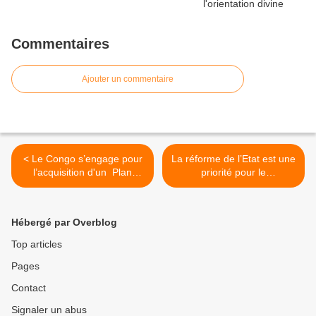
Commentaires
Ajouter un commentaire
< Le Congo s’engage pour
La réforme de l’Etat est une
l’acquisition d'un Plan
priorité pour le
Stratégique de la Réforme
Gouvernement congolais >
de l’Etat
Hébergé par Overblog
Top articles
Pages
Contact
Signaler un abus