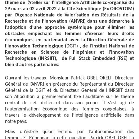
thème de l’Atelier sur l’Intelligence Artificielle co-organisé du
29 mars au 02 avril 2022 à la Cité Scientifique (Ex OROSTOM)
par l’Agence Nationale de Valorisation des Résultats de la
Recherche et de l’Innovation (ANVRI) dans une démarche à
l’adoption d’une approche systémique pour éliminer les
obstacles empêchant les femmes d’exercer leurs droits
économiques, en partenariat avec la Direction Générale de
l’Innovation Technologique (DGIT) , de l’Institut National de
Recherche en Sciences de l’Ingénieur et l’Innovation
Technologique (INRSIIT), de Full Stack Embedded (FSE) et
bien d’autres partenaires.
Ouvrant les travaux, Monsieur Patrick OBEL OKELI, Directeur
Général de l’ANVRI en présence du Représentant du Directeur
Général de la DGIT et du Directeur Général de l’INRSIIT dans
son Allocution a premièrement fixé l’auditoire sur le thème
central de cet atelier et dans son propos il s’est agi de
l’autonomisation économique des femmes congolaises, à
travers le développement de l’intelligence artificielle dans
notre pays.
Mais qu’est-ce qu’on entend par l’autonomisation des
femmes ? Répondant à cette question, Patrick OBEL OKELI a