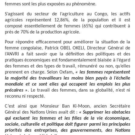
femmes sont les plus exposées au phénomène.
S’agissant du secteur de l’agriculture au Congo, les actifs
agricoles représentent 12,86%, de la population et il est
composé essentiellement de femmes (65%) qui contribuent à
près de 70% de la production agricole.
Pour répondre efficacement pour améliorer la situation de la
femme congolaise, Patrick OBEL OKELI, Directeur Général de
l’ANVRI a fait savoir que la définition des politiques et des
pratiques économiques est fondamentalement biaisée à l’égard
des femmes et des types de travail, rémunéré ou non, qu’elles
prennent en charge. Selon Oxfam
, « les femmes représentent
la majorité des travailleurs les moins bien payés à l’échelle
mondiale et ce sont elles qui occupent les emplois les plus
précaires »
. Le travail des femmes, dans sa globalité, n’est ni
reconnu ni respecté.
C’est ainsi que Monsieur Ban Ki-Moon, ancien Secrétaire
Général des Nations Unies avait dit :
« Supprimer les obstacles
qui excluent les femmes et les filles de la vie économique,
sociale, culturelle et politique doit figurer parmi les principales
priorités des entreprises, des gouvernements, des Nations