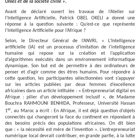
Unies et de la société civile ».
Avant de déclaré ouvert les travaux de l’Atelier sur
l’Intelligence Artificielle, Patrick OBEL OKELI a donné une
réponse à la question suivante : Qu’est-ce que représente
l’Intelligence Artificielle pour l’Afrique ?
Selon, le Directeur Général de l’ANVRI, « L’Intelligence
artificielle (IA) est un processus d’imitation de l’intelligence
humaine qui repose sur la création et l’application
d’algorithmes exécutés dans un environnement informatique
dynamique. Son but est de permettre à des ordinateurs de
penser et d’agir comme des êtres humains. Pour répondre à
cette question, les participantes sélectionnées vont s’appuyer
sur les articles publiées par deux femmes d’excellence
africaines dans un article intitulée : « Entrepreneuriat digital en
Afrique : pilier d’un développement inclusif », de Madame
Bouchra RAHMOUNI BENHIDA, Professeur, Université Hassan
er
1
, au Maroc a écrit : En Afrique, il est déjà question d’objets
connectés qui changeront la face du continent en répondant à
des besoins précis des populations africaines. On dit bien
que : « la nécessité est mère de l’invention ». L’entrepreneuriat
numérique local devrait contribuer, en grande partie, à la lutte