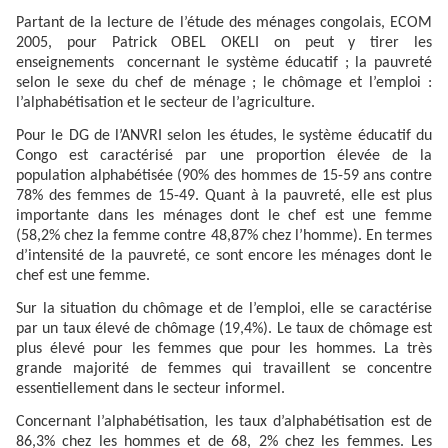
Partant de la lecture de l’étude des ménages congolais, ECOM
2005, pour Patrick OBEL OKELI on peut y tirer les
enseignements concernant le système éducatif ; la pauvreté
selon le sexe du chef de ménage ; le chômage et l’emploi :
l’alphabétisation et le secteur de l’agriculture.
Pour le DG de l’ANVRI selon les études, le système éducatif du
Congo est caractérisé par une proportion élevée de la
population alphabétisée (90% des hommes de 15-59 ans contre
78% des femmes de 15-49. Quant à la pauvreté, elle est plus
importante dans les ménages dont le chef est une femme
(58,2% chez la femme contre 48,87% chez l’homme). En termes
d’intensité de la pauvreté, ce sont encore les ménages dont le
chef est une femme.
Sur la situation du chômage et de l’emploi, elle se caractérise
par un taux élevé de chômage (19,4%). Le taux de chômage est
plus élevé pour les femmes que pour les hommes. La très
grande majorité de femmes qui travaillent se concentre
essentiellement dans le secteur informel.
Concernant l’alphabétisation, les taux d’alphabétisation est de
86,3% chez les hommes et de 68, 2% chez les femmes. Les