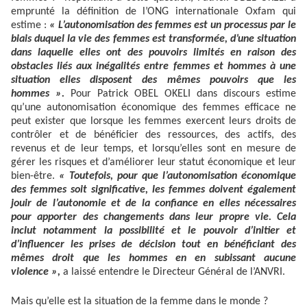
emprunté la définition de l’ONG internationale Oxfam qui
estime :
« L’autonomisation des femmes est un processus par le
biais duquel la vie des femmes est transformée, d’une situation
dans laquelle elles ont des pouvoirs limités en raison des
obstacles liés aux inégalités entre femmes et hommes à une
situation elles disposent des mêmes pouvoirs que les
hommes ».
Pour Patrick OBEL OKELI dans discours estime
qu’une autonomisation économique des femmes efficace ne
peut exister que lorsque les femmes exercent leurs droits de
contrôler et de bénéficier des ressources, des actifs, des
revenus et de leur temps, et lorsqu’elles sont en mesure de
gérer les risques et d’améliorer leur statut économique et leur
bien-être.
« Toutefois, pour que l’autonomisation économique
des femmes soit significative, les femmes doivent également
jouir de l’autonomie et de la confiance en elles nécessaires
pour apporter des changements dans leur propre vie. Cela
inclut notamment la possibilité et le pouvoir d’initier et
d’influencer les prises de décision tout en bénéficiant des
mêmes droit que les hommes en en subissant aucune
violence »,
a laissé entendre le Directeur Général de l’ANVRI.
Mais qu’elle est la situation de la femme dans le monde ?