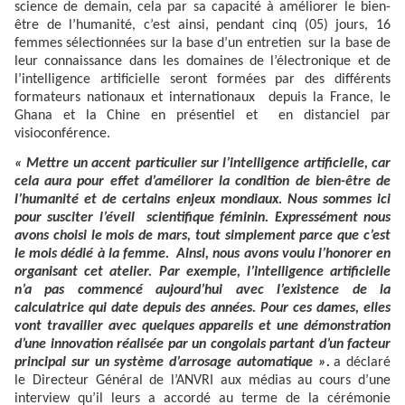
science de demain, cela par sa capacité à améliorer le bien-
être de l’humanité, c’est ainsi, pendant cinq (05) jours, 16
femmes sélectionnées sur la base d’un entretien sur la base de
leur connaissance dans les domaines de l’électronique et de
l’intelligence artificielle seront formées par des différents
formateurs nationaux et internationaux depuis la France, le
Ghana et la Chine en présentiel et en distanciel par
visioconférence.
« Mettre un accent particulier sur l’intelligence artificielle, car
cela aura pour effet d’améliorer la condition de bien-être de
l’humanité et de certains enjeux mondiaux. Nous sommes ici
pour susciter l’éveil scientifique féminin. Expressément nous
avons choisi le mois de mars, tout simplement parce que c’est
le mois dédié à la femme. Ainsi, nous avons voulu l’honorer en
organisant cet atelier. Par exemple, l’intelligence artificielle
n’a pas commencé aujourd’hui avec l’existence de la
calculatrice qui date depuis des années. Pour ces dames, elles
vont travailler avec quelques appareils et une démonstration
d’une innovation réalisée par un congolais partant d’un facteur
principal sur un système d’arrosage automatique ».
a déclaré
le Directeur Général de l’ANVRI aux médias au cours d’une
interview qu’il leurs a accordé au terme de la cérémonie