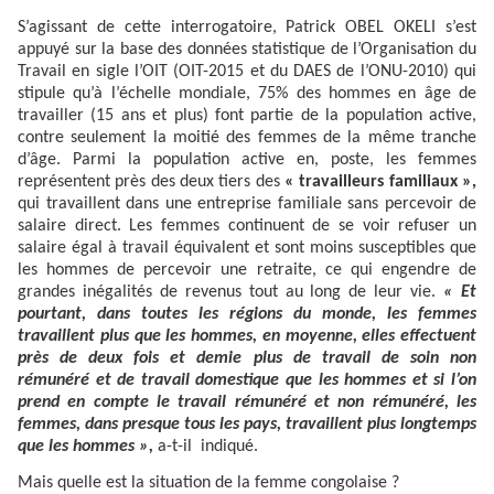
S’agissant de cette interrogatoire, Patrick OBEL OKELI s’est
appuyé sur la base des données statistique de l’Organisation du
Travail en sigle l’OIT (OIT-2015 et du DAES de l’ONU-2010) qui
stipule qu’à l’échelle mondiale, 75% des hommes en âge de
travailler (15 ans et plus) font partie de la population active,
contre seulement la moitié des femmes de la même tranche
d’âge. Parmi la population active en, poste, les femmes
représentent près des deux tiers des
« travailleurs familiaux »,
qui travaillent dans une entreprise familiale sans percevoir de
salaire direct. Les femmes continuent de se voir refuser un
salaire égal à travail équivalent et sont moins susceptibles que
les hommes de percevoir une retraite, ce qui engendre de
grandes inégalités de revenus tout au long de leur vie.
« Et
pourtant, dans toutes les régions du monde, les femmes
travaillent plus que les hommes, en moyenne, elles effectuent
près de deux fois et demie plus de travail de soin non
rémunéré et de travail domestique que les hommes et si l’on
prend en compte le travail rémunéré et non rémunéré, les
femmes, dans presque tous les pays, travaillent plus longtemps
que les hommes »,
a-t-il indiqué.
Mais quelle est la situation de la femme congolaise ?