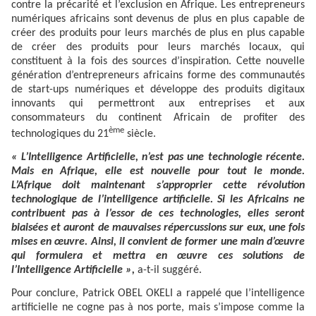
contre la précarité et l’exclusion en Afrique. Les entrepreneurs
numériques africains sont devenus de plus en plus capable de
créer des produits pour leurs marchés de plus en plus capable
de créer des produits pour leurs marchés locaux, qui
constituent à la fois des sources d’inspiration. Cette nouvelle
génération d’entrepreneurs africains forme des communautés
de start-ups numériques et développe des produits digitaux
innovants qui permettront aux entreprises et aux
consommateurs du continent Africain de profiter des
ème
technologiques du 21
siècle.
« L’Intelligence Artificielle, n’est pas une technologie récente.
Mais en Afrique, elle est nouvelle pour tout le monde.
L’Afrique doit maintenant s’approprier cette révolution
technologique de l’intelligence artificielle. Si les Africains ne
contribuent pas à l’essor de ces technologies, elles seront
biaisées et auront de mauvaises répercussions sur eux, une fois
mises en œuvre. Ainsi, il convient de former une main d’œuvre
qui formulera et mettra en œuvre ces solutions de
l’Intelligence Artificielle »,
a-t-il suggéré.
Pour conclure, Patrick OBEL OKELI a rappelé que l’intelligence
artificielle ne cogne pas à nos porte, mais s’impose comme la