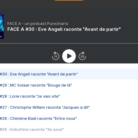
FACE A - un podcast Purecharts
FACE A #30 : Eve Angeli raconte "Avant de partir"
#30 : Eve Angeli raconte "Avant de partir"
#29 : MC Solaar raconte "Bouge de là"
28 : Lorie raconte "Je vais vite"
#27 : Christophe Willem raconte "Jacques a dit"
#26 : Chimène Badi raconte "Entre nous"
#25 : Indochine raconte "3e sexe"