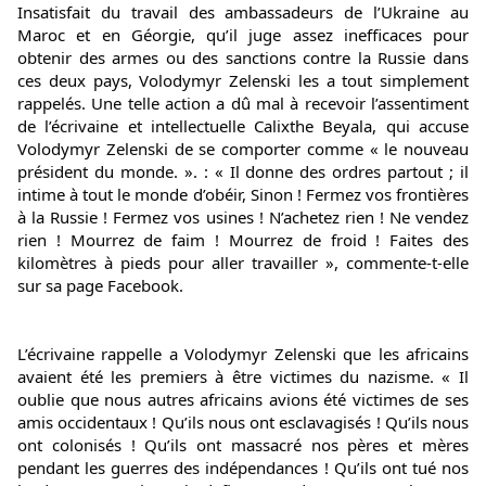
Insatisfait du travail des ambassadeurs de l’Ukraine au 
Maroc et en Géorgie, qu’il juge assez inefficaces pour 
obtenir des armes ou des sanctions contre la Russie dans 
ces deux pays, Volodymyr Zelenski les a tout simplement 
rappelés. Une telle action a dû mal à recevoir l’assentiment 
de l’écrivaine et intellectuelle Calixthe Beyala, qui accuse 
Volodymyr Zelenski de se comporter comme « le nouveau 
président du monde. ». : « Il donne des ordres partout ; il 
intime à tout le monde d’obéir, Sinon ! Fermez vos frontières 
à la Russie ! Fermez vos usines ! N’achetez rien ! Ne vendez 
rien ! Mourrez de faim ! Mourrez de froid ! Faites des 
kilomètres à pieds pour aller travailler », commente-t-elle 
sur sa page Facebook.
L’écrivaine rappelle a Volodymyr Zelenski que les africains 
avaient été les premiers à être victimes du nazisme. « Il 
oublie que nous autres africains avions été victimes de ses 
amis occidentaux ! Qu’ils nous ont esclavagisés ! Qu’ils nous 
ont colonisés ! Qu’ils ont massacré nos pères et mères 
pendant les guerres des indépendances ! Qu’ils ont tué nos 