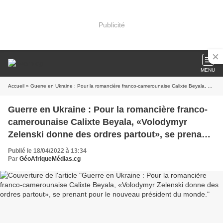
Publicité
MENU
Accueil
» Guerre en Ukraine : Pour la romancière franco-camerounaise Calixte Beyala, «Volodymyr Zelenski donne des ordres partout», se prenant pour le nouveau président du monde.
Guerre en Ukraine : Pour la romancière franco-
camerounaise Calixte Beyala, «Volodymyr
Zelenski donne des ordres partout», se prenant
pour le nouveau président du monde.
Publié le 18/04/2022 à 13:34
Par
GéoAfriqueMédias.cg