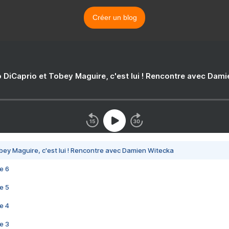
Créer un blog
 DiCaprio et Tobey Maguire, c'est lui ! Rencontre avec Dam
bey Maguire, c'est lui ! Rencontre avec Damien Witecka
e 6
e 5
e 4
e 3