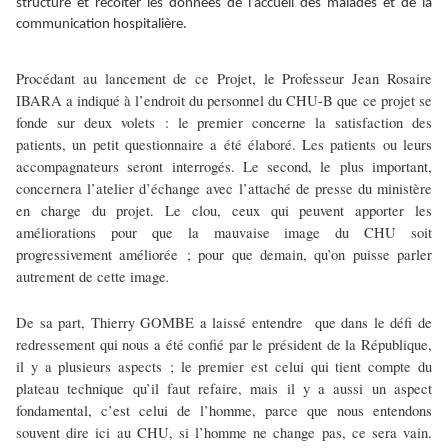
structure et récolter les données de l’accueil des malades et de la
communication hospitalière.
Procédant au lancement de ce Projet, le Professeur Jean Rosaire
IBARA a indiqué à l’endroit du personnel du CHU-B que ce projet se
fonde sur deux volets : le premier concerne la satisfaction des
patients, un petit questionnaire a été élaboré. Les patients ou leurs
accompagnateurs seront interrogés. Le second, le plus important,
concernera l’atelier d’échange avec l’attaché de presse du ministère
en charge du projet. Le clou, ceux qui peuvent apporter les
améliorations pour que la mauvaise image du CHU soit
progressivement améliorée ; pour que demain, qu’on puisse parler
.
autrement de cette image
De sa part, Thierry GOMBE a laissé entendre que d
ans le défi de
redressement qui nous a été confié par le président de la République,
il y a plusieurs aspects ; le premier est celui qui tient compte du
plateau technique qu’il faut refaire, mais il y a aussi un aspect
fondamental, c’est celui de l’homme, parce que nous entendons
souvent dire ici au CHU, si l’homme ne change pas, ce sera vain.