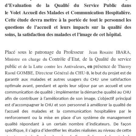
d’Evaluation de la Qualité du Service Public dans
le Volet Accueil des Malades et Communication Hospitalière.
Cette étude devra mettre à la portée de tout le personnel les
questions de l’accueil et leurs impacts sur la qualité des
soins, la satisfaction des malades et l’image de cet hôpital.
Placé sous le patronage du Professeur
Jean Rosaire IBARA,
Contrôle d’Etat, de la Qualité du service
Ministre en charge du
, en
public
présence de
et de la Lutte contre les Antivaleurs
Thierry
Raoul GOMBE, Directeur Général du CHU
-B, le but du projet est de
garantir aux malades et autres usagers du CHU une satisfaction
optimale avant, pendant et après leur séjour par un accueil et une
communication de qualité ; implémenter la démarche qualité au CHU
afin de contribuer à l’amélioration de son image. L’objectif principal
est d'accompagner le CHU et son personnel à améliorer la qualité de
l’accueil des malades et la communication hospitalière par le
renforcement ou la mise en place d’un système de management
qualité répondant à un certain nombre d’indicateurs. De façon
spécifique, il s’agira d’identifier les études réalisées au niveau de cette