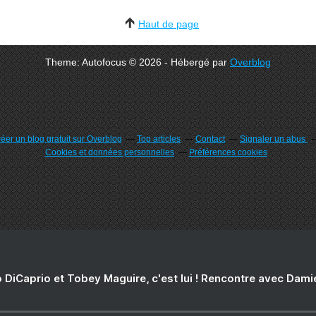
Haut de page
Theme: Autofocus © 2026 - Hébergé par
Overblog
éer un blog gratuit sur Overblog
Top articles
Contact
Signaler un abus
Cookies et données personnelles
Préférences cookies
 DiCaprio et Tobey Maguire, c'est lui ! Rencontre avec Dam