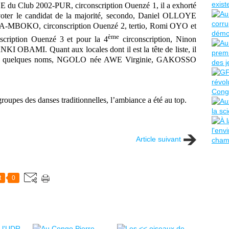
E du Club 2002-PUR, circonscription Ouenzé 1, il a exhorté
e voter le candidat de la majorité, secondo, Daniel OLLOYE
A-MBOKO, circonscription Ouenzé 2, tertio, Romi OYO et
ème
cription Ouenzé 3 et pour la 4
circonscription, Ninon
BAMI. Quant aux locales dont il est la tête de liste, il
 voici quelques noms, NGOLO née AWE Virginie, GAKOSSO
s groupes des danses traditionnelles, l’ambiance a été au top.
Article suivant
t
0