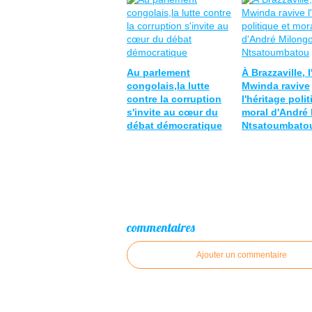
Au parlement
À Brazzaville, 
congolais,la lutte
Mwinda ravive
contre la corruption
l'héritage polit
s'invite au cœur du
moral d'André
débat démocratique
Ntsatoumbato
commentaires
Ajouter un commentaire