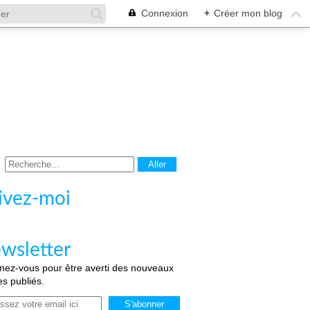
Connexion
+
Créer mon blog
ivez-moi
wsletter
ez-vous pour être averti des nouveaux
les publiés.