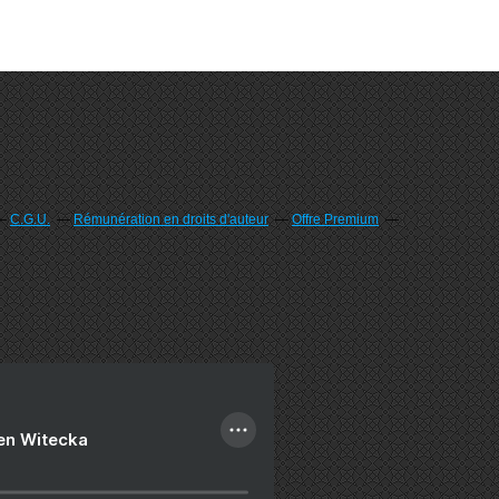
C.G.U.
Rémunération en droits d'auteur
Offre Premium
ien Witecka