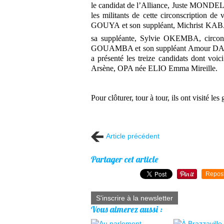
le candidat de l’Alliance, Juste MONDEL
les militants de cette circonscription d
GOUYA et son suppléant, Michrist KAB
sa suppléante, Sylvie OKEMBA, circons
GOUAMBA et son suppléant Amour DANKI O
a présenté les treize candidats dont
Arsène, OPA née ELIO Emma Mireille.
Pour clôturer, tour à tour, ils ont visité le
Article précédent
Partager cet article
Repos
S'inscrire à la newsletter
Vous aimerez aussi :