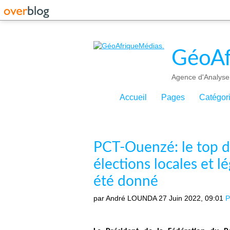
GéoAf
Agence d'Analyse 
Accueil
Pages
Catégor
PCT-Ouenzé: le top d
élections locales et lé
été donné
par André LOUNDA
27 Juin 2022, 09:01
P