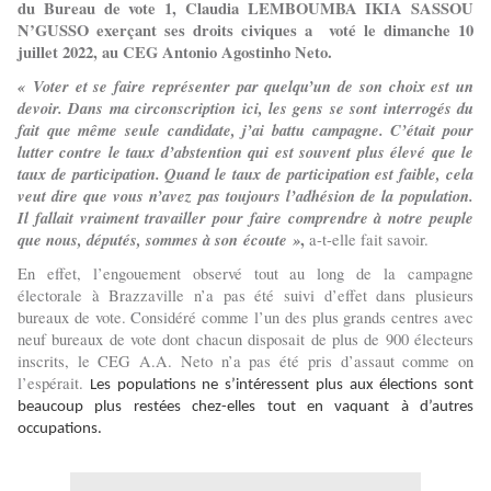
du Bureau de vote 1, Claudia LEMBOUMBA IKIA SASSOU
N’GUSSO exerçant ses droits civiques a voté le dimanche 10
juillet 2022, au CEG Antonio Agostinho Neto.
« Voter et se faire représenter par quelqu’un de son choix est un
devoir. Dans ma circonscription ici, les gens se sont interrogés du
fait que même seule candidate, j’ai battu campagne. C’était pour
lutter contre le taux d’abstention qui est souvent plus élevé que le
taux de participation. Quand le taux de participation est faible, cela
veut dire que vous n’avez pas toujours l’adhésion de la population.
Il fallait vraiment travailler pour faire comprendre à notre peuple
que nous, députés, sommes à son écoute »
,
a-t-elle fait savoir.
En effet, l’engouement observé tout au long de la campagne
électorale à Brazzaville n’a pas été suivi d’effet dans plusieurs
bureaux de vote. Considéré comme l’un des plus grands centres avec
neuf bureaux de vote dont chacun disposait de plus de 900 électeurs
inscrits, le CEG A.A. Neto n’a pas été pris d’assaut comme on
l’espérait.
Les populations ne s’intéressent plus aux élections sont
beaucoup plus restées chez-elles tout en vaquant à d’autres
occupations.