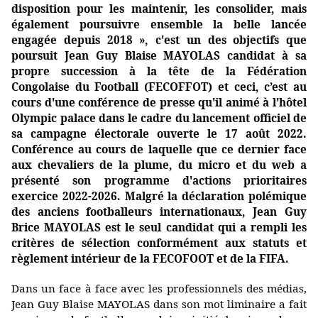
disposition pour les maintenir, les consolider, mais
également poursuivre ensemble la belle lancée
engagée depuis 2018 », c'est un des objectifs que
poursuit Jean Guy Blaise MAYOLAS candidat à sa
propre succession à la tête de la Fédération
Congolaise du Football (FECOFFOT) et ceci, c’est au
cours d'une conférence de presse qu'il animé à l'hôtel
Olympic palace dans le cadre du lancement officiel de
sa campagne électorale ouverte le 17 août 2022.
Conférence au cours de laquelle que ce dernier face
aux chevaliers de la plume, du micro et du web a
présenté son programme d'actions prioritaires
exercice 2022-2026. Malgré la déclaration polémique
des anciens footballeurs internationaux, Jean Guy
Brice MAYOLAS est le seul candidat qui a rempli les
critères de sélection conformément aux statuts et
règlement intérieur de la FECOFOOT et de la FIFA.
Dans un face à face avec les professionnels des médias,
Jean Guy Blaise MAYOLAS dans son mot liminaire a fait