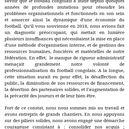
savoir que le football congolais a initié depuis quelques
années de profondes mutations pour résoudre les
problèmes organisationnels et fonctionnels en son sein
et amorcer ainsi la dynamique d’une économie du
football. Qu’il vous souvienne en 2018, nous avions fait
un diagnostic préoccupant, qui mettait en lumière
plusieurs insuffisances qui nécessitaient la mise en place
d’une méthode d’organisation interne, et de gestions des
ressources humaines, foncières et matérielles de notre
fédération. En effet, le manque de rigueur administratif
menaçait grandement notre volonté de
professionnalisation du football congolais. A la longue,
cette situation aurait eu pour effet, la désaffection du
public, la diminution de nos ressources de financement,
la désertion des partenaires solides, et l’augmentation de
la précarité des joueurs et de leur bien-être.
Fort de ce constat, nous nous sommes mis au travail et
avons entrepris de grands chantiers. En nous appuyons
sur des piliers solides, nous avons engagé une démarche
courageuse consistant à : consolider nos acquis ;