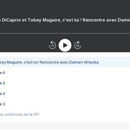
 DiCaprio et Tobey Maguire, c'est lui ! Rencontre avec Dam
bey Maguire, c'est lui ! Rencontre avec Damien Witecka
e 6
e 5
e 4
e 3
s créatrices de la VF !
e 2