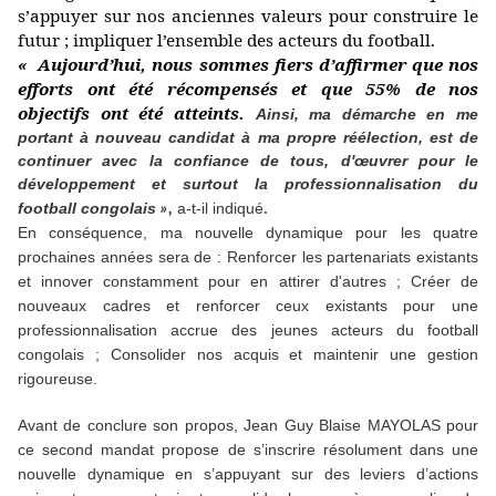
s’appuyer sur nos anciennes valeurs pour construire le
futur ; impliquer l’ensemble des acteurs du football.
« Aujourd’hui, nous sommes fiers d’affirmer que nos
efforts ont été récompensés et que 55% de nos
objectifs ont été atteints.
Ainsi, ma démarche en me
portant à nouveau candidat à ma propre réélection, est de
continuer avec la confiance de tous, d'œuvrer pour le
développement et surtout la professionnalisation du
.
football congolais
a-t-il indiqué
»,
En conséquence, ma nouvelle dynamique pour les quatre
prochaines années sera de : Renforcer les partenariats existants
et innover constamment pour en attirer d'autres ; Créer de
nouveaux cadres et renforcer ceux existants pour une
professionnalisation accrue des jeunes acteurs du football
congolais ; Consolider nos acquis et maintenir une gestion
rigoureuse.
Avant de conclure son propos, Jean Guy Blaise MAYOLAS pour
ce second mandat propose de s’inscrire résolument dans une
nouvelle dynamique en s’appuyant sur des leviers d’actions