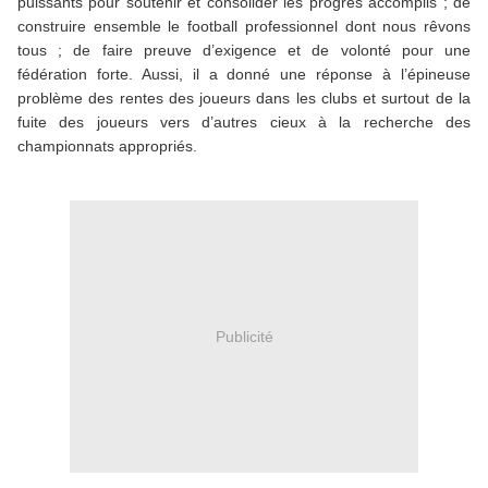
puissants pour soutenir et consolider les progrès accomplis ; de
construire ensemble le football professionnel dont nous rêvons
tous ; de faire preuve d’exigence et de volonté pour une
fédération forte. Aussi, il a donné une réponse à l’épineuse
problème des rentes des joueurs dans les clubs et surtout de la
fuite des joueurs vers d’autres cieux à la recherche des
championnats appropriés.
Publicité