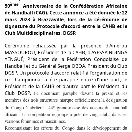
ème
50
Anniversaire de la Confédération Africaine
de Handball (CAG). Cette annonce a été donnée le 22
mars 2023 à Brazzaville, lors de la cérémonie de
signature du Protocole d'accord entre la CAHB et le
Club Multidisciplinaires, DGSP.
Cérémonie rehaussée par la présence d'Amérou
MASSOUROU, Président de la CAHB, d'AYESSA NDINGA
YENGUÉ, Président de la Fédération Congolaise de
Handball et du Général Serge OBOA, Président du Club
DGSP. Un protocole d'accord relatif à l'organisation de
ce championnat a été paraphé entre d'une part, le
Président de la CAHB et d'autre part le Président du
Club DGSP.
Le document paraphé devant la presse et les
membres des trois structures marque officiellement la désignation
e
du Congo à abriter la 44
grand-messe des acteurs du handball
africain. La compétition regroupera près de vingt clubs dans les
versions féminines et masculines.
Reconnaissant les efforts du Congo dans le développement du