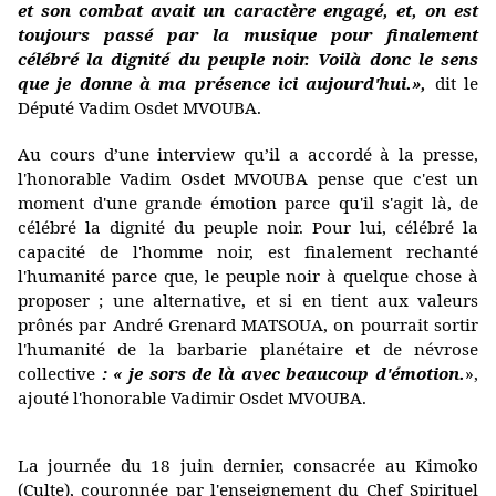
et son combat avait un caractère engagé, et, on est
toujours passé par la musique pour finalement
célébré la dignité du peuple noir. Voilà donc le sens
que je donne à ma présence ici aujourd'hui.»,
dit le
Député Vadim Osdet MVOUBA.
Au cours d’une interview qu’il a accordé à la presse,
l'honorable Vadim Osdet MVOUBA pense que c'est un
moment d'une grande émotion parce qu'il s'agit là, de
célébré la dignité du peuple noir. Pour lui, célébré la
capacité de l'homme noir, est finalement rechanté
l'humanité parce que, le peuple noir à quelque chose à
proposer ; une alternative, et si en tient aux valeurs
prônés par André Grenard MATSOUA, on pourrait sortir
l'humanité de la barbarie planétaire et de névrose
collective
: « je sors de là avec beaucoup d'émotion.
»,
ajouté l'honorable Vadimir Osdet MVOUBA.
La journée du 18 juin dernier, consacrée au Kimoko
(Culte), couronnée par l'enseignement du Chef Spirituel