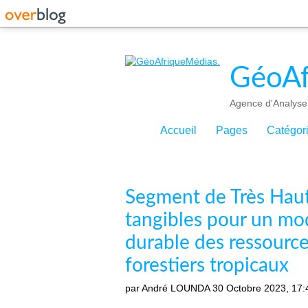
GéoAf
Agence d'Analyse 
Accueil
Pages
Catégor
Segment de Très Haut
tangibles pour un m
durable des ressources
forestiers tropicaux
par André LOUNDA
30 Octobre 2023, 17: