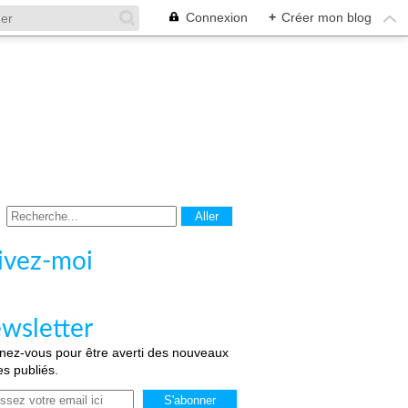
Connexion
+
Créer mon blog
ivez-moi
wsletter
ez-vous pour être averti des nouveaux
les publiés.