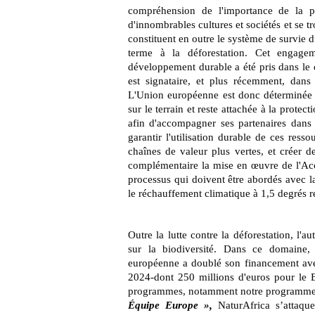
compréhension de l'importance de la pro
d'innombrables cultures et sociétés et se t
constituent en outre le système de survie
terme à la déforestation. Cet engagem
développement durable a été pris dans le
est signataire, et plus récemment, dan
L'Union européenne est donc déterminée à
sur le terrain et reste attachée à la prote
afin d'accompagner ses partenaires dans
garantir l'utilisation durable de ces ress
chaînes de valeur plus vertes, et créer d
complémentaire la mise en œuvre de l'Acc
processus qui doivent être abordés avec la
le réchauffement climatique à 1,5 degrés r
Outre la lutte contre la déforestation, l'
sur la biodiversité. Dans ce domaine,
européenne a doublé son financement avec
2024-dont 250 millions d'euros pour le
programmes, notamment notre programme-p
Équipe Europe »,
NaturAfrica s’attaqu