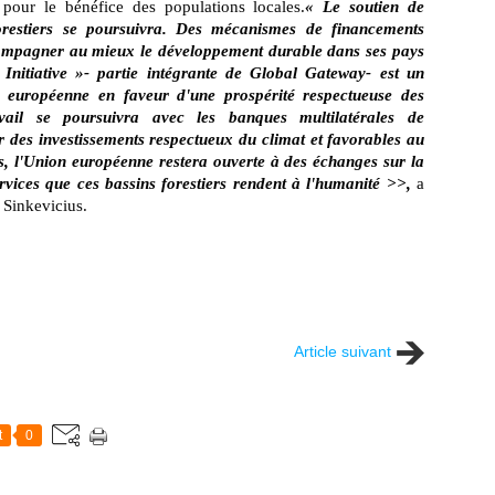
s pour le bénéfice des populations locales.
« Le soutien de
orestiers se poursuivra. Des mécanismes de financements
compagner au mieux le développement durable dans ses pays
nitiative »- partie intégrante de Global Gateway- est un
 européenne en faveur d'une prospérité respectueuse des
vail se poursuivra avec les banques multilatérales de
 des investissements respectueux du climat et favorables au
rs, l'Union européenne restera ouverte à des échanges sur la
vices que ces bassins forestiers rendent à l'humanité >>,
a
 Sinkevicius.
Article suivant
t
0