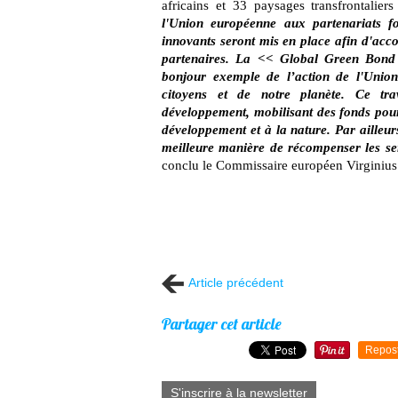
africains et 33 paysages transfrontalier
l'Union européenne aux partenariats f
innovants seront mis en place afin d'ac
partenaires. La << Global Green Bond I
bonjour exemple de l’action de l'Union
citoyens et de notre planète. Ce tra
développement, mobilisant des fonds pour
développement et à la nature. Par ailleu
meilleure manière de récompenser les ser
conclu le Commissaire européen Virginius
Article précédent
Partager cet article
Repos
S'inscrire à la newsletter