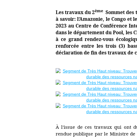
ème
Les travaux du 2
Sommet des tr
à savoir: l’Amazonie, le Congo et 
2023 au Centre de Conférence Inte
dans le département du Pool, les C
à ce grand rendez-vous écologiqu
renforcée entre les trois (3) bas
déclaration de fin des travaux de
À l'issue de ces travaux qui ont d
rendue publique par le Ministre d