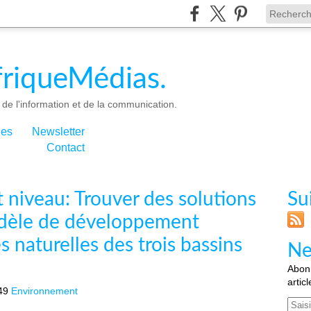
riqueMédias.
de l'information et de la communication.
ies
Newsletter
Contact
 niveau: Trouver des solutions
Su
odèle de développement
 naturelles des trois bassins
Ne
Abonn
artic
49
Environnement
Email