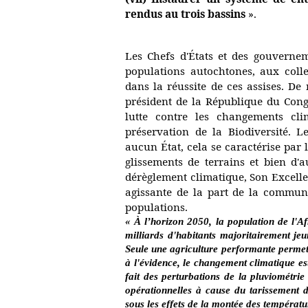
rendus au trois bassins
».
Les Chefs d'États et des gouverne
populations autochtones, aux coll
dans la réussite de ces assises. De
président de la République du Con
lutte contre les changements cli
préservation de la Biodiversité. 
aucun État, cela se caractérise par 
glissements de terrains et bien d'a
dérèglement climatique, Son Excell
agissante de la part de la commun
populations.
« À l’horizon 2050, la population de l'Afr
milliards d'habitants majoritairement jeu
Seule une agriculture performante permett
à l'évidence, le changement climatique e
fait des perturbations de la pluviométrie
opérationnelles à cause du tarissement 
sous les effets de la montée des températu