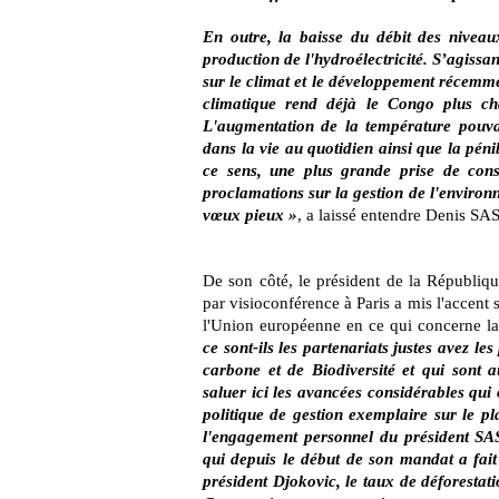
En outre, la baisse du débit des niveau
production de l'hydroélectricité. S’agiss
sur le climat et le développement récemm
climatique rend déjà le Congo plus cha
L'augmentation de la température pouvait
dans la vie au quotidien ainsi que la péni
ce sens, une plus grande prise de cons
proclamations sur la gestion de l'environn
vœux pieux »
, a laissé entendre Denis 
De son côté, le président de la Républi
par visioconférence à Paris a mis l'accent su
l'Union européenne en ce qui concerne la 
ce sont-ils les partenariats justes avez le
carbone et de Biodiversité et qui sont 
saluer ici les avancées considérables qui 
politique de gestion exemplaire sur le pl
l'engagement personnel du président SA
qui depuis le début de son mandat a fait 
président Djokovic, le taux de déforestat