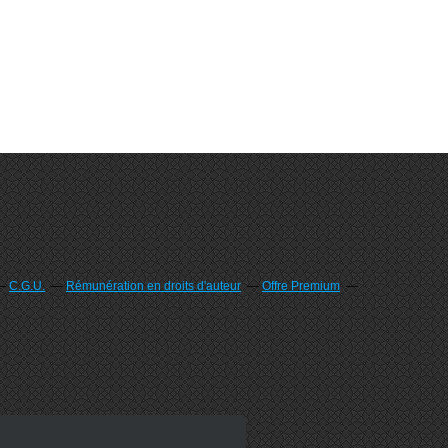
C.G.U.
Rémunération en droits d'auteur
Offre Premium