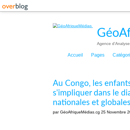
GéoAf
Agence d'Analyse 
Accueil
Pages
Catégor
Au Congo, les enfants
s'impliquer dans le di
nationales et globales
par GéoAfriqueMédias.cg
25 Novembre 2