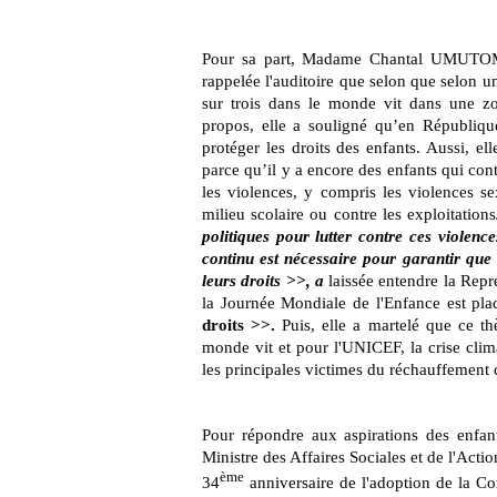
Pour sa part, Madame Chantal UMUTOMI, 
rappelée l'auditoire que selon que selon u
sur trois dans le monde vit dans une z
propos, elle a souligné qu’en Républiq
protéger les droits des enfants. Aussi, el
parce qu’il y a encore des enfants qui cont
les violences, y compris les violences s
milieu scolaire ou contre les exploitations
politiques pour lutter contre ces violenc
continu est nécessaire pour garantir que 
leurs droits >>, a
laissée entendre la Repr
la Journée Mondiale de l'Enfance est pla
droits >>.
Puis, elle a martelé que ce th
monde vit et pour l'UNICEF, la crise clima
les principales victimes du réchauffement 
Pour répondre aux aspirations des e
Ministre des Affaires Sociales et de l'Act
ème
34
anniversaire de l'adoption de la Co