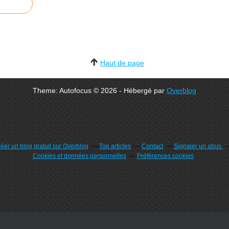
Haut de page
Theme: Autofocus © 2026 - Hébergé par
Overblog
éer un blog gratuit sur Overblog
Top articles
Contact
Signaler un abus
Cookies et données personnelles
Préférences cookies