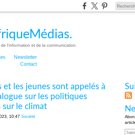
riqueMédias.
de l'information et de la communication.
ies
Newsletter
Contact
 et les jeunes sont appelés à
Su
alogue sur les politiques
 sur le climat
Ne
023, 10:47
Société
Abonn
artic
Email