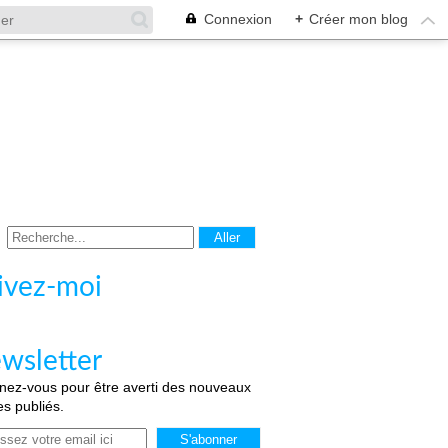
Connexion
+
Créer mon blog
ivez-moi
wsletter
ez-vous pour être averti des nouveaux
les publiés.