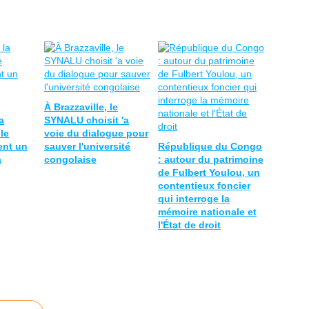
À Brazzaville, le
a
SYNALU choisit 'a
 le
voie du dialogue pour
ent un
sauver l'université
République du Congo
a
congolaise
: autour du patrimoine
de Fulbert Youlou, un
contentieux foncier
qui interroge la
mémoire nationale et
l'État de droit