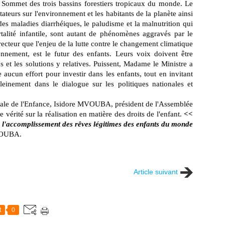
Sommet des trois bassins forestiers tropicaux du monde. Le
ateurs sur l'environnement et les habitants de la planète ainsi
 des maladies diarrhéiques, le paludisme et la malnutrition qui
rtalité infantile, sont autant de phénomènes aggravés par le
ecteur que l'enjeu de la lutte contre le changement climatique
ronnement, est le futur des enfants. Leurs voix doivent être
ns et les solutions y relatives. Puissent, Madame le Ministre a
ucun effort pour investir dans les enfants, tout en invitant
pleinement dans le dialogue sur les politiques nationales et
diale de l'Enfance, Isidore MVOUBA, président de l'Assemblée
vérité sur la réalisation en matière des droits de l'enfant.
<<
 l'accomplissement des rêves légitimes des enfants du monde
VOUBA.
Article suivant
t
0