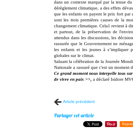
dans un contexte marqué par la tenue du 
dérèglement climatique, a des effets dévast
que les enfants en payent le prix fort par
sont les trois premières causes de la mo
changement climatique. Cela1 revient à dir
et partout, de la préservation de l'envi
attendus dans les discussions, les décisio
rassurée que le Gouvernement ne ménage a
les enfants et les jeunes à s’impliquer 
globales sur le climat.
Saluant la célébration de la Journée Mon
Nationale a rassuré que c'est un moment de 
Ce grand moment nous interpelle tous sur
de vivre en paix >>,
a déclaré Isidore M
Article précédent
Partager cet article
Repos