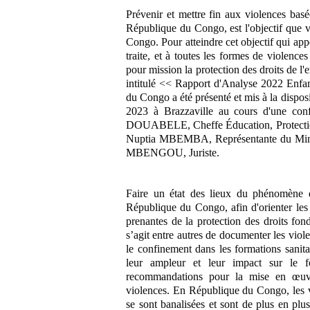
Prévenir et mettre fin aux violences basé
République du Congo, est l'objectif que 
Congo. Pour atteindre cet objectif qui appel
traite, et à toutes les formes de violence
pour mission la protection des droits de l'
intitulé << Rapport d'Analyse 2022 Enfan
du Congo a été présenté et mis à la dispo
2023 à Brazzaville au cours d'une co
DOUABELE, Cheffe Éducation, Protecti
Nuptia MBEMBA, Représentante du Mini
MBENGOU, Juriste.
Faire un état des lieux du phénomène d
République du Congo, afin d'orienter les 
prenantes de la protection des droits fond
s’agit entre autres de documenter les viol
le confinement dans les formations sanita
leur ampleur et leur impact sur le f
recommandations pour la mise en œuvre
violences. En République du Congo, les v
se sont banalisées et sont de plus en plus