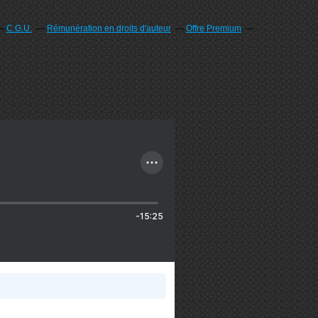
C.G.U.
Rémunération en droits d'auteur
Offre Premium
-15:25