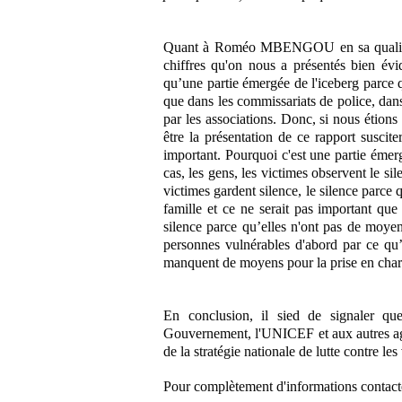
Quant à Roméo MBENGOU en sa qualité de
chiffres qu'on nous a présentés bien év
qu’une partie émergée de l'iceberg parce q
que dans les commissariats de police, dan
par les associations. Donc, si nous étions
être la présentation de ce rapport suscit
important. Pourquoi c'est une partie émer
cas, les gens, les victimes observent le si
victimes gardent silence, le silence parce q
famille et ce ne serait pas important que
silence parce qu’elles n'ont pas de moyen
personnes vulnérables d'abord par ce qu’
manquent de moyens pour la prise en charg
En conclusion, il sied de signaler qu
Gouvernement, l'UNICEF et aux autres a
de la stratégie nationale de lutte contre l
Pour complètement d'informations contac