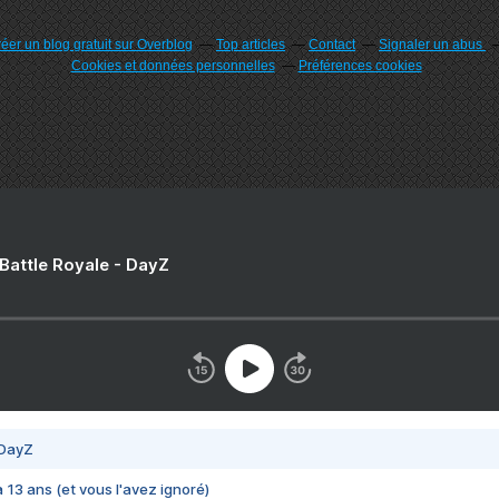
éer un blog gratuit sur Overblog
Top articles
Contact
Signaler un abus
Cookies et données personnelles
Préférences cookies
 Battle Royale - DayZ
 DayZ
 a 13 ans (et vous l'avez ignoré)