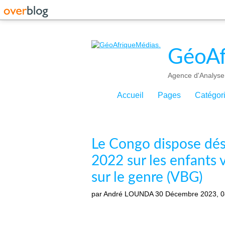
GéoAf
Agence d'Analyse 
Accueil
Pages
Catégor
Le Congo dispose dés
2022 sur les enfants 
sur le genre (VBG)
par André LOUNDA
30 Décembre 2023, 0