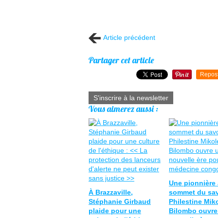
Article précédent
Partager cet article
Repos
S'inscrire à la newsletter
Vous aimerez aussi :
Une pionnière
À Brazzaville,
sommet du sav
Stéphanie Girbaud
Philestine Mik
plaide pour une
Bilombo ouvre