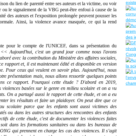
ison du lien de parenté entre ses auteurs et la victime, ou voir
 ou le signalement de la VBG peut-être enfoui à cause de la
ité des auteurs et l'exposition prolongée peuvent pousser les
ormale. Ainsi, la violence avance masquée, ce qui la rend
pour le compte de l'UNICEF, dans sa présentation du
 << Aujourd'hui, c'est un grand jour comme nous l'avons
boré avec la contribution du Ministère des affaires sociales,
e rapport et, il est maintenant édité et disponible en version
ue. Pour ceux qui veulent en savoir plus. Aujourd'hui, nous
otre présentation mais, nous allons ressortir quelques points
dans ce rapport. Pourquoi cette étude ? D'abord en 2019,
 violences basées sur le genre en milieu scolaire et on a vu
nts. On a partagé aussi le rapport de cette étude, et on a eu
ter les résultats et faire un plaidoyer. On peut dire que ce
veau scolaire parce que les enfants sont aussi victimes des
és ou dans les autres structures des rencontres des enfants
tifs de cette étude, c'est de documenter les violences faites
soit dans les formations sanitaires ou dans les bureaux de
ONG qui prennent en charge les cas des violences. Il s’agit