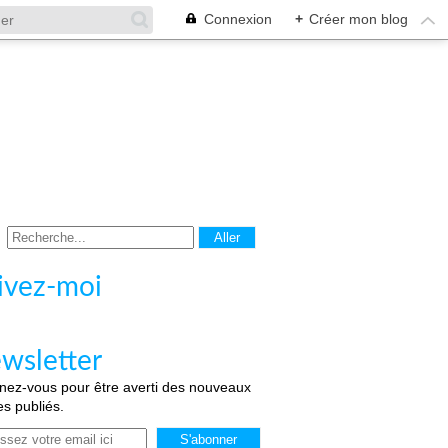
Connexion
+
Créer mon blog
ivez-moi
wsletter
ez-vous pour être averti des nouveaux
les publiés.