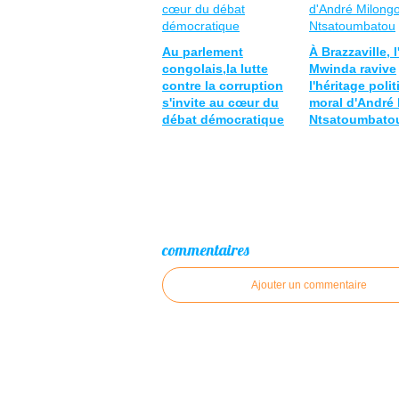
Au parlement
À Brazzaville, 
congolais,la lutte
Mwinda ravive
contre la corruption
l'héritage polit
s'invite au cœur du
moral d'André
débat démocratique
Ntsatoumbato
commentaires
Ajouter un commentaire