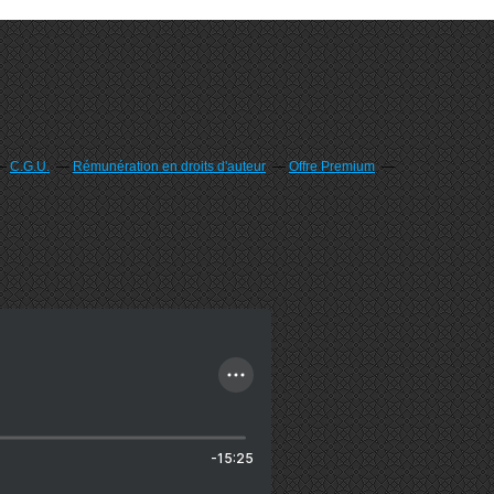
C.G.U.
Rémunération en droits d'auteur
Offre Premium
-15:25