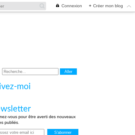
Connexion
+
Créer mon blog
ivez-moi
wsletter
ez-vous pour être averti des nouveaux
les publiés.