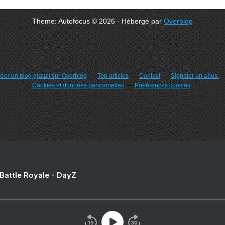
Theme: Autofocus © 2026 - Hébergé par
Overblog
éer un blog gratuit sur Overblog
Top articles
Contact
Signaler un abus
Cookies et données personnelles
Préférences cookies
 Battle Royale - DayZ