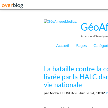
GéoAf
Agence d'Analyse 
Accueil
Pages
Catégor
La bataille contre la
livrée par la HALC da
vie nationale
par André LOUNDA
26 Juin 2024, 18:32
P