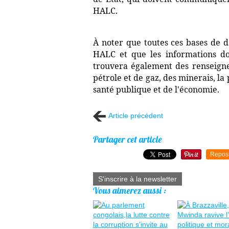
HALC.
À noter que toutes ces bases de d
HALC et que les informations do
trouvera également des renseignem
pétrole et de gaz, des minerais, la 
santé publique et de l'économie.
Article précédent
Partager cet article
Repos
S'inscrire à la newsletter
Vous aimerez aussi :