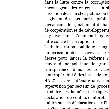
dans la lutte contre la corrupt
encourageant les entreprises à si
passation des marchés publics ou l
S'agissant du partenariat publi
mécanisme de signalement de haut
de coopération et de développemen
la gouvernance. Comment le gouv
lutte contre la corruption ?
L'administration publique con
numérisation des services. Le Pr
décret pour lancer la réforme re
œuvre d'une politique de grand
transparence dans les service
l'interopérabilité des bases de do
HALC et avec la dématérialisation
supervision par secteur de proces
produire des données statistiques, 
déclaration de conflits d'intérêt
fiables sur les déclarations sur l
de État, qui doivent communiquer 