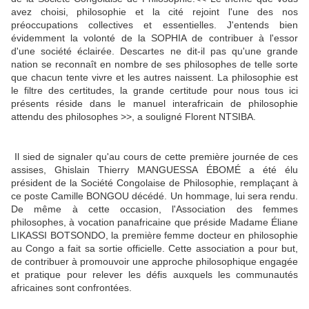
avez choisi, philosophie et la cité rejoint l'une des nos
préoccupations collectives et essentielles. J'entends bien
évidemment la volonté de la SOPHIA de contribuer à l'essor
d'une société éclairée. Descartes ne dit-il pas qu'une grande
nation se reconnaît en nombre de ses philosophes de telle sorte
que chacun tente vivre et les autres naissent. La philosophie est
le filtre des certitudes, la grande certitude pour nous tous ici
présents réside dans le manuel interafricain de philosophie
attendu des philosophes >>, a souligné Florent NTSIBA.
Il sied de signaler qu'au cours de cette première journée de ces
assises, Ghislain Thierry MANGUESSA ÉBOMÉ a été élu
président de la Société Congolaise de Philosophie, remplaçant à
ce poste Camille BONGOU décédé. Un hommage, lui sera rendu.
De même à cette occasion, l'Association des femmes
philosophes, à vocation panafricaine que préside Madame Éliane
LIKASSI BOTSONDO, la première femme docteur en philosophie
au Congo a fait sa sortie officielle. Cette association a pour but,
de contribuer à promouvoir une approche philosophique engagée
et pratique pour relever les défis auxquels les communautés
africaines sont confrontées.