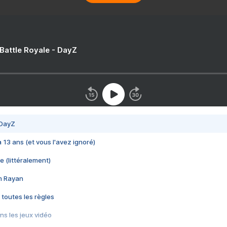
 Battle Royale - DayZ
 DayZ
 a 13 ans (et vous l'avez ignoré)
e (littéralement)
im Rayan
 toutes les règles
s les jeux vidéo