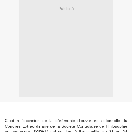
Publicité
C'est à l'occasion de la cérémonie d'ouverture solennelle du
Congrès Extraordinaire de la Société Congolaise de Philosophie
en acronyme, SOPHIA qui se tient à Brazzaville, du 23 au 24