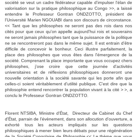
société se veut un cadre fédérateur capable d'impulser l'élan de
valorisation sur la pratique philosophique au Congo >>, a laissé
entendre le Professeur Gontran ONDZOTTO, président de
l'Université Marien NGOUABI dans son discours de circonstance.
<< Tant que les philosophes ne seront pas des rois dans nos
cités pour que ceux qu'on appelle aujourd'hui rois et souverains
ne seront jamais philosophes tant que la puissance de la politique
ne se rencontreront pas dans le même sujet. Il est entrain d'être
difficile de concevoir le bonheur. Ceci illustre parfaitement, la
place des philosophes que vous êtes dans l'émergence de la
société. Comprenant la place importante que vous occupez chers
philosophes, j'ose croire que cette journée d'activités
universitaires et de réflexions philosophiques donneront une
nouvelle orientation à la société savante qui les porte afin que
celles-ci soient véritablement d'utilité publique. C'est dire que la
philosophie entend rencontrer la population vivant à la cité > >, a
conclu le Professeur Gontran ONDZOTTO.
Florent NTSIBA, Ministre d'État, Directeur de Cabinet du Chef
d'État, parrain de l'évènement, dans son allocution d'ouverture, a
exhorté tous les acteurs impliqués sur les questions
philosophiques à mener bien leurs débats pour une régénération
de la Société Congolaise de Philosophie.<< Le thème que vous