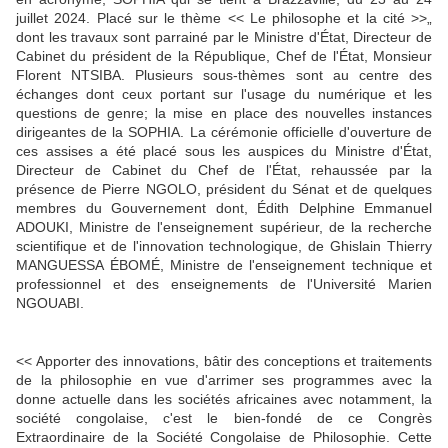
juillet 2024. Placé sur le thème << Le philosophe et la cité >>„
dont les travaux sont parrainé par le Ministre d'État, Directeur de
Cabinet du président de la République, Chef de l'État, Monsieur
Florent NTSIBA. Plusieurs sous-thèmes sont au centre des
échanges dont ceux portant sur l'usage du numérique et les
questions de genre; la mise en place des nouvelles instances
dirigeantes de la SOPHIA. La cérémonie officielle d'ouverture de
ces assises a été placé sous les auspices du Ministre d'État,
Directeur de Cabinet du Chef de l'État, rehaussée par la
présence de Pierre NGOLO, président du Sénat et de quelques
membres du Gouvernement dont, Édith Delphine Emmanuel
ADOUKI, Ministre de l'enseignement supérieur, de la recherche
scientifique et de l'innovation technologique, de Ghislain Thierry
MANGUESSA ÉBOMÉ, Ministre de l'enseignement technique et
professionnel et des enseignements de l'Université Marien
NGOUABI.
<< Apporter des innovations, bâtir des conceptions et traitements
de la philosophie en vue d'arrimer ses programmes avec la
donne actuelle dans les sociétés africaines avec notamment, la
société congolaise, c'est le bien-fondé de ce Congrès
Extraordinaire de la Société Congolaise de Philosophie. Cette