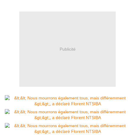
Publicité