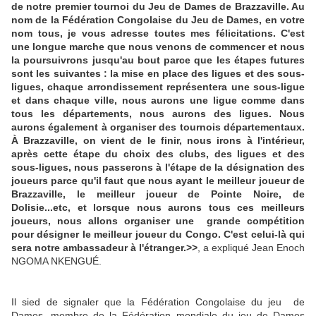
de notre premier tournoi du Jeu de Dames de Brazzaville. Au
nom de la Fédération Congolaise du Jeu de Dames, en votre
nom tous, je vous adresse toutes mes félicitations. C'est
une longue marche que nous venons de commencer et nous
la poursuivrons jusqu'au bout parce que les étapes futures
sont les suivantes : la mise en place des ligues et des sous-
ligues, chaque arrondissement représentera une sous-ligue
et dans chaque ville, nous aurons une ligue comme dans
tous les départements, nous aurons des ligues. Nous
aurons également à organiser des tournois départementaux.
À Brazzaville, on vient de le finir, nous irons à l'intérieur,
après cette étape du choix des clubs, des ligues et des
sous-ligues, nous passerons à l'étape de la désignation des
joueurs parce qu'il faut que nous ayant le meilleur joueur de
Brazzaville, le meilleur joueur de Pointe Noire, de
Dolisie...etc, et lorsque nous aurons tous ces meilleurs
joueurs, nous allons organiser une grande compétition
pour désigner le meilleur joueur du Congo. C'est celui-là qui
sera notre ambassadeur à l'étranger.>>
, a expliqué Jean Enoch
NGOMA NKENGUÉ.
Il sied de signaler que la Fédération Congolaise du jeu de
Dames, membre de la Fédération mondiale du jeu de Dames