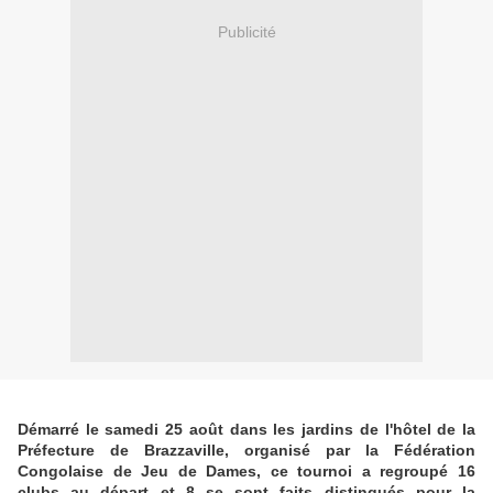
Publicité
Démarré le samedi 25 août dans les jardins de l'hôtel de la
Préfecture de Brazzaville, organisé par la Fédération
Congolaise de Jeu de Dames, ce tournoi a regroupé 16
clubs au départ et 8 se sont faits distingués pour la