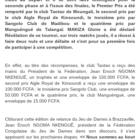
seconde phase et à l'issue des finales, le Premier Prix a été
remporté par le club Taotao de Moungali, le second prix par
le club Aigle Royal de Kinsoundi, le troisième prix par
Sangolo Club de Madibou et le quatrième prix par
Manguéngué de Talangaï. MAKIZA Gloire a été déclaré
Révélation de ce tournoi, sur trois matchs joués, il a réussi à
faire deux nuls et une défaite et c'est pour sa première fois
de participer à une compétition.
En effet, au titre des récompenses, le club Taotao a reçu des
mains du Président de la Fédération, Jean Enoch NGOMA
NKENGUÉ, un trophée et une enveloppe de 150.000 FCFA; le
second prix Aigle Royal de Kinsoundi a reçu une enveloppe de
100.000 FCFA ; le troisième prix Sangolo Club, une enveloppe de
50.000 FCFA et le quatrième prix, le club Manguéngué, une
enveloppe de 15.000 FCFA.
Clôturant cette édition de relance du Jeu de Dames à Brazzaville,
Jean Enoch NGOMA NKENGUÉ, président de la Fédération
Congolaise du Jeu de Dames dans son discours, il s'est
appésanti sur les prochaines étapes.
<< Nous sommes au bout