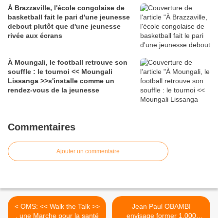
À Brazzaville, l'école congolaise de
basketball fait le pari d'une jeunesse
debout plutôt que d'une jeunesse
rivée aux écrans
À Moungali, le football retrouve son
souffle : le tournoi << Moungali
Lissanga >>s'installe comme un
rendez-vous de la jeunesse
Commentaires
Ajouter un commentaire
< OMS: << Walk the Talk >>
Jean Paul OBAMBI
, une Marche pour la santé
envisage former 1.000