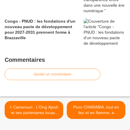
Congo - PNUD : les fondations d'un
nouveau pacte de développement
pour 2027-2031 prennent forme à
Brazzaville
Commentaires
Ajouter un commentaire
< Cameroun : L'Ong Ajesh
Pozo CHARABIA, tout en
et ses partenaires locaux
feu et en flamme, a
réfléchissent sur la
convaincu le public et
restauration du paysage de
gagne son pari >
la réserve forestière de