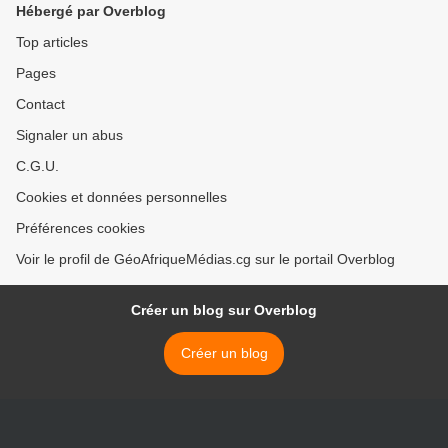
Hébergé par Overblog
Bapouh-Bana
Top articles
Pages
Contact
Signaler un abus
C.G.U.
Cookies et données personnelles
Préférences cookies
Voir le profil de GéoAfriqueMédias.cg sur le portail Overblog
Créer un blog sur Overblog
Créer un blog