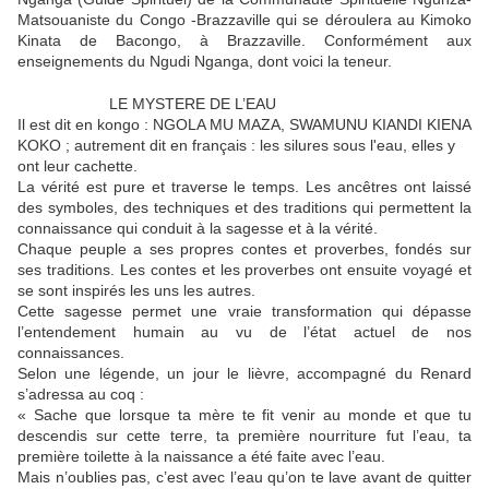
Matsouaniste du Congo -Brazzaville qui se déroulera au Kimoko
Kinata de Bacongo, à Brazzaville. Conformément aux
enseignements du Ngudi Nganga, dont voici la teneur.
LE MYSTERE DE L’EAU
Il est dit en kongo : NGOLA MU MAZA, SWAMUNU KIANDI KIENA
KOKO ; autrement dit en français : les silures sous l'eau, elles y
ont leur cachette.
La vérité est pure et traverse le temps. Les ancêtres ont laissé
des symboles, des techniques et des traditions qui permettent la
connaissance qui conduit à la sagesse et à la vérité.
Chaque peuple a ses propres contes et proverbes, fondés sur
ses traditions. Les contes et les proverbes ont ensuite voyagé et
se sont inspirés les uns les autres.
Cette sagesse permet une vraie transformation qui dépasse
l’entendement humain au vu de l’état actuel de nos
connaissances.
Selon une légende, un jour le lièvre, accompagné du Renard
s’adressa au coq :
« Sache que lorsque ta mère te fit venir au monde et que tu
descendis sur cette terre, ta première nourriture fut l’eau, ta
première toilette à la naissance a été faite avec l’eau.
Mais n’oublies pas, c’est avec l’eau qu’on te lave avant de quitter