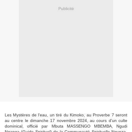
Publicité
Les Mystères de l'eau, un tiré du Kimoko, au Proverbe 7 seront
au centre le dimanche 17 novembre 2024, au cours d'un culte
dominical, officié par Mbuta MASSENGO MBEMBA, Ngudi
Nganga (Guide Spirituel) de la Communauté Spirituelle Ngunza-