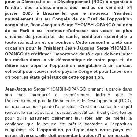
pour la Démocratie et le Développement (RDD) a organisé à
l'endroit des professionnels des médias ce vendredi 24
janvier 2025 à Brazzaville, que le nouveau Président
nouvellement élu au Congrès de ce Parti de l'opposition
congolaise, Jean-Jacques Serge YHOMBHI-OPANGO au nom
de ce Parti a eu l'honneur d'adresser ses vœux les plus
sincères de prospérité, de santé, condition essentielle à
toute réalisation et de bonheur. Cette rencontre a été une
occasion pour le Président Jean-Jacques Serge YHOMBHI-
OPANGO de réaffirmer l'importance du rôle que doivent jouer
les médias dans la vie démocratique de notre pays et, de
réitéré son appel à l'opposition congolaise à un sursaut
collectif pour sauver notre pays le Congo et pour lancer son
cri pour les états généraux de cette opposition.
Jean-Jacques Serge YHOMBHI-OPANGO prenant la parole dans
son mot introductif a premièrement indiqué que le
Rassemblement pour la Démocratie et le Développement (RDD),
est une force politique de l'opposition. C'est dans ce contexte qu'il
renouvelle son appel à un sursaut collectif car, il est grand temps
pour qu'ils assument clairement leur rôle afin de mérité la
confiance que le peuple est prêt à accorder à l'opposition
congolaise.
<< L'opposition politique dans notre pays est
certes diverses, elle doit cependant, aujourd'hui se ressaisir