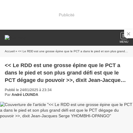
Publicité
MENU
Accueil
» << Le RDD est une grosse épine que le PCT a dans le pied et son plus grand défi est que le PCT dégage du pouvoir >>, dixit Jean-Jacques Serge YHOMBHI-OPANGO
<< Le RDD est une grosse épine que le PCT a
dans le pied et son plus grand défi est que le
PCT dégage du pouvoir >>, dixit Jean-Jacques
Serge YHOMBHI-OPANGO
Publié le 24/01/2025 à 23:34
Par
André LOUNDA