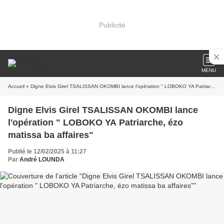
Publicité
MENU
Accueil
» Digne Elvis Girel TSALISSAN OKOMBI lance l'opération " LOBOKO YA Patriarche, ézo matissa ba affaires"
Digne Elvis Girel TSALISSAN OKOMBI lance
l'opération " LOBOKO YA Patriarche, ézo
matissa ba affaires"
Publié le 12/02/2025 à 11:27
Par
André LOUNDA