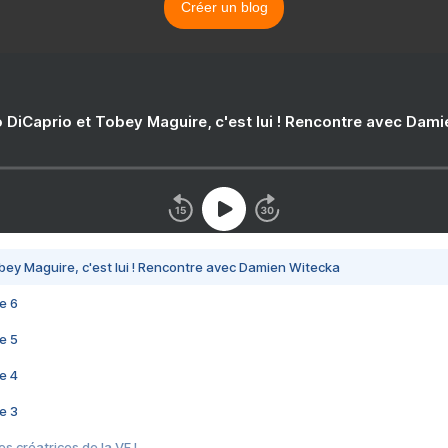
Créer un blog
 DiCaprio et Tobey Maguire, c'est lui ! Rencontre avec Dam
bey Maguire, c'est lui ! Rencontre avec Damien Witecka
e 6
e 5
e 4
e 3
s créatrices de la VF !