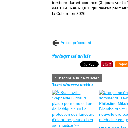
territoire durant ces trois (3) jours vont 
des CGLU-AFRIQUE qui devrait permettre 
la Culture en 2026.
Article précédent
Partager cet article
Repos
S'inscrire à la newsletter
Vous aimerez aussi :