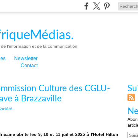
riqueMédias.
de l'information et de la communication.
ies
Newsletter
Contact
ommission Culture des CGLU-
Su
ave à Brazzaville
ociété
Ne
Abonn
artic
ricaine abrite les 9, 10 et 11 juillet 2025 à l'Hotel Hilton
Email