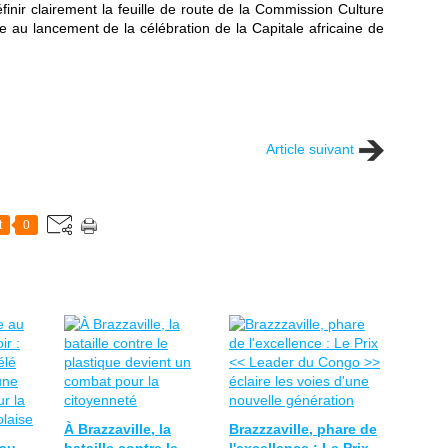
définir clairement la feuille de route de la Commission Culture
au lancement de la célébration de la Capitale africaine de
Article suivant
t
0
À Brazzaville, la
Brazzzaville, phare de