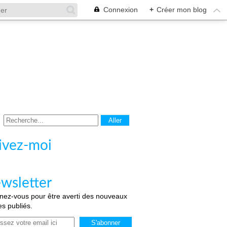
Connexion
+
Créer mon blog
ivez-moi
wsletter
ez-vous pour être averti des nouveaux
les publiés.