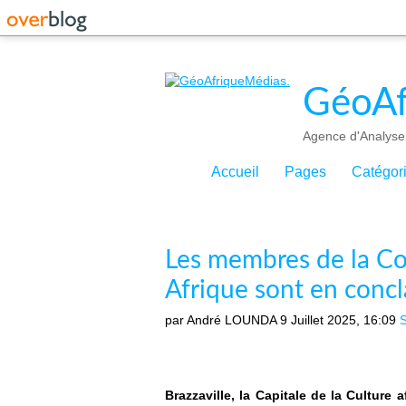
GéoAf
Agence d'Analyse 
Accueil
Pages
Catégor
Les membres de la C
Afrique sont en concl
par André LOUNDA
9 Juillet 2025, 16:09
S
Brazzaville, la Capitale de la Culture af