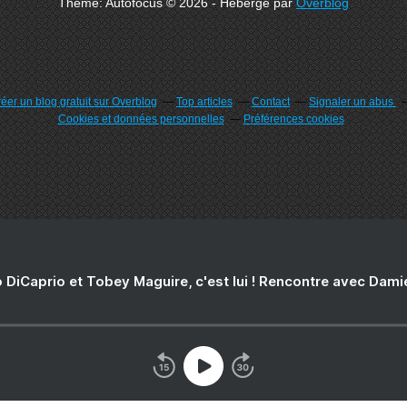
Theme: Autofocus © 2026 - Hébergé par
Overblog
éer un blog gratuit sur Overblog
Top articles
Contact
Signaler un abus
Cookies et données personnelles
Préférences cookies
 DiCaprio et Tobey Maguire, c'est lui ! Rencontre avec Dam