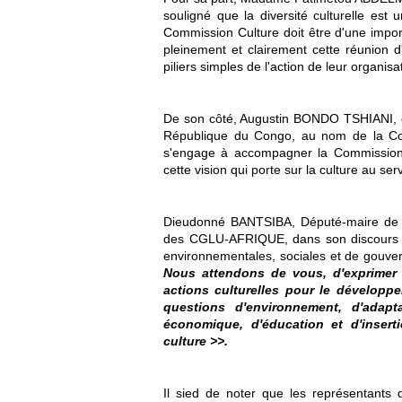
souligné que la diversité culturelle est 
Commission Culture doit être d'une impor
pleinement et clairement cette réunion d
piliers simples de l'action de leur organisa
De son côté, Augustin BONDO TSHIANI, ch
République du Congo, au nom de la Co
s'engage à accompagner la Commissio
cette vision qui porte sur la culture au se
Dieudonné BANTSIBA, Député-maire de la
des CGLU-AFRIQUE, dans son discours de
environnementales, sociales et de gouve
Nous attendons de vous, d'exprimer l
actions culturelles pour le développ
questions d'environnement, d'adap
économique, d'éducation et d'insert
culture >>.
Il sied de noter que les représentants d