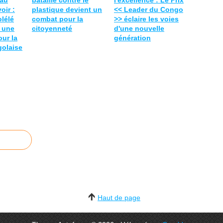
 au
bataille contre le
l'excellence : Le Prix
oir :
plastique devient un
<< Leader du Congo
olélé
combat pour la
>> éclaire les voies
 une
citoyenneté
d'une nouvelle
our la
génération
olaise
Haut de page