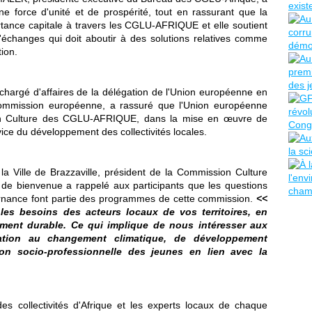
une force d'unité et de prospérité, tout en rassurant que la
tance capitale à travers les CGLU-AFRIQUE et elle soutient
'échanges qui doit aboutir à des solutions relatives comme
tion.
argé d'affaires de la délégation de l'Union européenne en
mmission européenne, a rassuré que l'Union européenne
n Culture des CGLU-AFRIQUE, dans la mise en œuvre de
rvice du développement des collectivités locales.
 Ville de Brazzaville, président de la Commission Culture
 bienvenue a rappelé aux participants que les questions
rnance font partie des programmes de cette commission.
<<
es besoins des acteurs locaux de vos territoires, en
ement durable. Ce qui implique de nous intéresser aux
tation au changement climatique, de développement
ion socio-professionnelle des jeunes en lien avec la
es collectivités d'Afrique et les experts locaux de chaque