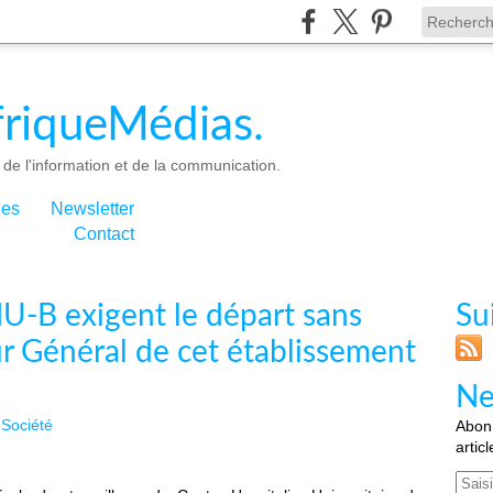
riqueMédias.
de l'information et de la communication.
ies
Newsletter
Contact
HU-B exigent le départ sans
Su
r Général de cet établissement
Ne
Société
Abonn
artic
Email