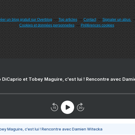
éer un blog gratuit sur Overblog
Top articles
Contact
Signaler un abus
Cookies et données personnelles
Préférences cookies
 DiCaprio et Tobey Maguire, c'est lui ! Rencontre avec Dam
bey Maguire, c'est lui ! Rencontre avec Damien Witecka