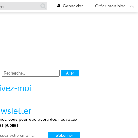
Connexion
+
Créer mon blog
ivez-moi
wsletter
ez-vous pour être averti des nouveaux
les publiés.