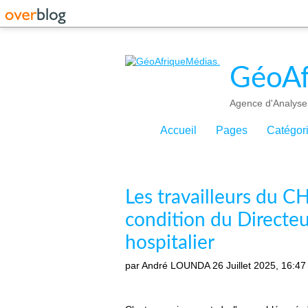
GéoAf
Agence d'Analyse 
Accueil
Pages
Catégor
Les travailleurs du C
condition du Directeu
hospitalier
par André LOUNDA
26 Juillet 2025, 16:47