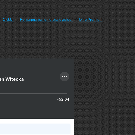
C.G.U.
Rémunération en droits d'auteur
Offre Premium
ien Witecka
-52:04