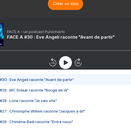
Créer un blog
FACE A - un podcast Purecharts
FACE A #30 : Eve Angeli raconte "Avant de partir"
#30 : Eve Angeli raconte "Avant de partir"
#29 : MC Solaar raconte "Bouge de là"
28 : Lorie raconte "Je vais vite"
#27 : Christophe Willem raconte "Jacques a dit"
#26 : Chimène Badi raconte "Entre nous"