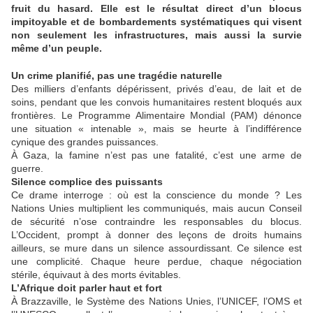
fruit du hasard. Elle est le résultat direct d’un blocus
impitoyable et de bombardements systématiques qui visent
non seulement les infrastructures, mais aussi la survie
même d’un peuple.
Un crime planifié, pas une tragédie naturelle
Des milliers d’enfants dépérissent, privés d’eau, de lait et de
soins, pendant que les convois humanitaires restent bloqués aux
frontières. Le Programme Alimentaire Mondial (PAM) dénonce
une situation « intenable », mais se heurte à l’indifférence
cynique des grandes puissances.
À Gaza, la famine n’est pas une fatalité, c’est une arme de
guerre.
Silence complice des puissants
Ce drame interroge : où est la conscience du monde ? Les
Nations Unies multiplient les communiqués, mais aucun Conseil
de sécurité n’ose contraindre les responsables du blocus.
L’Occident, prompt à donner des leçons de droits humains
ailleurs, se mure dans un silence assourdissant. Ce silence est
une complicité. Chaque heure perdue, chaque négociation
stérile, équivaut à des morts évitables.
L’Afrique doit parler haut et fort
À Brazzaville, le Système des Nations Unies, l’UNICEF, l’OMS et