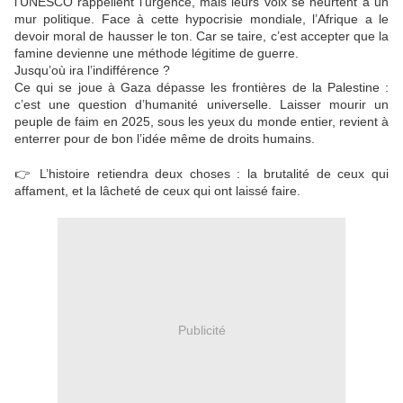
l’UNESCO rappellent l’urgence, mais leurs voix se heurtent à un
mur politique. Face à cette hypocrisie mondiale, l’Afrique a le
devoir moral de hausser le ton. Car se taire, c’est accepter que la
famine devienne une méthode légitime de guerre.
Jusqu’où ira l’indifférence ?
Ce qui se joue à Gaza dépasse les frontières de la Palestine :
c’est une question d’humanité universelle. Laisser mourir un
peuple de faim en 2025, sous les yeux du monde entier, revient à
enterrer pour de bon l’idée même de droits humains.
👉 L’histoire retiendra deux choses : la brutalité de ceux qui
affament, et la lâcheté de ceux qui ont laissé faire.
Publicité