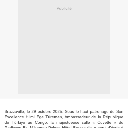
Publicité
Brazzaville, le 29 octobre 2025. Sous le haut patronage de Son
Excellence Hilmi Ege Türemen, Ambassadeur de la République
de Türkiye au Congo, la majestueuse salle « Cuvette » du
Radisson Blu M’bamou Palace Hôtel Brazzaville a servi d’écrin à