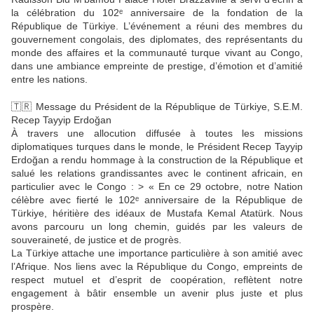
la célébration du 102ᵉ anniversaire de la fondation de la
République de Türkiye. L’événement a réuni des membres du
gouvernement congolais, des diplomates, des représentants du
monde des affaires et la communauté turque vivant au Congo,
dans une ambiance empreinte de prestige, d’émotion et d’amitié
entre les nations.
🇹🇷 Message du Président de la République de Türkiye, S.E.M.
Recep Tayyip Erdoğan
À travers une allocution diffusée à toutes les missions
diplomatiques turques dans le monde, le Président Recep Tayyip
Erdoğan a rendu hommage à la construction de la République et
salué les relations grandissantes avec le continent africain, en
particulier avec le Congo : > « En ce 29 octobre, notre Nation
célèbre avec fierté le 102ᵉ anniversaire de la République de
Türkiye, héritière des idéaux de Mustafa Kemal Atatürk. Nous
avons parcouru un long chemin, guidés par les valeurs de
souveraineté, de justice et de progrès.
La Türkiye attache une importance particulière à son amitié avec
l’Afrique. Nos liens avec la République du Congo, empreints de
respect mutuel et d’esprit de coopération, reflètent notre
engagement à bâtir ensemble un avenir plus juste et plus
prospère.