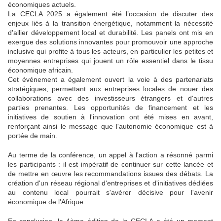
économiques actuels.
La CECLA 2025 a également été l’occasion de discuter des
enjeux liés à la transition énergétique, notamment la nécessité
d'allier développement local et durabilité. Les panels ont mis en
exergue des solutions innovantes pour promouvoir une approche
inclusive qui profite à tous les acteurs, en particulier les petites et
moyennes entreprises qui jouent un rôle essentiel dans le tissu
économique africain.
Cet événement a également ouvert la voie à des partenariats
stratégiques, permettant aux entreprises locales de nouer des
collaborations avec des investisseurs étrangers et d'autres
parties prenantes. Les opportunités de financement et les
initiatives de soutien à l'innovation ont été mises en avant,
renforçant ainsi le message que l'autonomie économique est à
portée de main.
Au terme de la conférence, un appel à l'action a résonné parmi
les participants : il est impératif de continuer sur cette lancée et
de mettre en œuvre les recommandations issues des débats. La
création d'un réseau régional d'entreprises et d'initiatives dédiées
au contenu local pourrait s'avérer décisive pour l'avenir
économique de l'Afrique.