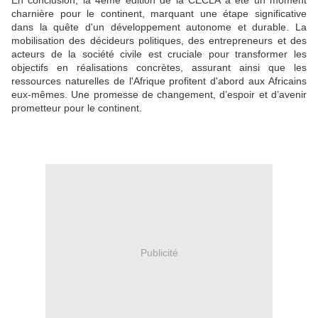
En conclusion, la 4ème édition de la CECLA a été un moment
charnière pour le continent, marquant une étape significative
dans la quête d'un développement autonome et durable. La
mobilisation des décideurs politiques, des entrepreneurs et des
acteurs de la société civile est cruciale pour transformer les
objectifs en réalisations concrètes, assurant ainsi que les
ressources naturelles de l'Afrique profitent d'abord aux Africains
eux-mêmes. Une promesse de changement, d’espoir et d’avenir
prometteur pour le continent.
Publicité