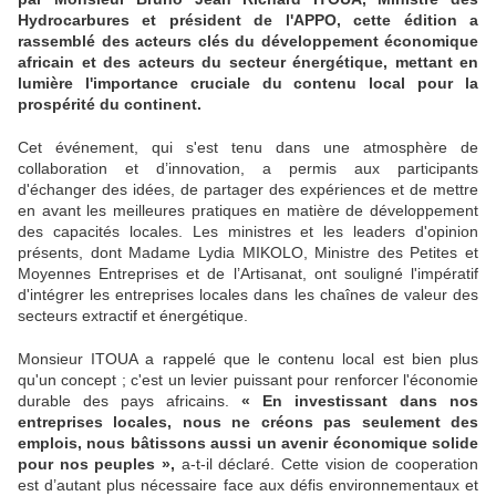
Hydrocarbures et président de l'APPO, cette édition a
rassemblé des acteurs clés du développement économique
africain et des acteurs du secteur énergétique, mettant en
lumière l'importance cruciale du contenu local pour la
prospérité du continent.
Cet événement, qui s'est tenu dans une atmosphère de
collaboration et d’innovation, a permis aux participants
d'échanger des idées, de partager des expériences et de mettre
en avant les meilleures pratiques en matière de développement
des capacités locales. Les ministres et les leaders d'opinion
présents, dont Madame Lydia MIKOLO, Ministre des Petites et
Moyennes Entreprises et de l’Artisanat, ont souligné l'impératif
d'intégrer les entreprises locales dans les chaînes de valeur des
secteurs extractif et énergétique.
Monsieur ITOUA a rappelé que le contenu local est bien plus
qu'un concept ; c'est un levier puissant pour renforcer l'économie
durable des pays africains.
« En investissant dans nos
entreprises locales, nous ne créons pas seulement des
emplois, nous bâtissons aussi un avenir économique solide
pour nos peuples »,
a-t-il déclaré. Cette vision de cooperation
est d’autant plus nécessaire face aux défis environnementaux et