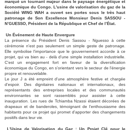
marqué un tournant majeur dans le paysage énergétique et
économique du Congo. L'usine de valorisation du gaz de la
Société WING WAH a ouvert ses portes sous le très haut
patronage de Son Excellence Monsieur Denis SASSOU -
N’GUESSO, Président de la République et Chef de l’État.
Un Événement de Haute Envergure
La présence du Président Denis Sassou - Nguesso à cette
cérémonie n'est pas seulement un simple geste de patronage.
Elle symbolise l'importance que le gouvernement accorde à ce
projet, qui va bien au - delà d'une simple installation industrielle.
C'est un engagement fort en faveur de la diversification
économique du Congo, en s'orientant vers le secteur de l'énergie
propre et renouvelable.
Le jour J a été empreint d'une atmosphère festive et chargée
d'espoir. Des dignitaires nationaux et internationaux, des
représentants des entreprises locales et des communautés
environnantes se sont rassemblés pour assister à cette
inauguration. Les rues de Tchiamba Nzassi étaient décorées de
drapeaux et de banderoles, témoignant de l'enthousiasme des
habitants pour ce projet qui promet d'apporter des changements
positifs dans leur vie.
L'Usine de Valorisation du Gaz : Un Projet Clé pour le