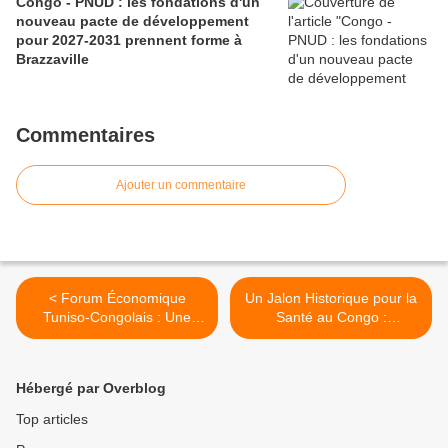
Congo - PNUD : les fondations d'un
nouveau pacte de développement
pour 2027-2031 prennent forme à
Brazzaville
Commentaires
Ajouter un commentaire
< Forum Économique
Un Jalon Historique pour la
Tuniso-Congolais : Une
Santé au Congo :
Rencontre Déterminante
L'inauguration de l'Institut
pour l'Avenir des Échanges
National de Biologie et de
Africains
Veille Sanitaire >
Hébergé par Overblog
Top articles