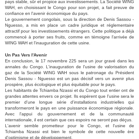
pays stable, sûr et propice aux investissements. La Société WING
WAH, en choisissant le Congo pour son projet, a fait preuve de
confiance en l'avenir économique du pays.
Le gouvernement congolais, sous la direction de Denis Sassou -
Nguesso, a mis en place un cadre juridique et réglementaire
attractif pour les investissements étrangers. Cette politique a déjà
commencé à porter ses fruits, comme en témoigne l'arrivée de
WING WAH et l'inauguration de cette usine.
Un Pas Vers l'Avenir
En conclusion, le 17 novembre 225 sera un jour gravé dans les
annales du Congo. L'inauguration de l'usine de valorisation du
gaz de la Société WING WAH sous le patronage du Président
Denis Sassou - Nguesso est un pas décisif vers un avenir plus
prospère, plus écologique et plus équitable pour le pays.
Les habitants de Tchiamba Nzassi et du Congo tout entier ont de
grandes attentes envers ce projet. Ils espèrent que l'usine sera le
premier d'une longue série d'installations industrielles qui
transformeront le pays en une puissance économique régionale.
Avec l'appui du gouvernement et de la communauté
internationale, il est certain que ces espoirs ne seront pas déçus.
L'avenir semble prometteur pour le Congo, et l'usine de
Tchiamba Nzassi est bien le symbole de cette nouvelle ère
d'optimisme et de développement.