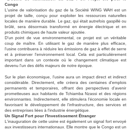
Congo
L'usine de valorisation du gaz de la Société WING WAH est un
projet de taille, conçu pour exploiter les ressources naturelles
locales de manière durable. Le gaz, qui était autrefois gaspillé ou
brûlé, sera désormais transformé en énergie électrique et en
produits chimiques de haute valeur ajoutée.
D'un point de vue environnemental, ce projet est un véritable
coup de maître. En utilisant le gaz de manière plus efficace,
l'usine contribuera à réduire les émissions de gaz à effet de serre
et à préserver l'environnement local. Cela est particulièrement
important dans un contexte où le changement climatique est
devenu l'un des défis majeurs de notre époque.
Sur le plan économique, l'usine aura un impact direct et indirect
considérable. Directement, elle créera des centaines d'emplois
permanents et temporaires, offrant des perspectives d'avenir
prometteuses aux habitants de Tchiamba Nzassi et des régions
environnantes. Indirectement, elle stimulera l'économie locale en
favorisant le développement de l'infrastructure, des services et
des entreprises liées à l'industrie énergétique.
Un Signal Fort pour l'Investissement Étranger
L'inauguration de cette usine est également un signal fort envoyé
aux investisseurs internationaux. Elle montre que le Congo est un