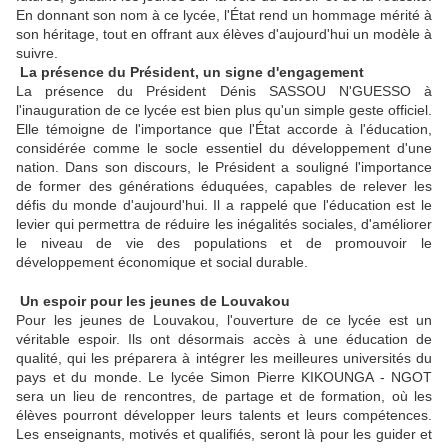
En donnant son nom à ce lycée, l'État rend un hommage mérité à
son héritage, tout en offrant aux élèves d'aujourd'hui un modèle à
suivre.
La présence du Président, un signe d'engagement
La présence du Président Dénis SASSOU N'GUESSO à
l'inauguration de ce lycée est bien plus qu'un simple geste officiel.
Elle témoigne de l'importance que l'État accorde à l'éducation,
considérée comme le socle essentiel du développement d'une
nation. Dans son discours, le Président a souligné l'importance
de former des générations éduquées, capables de relever les
défis du monde d'aujourd'hui. Il a rappelé que l'éducation est le
levier qui permettra de réduire les inégalités sociales, d'améliorer
le niveau de vie des populations et de promouvoir le
développement économique et social durable.
Un espoir pour les jeunes de Louvakou
Pour les jeunes de Louvakou, l'ouverture de ce lycée est un
véritable espoir. Ils ont désormais accès à une éducation de
qualité, qui les préparera à intégrer les meilleures universités du
pays et du monde. Le lycée Simon Pierre KIKOUNGA - NGOT
sera un lieu de rencontres, de partage et de formation, où les
élèves pourront développer leurs talents et leurs compétences.
Les enseignants, motivés et qualifiés, seront là pour les guider et