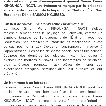
solennelle du lycée d'enseignement général Simon Pierre
KIKOUNGA - NGOT, un événement marqué par la présence
éclatante du Président de la République, Chef de l'État, Son
Excellence Dénis SASSOU N'GUESSO.
Un lieu de savoir, une architecture emblématique
Le lycée Simon Pierre KIKOUNGA - NGOT s'élève
majestueusement dans le paysage de Louvakou, comme un
symbole tangible de l'engagement de l'État en faveur de
l'éducation. Son architecture, moderne et fonctionnelle, a été
conçue pour offrir aux élèves un environnement propice à
l'apprentissage. Des salles de classe spacieuses et lumineuses,
équipées des dernières technologies, invitent les jeunes à
explorer les horizons du savoir. Les laboratoires de sciences,
bien aménagés, permettent aux élèves de mener des
expériences pratiques, stimulant ainsi leur curiosité et leur
créativité.
Un hommage à un héritage
Le nom du lycée, Simon Pierre KIKOUNGA - NGOT, n'est pas
choisi au hasard. Il rend hommage à une figure emblématique,
un pionnier de l'éducation dans la région. Simon Pierre
KIKOUNGA - NGOT a consacré sa vie à former les générations
futures, guidant les jeunes sur la voie du savoir et de la réussite.