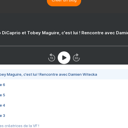
Créer un blog
 DiCaprio et Tobey Maguire, c'est lui ! Rencontre avec Dam
bey Maguire, c'est lui ! Rencontre avec Damien Witecka
e 6
e 5
e 4
e 3
s créatrices de la VF !