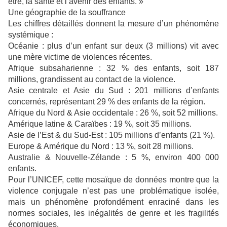
être, la santé et l’avenir des enfants. »
Une géographie de la souffrance
Les chiffres détaillés donnent la mesure d’un phénomène
systémique :
Océanie : plus d’un enfant sur deux (3 millions) vit avec
une mère victime de violences récentes.
Afrique subsaharienne : 32 % des enfants, soit 187
millions, grandissent au contact de la violence.
Asie centrale et Asie du Sud : 201 millions d’enfants
concernés, représentant 29 % des enfants de la région.
Afrique du Nord & Asie occidentale : 26 %, soit 52 millions.
Amérique latine & Caraïbes : 19 %, soit 35 millions.
Asie de l’Est & du Sud-Est : 105 millions d’enfants (21 %).
Europe & Amérique du Nord : 13 %, soit 28 millions.
Australie & Nouvelle-Zélande : 5 %, environ 400 000
enfants.
Pour l’UNICEF, cette mosaïque de données montre que la
violence conjugale n’est pas une problématique isolée,
mais un phénomène profondément enraciné dans les
normes sociales, les inégalités de genre et les fragilités
économiques.