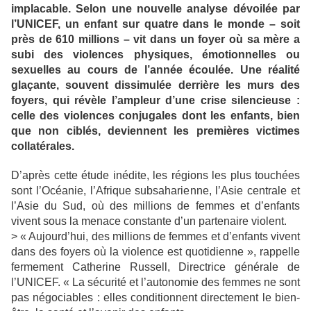
implacable. Selon une nouvelle analyse dévoilée par
l’UNICEF, un enfant sur quatre dans le monde – soit
près de 610 millions – vit dans un foyer où sa mère a
subi des violences physiques, émotionnelles ou
sexuelles au cours de l’année écoulée. Une réalité
glaçante, souvent dissimulée derrière les murs des
foyers, qui révèle l’ampleur d’une crise silencieuse :
celle des violences conjugales dont les enfants, bien
que non ciblés, deviennent les premières victimes
collatérales.
D’après cette étude inédite, les régions les plus touchées
sont l’Océanie, l’Afrique subsaharienne, l’Asie centrale et
l’Asie du Sud, où des millions de femmes et d’enfants
vivent sous la menace constante d’un partenaire violent.
> « Aujourd’hui, des millions de femmes et d’enfants vivent
dans des foyers où la violence est quotidienne », rappelle
fermement Catherine Russell, Directrice générale de
l’UNICEF. « La sécurité et l’autonomie des femmes ne sont
pas négociables : elles conditionnent directement le bien-