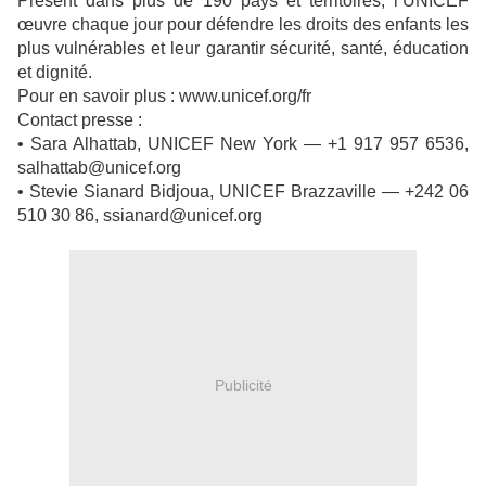
Présent dans plus de 190 pays et territoires, l’UNICEF
œuvre chaque jour pour défendre les droits des enfants les
plus vulnérables et leur garantir sécurité, santé, éducation
et dignité.
Pour en savoir plus : www.unicef.org/fr
Contact presse :
• Sara Alhattab, UNICEF New York — +1 917 957 6536,
salhattab@unicef.org
• Stevie Sianard Bidjoua, UNICEF Brazzaville — +242 06
510 30 86, ssianard@unicef.org
Publicité