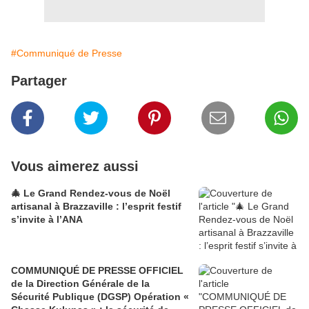
#Communiqué de Presse
Partager
Vous aimerez aussi
🎄 Le Grand Rendez-vous de Noël
artisanal à Brazzaville : l’esprit festif
s’invite à l’ANA
COMMUNIQUÉ DE PRESSE OFFICIEL
de la Direction Générale de la
Sécurité Publique (DGSP) Opération «