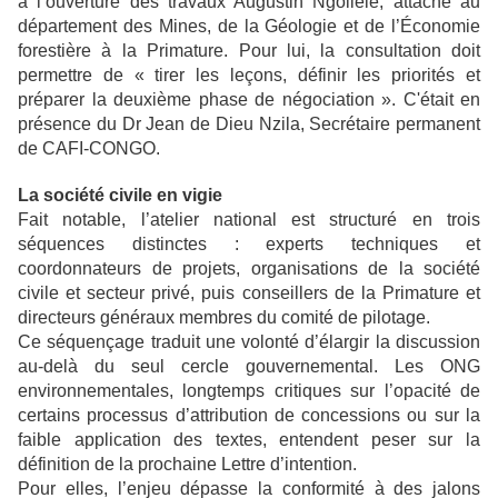
à l’ouverture des travaux Augustin Ngoliélé, attaché au
département des Mines, de la Géologie et de l’Économie
forestière à la Primature. Pour lui, la consultation doit
permettre de « tirer les leçons, définir les priorités et
préparer la deuxième phase de négociation ». C'était en
présence du Dr Jean de Dieu Nzila, Secrétaire permanent
de CAFI-CONGO.
La société civile en vigie
Fait notable, l’atelier national est structuré en trois
séquences distinctes : experts techniques et
coordonnateurs de projets, organisations de la société
civile et secteur privé, puis conseillers de la Primature et
directeurs généraux membres du comité de pilotage.
Ce séquençage traduit une volonté d’élargir la discussion
au-delà du seul cercle gouvernemental. Les ONG
environnementales, longtemps critiques sur l’opacité de
certains processus d’attribution de concessions ou sur la
faible application des textes, entendent peser sur la
définition de la prochaine Lettre d’intention.
Pour elles, l’enjeu dépasse la conformité à des jalons