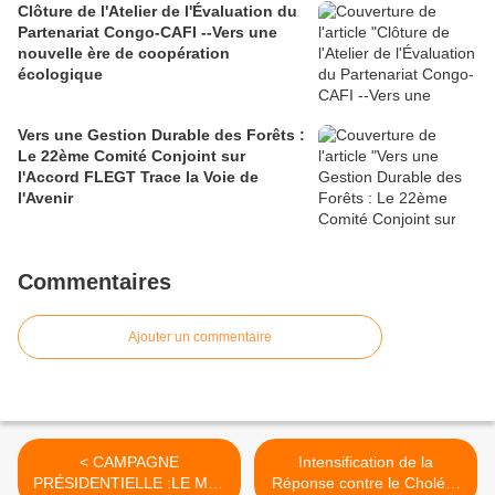
Clôture de l'Atelier de l'Évaluation du
Partenariat Congo-CAFI --Vers une
nouvelle ère de coopération
écologique
Vers une Gestion Durable des Forêts :
Le 22ème Comité Conjoint sur
l'Accord FLEGT Trace la Voie de
l'Avenir
Commentaires
Ajouter un commentaire
< CAMPAGNE
Intensification de la
PRÉSIDENTIELLE :LE MJP
Réponse contre le Choléra