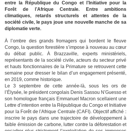
entre la République du Congo et l’Initiative pour la
Forêt de l’Afrique Centrale. Entre ambitions
climatiques, retards structurels et attentes de la
société civile, le pays joue une nouvelle manche de sa
diplomatie verte.
À l’ombre des grands fromagers qui bordent le fleuve
Congo, la question forestière s’impose à nouveau au cœur
du débat public. À Brazzaville, experts ministériels,
représentants de la société civile, acteurs du secteur privé
et hauts fonctionnaires de la Primature se retrouvent cette
semaine pour dresser le bilan d’un engagement présenté,
en 2019, comme historique.
Le 3 septembre de cette année-là, sous les ors de
l’Élysée, le président congolais Denis Sassou N'Guesso et
son homologue français Emmanuel Macron scellaient une
Lettre d’intention entre la République du Congo et Initiative
pour la Forêt de l'Afrique Centrale (CAFI). Objectif affiché :
inscrire le pays dans une trajectoire de développement à
faible émission de carbone, lutter contre la déforestation et
encadrer plus strictement l’exploitation de ses immenses