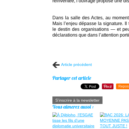
réinventée, l’ouvrage propose une disc
Dans la salle des Actes, au moment
Mais l’enjeu dépasse la signature. Il 
le destin des organisations — et pe
déclarations que dans l’attention porté
Article précédent
Partager cet article
Repos
S'inscrire à la newsletter
Vous aimerez aussi :