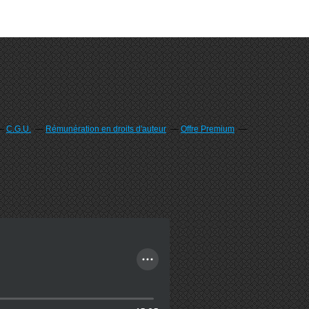
C.G.U.
Rémunération en droits d'auteur
Offre Premium