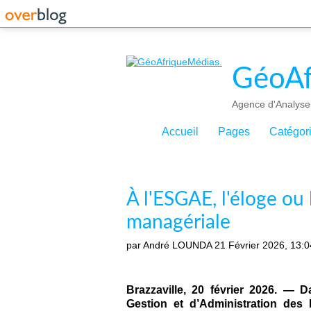
GéoAf
Agence d'Analyse 
Accueil
Pages
Catégor
À l'ESGAE, l'éloge ou
managériale
par André LOUNDA
21 Février 2026, 13:0
Brazzaville, 20 février 2026. — 
Gestion et d’Administration des E