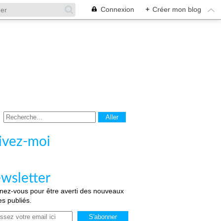
Connexion
+
Créer mon blog
ivez-moi
wsletter
ez-vous pour être averti des nouveaux
les publiés.