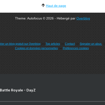
Haut de page
Theme: Autofocus © 2026 - Hébergé par
Overblog
éer un blog gratuit sur Overblog
Top articles
Contact
Signaler un abus
Cookies et données personnelles
Préférences cookies
 Battle Royale - DayZ