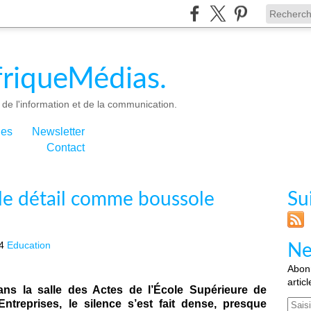
riqueMédias.
de l'information et de la communication.
ies
Newsletter
Contact
 le détail comme boussole
Su
4
Education
Ne
Abonn
artic
Dans la salle des Actes de l’École Supérieure de
Email
ntreprises, le silence s’est fait dense, presque