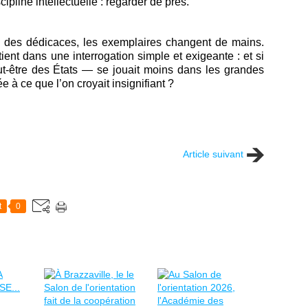
ipline intellectuelle : regarder de près.
 des dédicaces, les exemplaires changent de mains.
tient dans une interrogation simple et exigeante : et si
ut-être des États — se jouait moins dans les grandes
e à ce que l’on croyait insignifiant ?
Article suivant
t
0