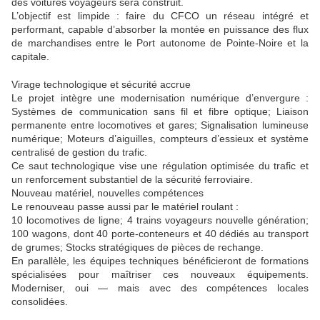
des voitures voyageurs sera construit.
L’objectif est limpide : faire du CFCO un réseau intégré et
performant, capable d’absorber la montée en puissance des flux
de marchandises entre le Port autonome de Pointe-Noire et la
capitale.
Virage technologique et sécurité accrue
Le projet intègre une modernisation numérique d’envergure :
Systèmes de communication sans fil et fibre optique; Liaison
permanente entre locomotives et gares; Signalisation lumineuse
numérique; Moteurs d’aiguilles, compteurs d’essieux et système
centralisé de gestion du trafic.
Ce saut technologique vise une régulation optimisée du trafic et
un renforcement substantiel de la sécurité ferroviaire.
Nouveau matériel, nouvelles compétences
Le renouveau passe aussi par le matériel roulant :
10 locomotives de ligne; 4 trains voyageurs nouvelle génération;
100 wagons, dont 40 porte-conteneurs et 40 dédiés au transport
de grumes; Stocks stratégiques de pièces de rechange.
En parallèle, les équipes techniques bénéficieront de formations
spécialisées pour maîtriser ces nouveaux équipements.
Moderniser, oui — mais avec des compétences locales
consolidées.