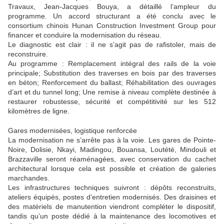
Travaux, Jean-Jacques Bouya, a détaillé l’ampleur du
programme. Un accord structurant a été conclu avec le
consortium chinois Hunan Construction Investment Group pour
financer et conduire la modernisation du réseau.
Le diagnostic est clair : il ne s’agit pas de rafistoler, mais de
reconstruire.
Au programme : Remplacement intégral des rails de la voie
principale; Substitution des traverses en bois par des traverses
en béton; Renforcement du ballast; Réhabilitation des ouvrages
d’art et du tunnel long; Une remise à niveau complète destinée à
restaurer robustesse, sécurité et compétitivité sur les 512
kilomètres de ligne.
Gares modernisées, logistique renforcée
La modernisation ne s’arrête pas à la voie. Les gares de Pointe-
Noire, Dolisie, Nkayi, Madingou, Bouansa, Loutété, Mindouli et
Brazzaville seront réaménagées, avec conservation du cachet
architectural lorsque cela est possible et création de galeries
marchandes.
Les infrastructures techniques suivront : dépôts reconstruits,
ateliers équipés, postes d’entretien modernisés. Des draisines et
des matériels de manutention viendront compléter le dispositif,
tandis qu’un poste dédié à la maintenance des locomotives et