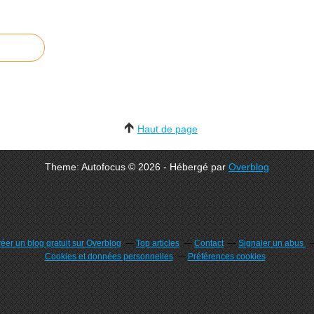
Haut de page
Theme: Autofocus © 2026 - Hébergé par
Overblog
éer un blog gratuit sur Overblog
Top articles
Contact
Signaler un abus
Cookies et données personnelles
Préférences cookies