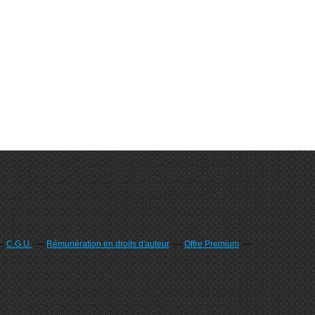
C.G.U.
Rémunération en droits d'auteur
Offre Premium