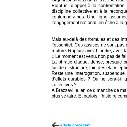
Point ici d’appel à la confrontation.
discipline collective et à la recon
contemporaines. Une ligne assumée qu
l’engagement national, en écho à la
Mais au-delà des formules et des int
l’essentiel. Ces assises ne sont pas
rupture. Rupture avec l’inertie, avec l
« Le moment est venu, non pas de faire
La phrase claque, dense, presque pro
lucide et structuré, loin des élans ép
Reste une interrogation, suspendue c
d’effets durables ? Ou ne sera-t-il
collectives ?
À Brazzaville, en ce dimanche de mar
plus se taire. Et parfois, l’histoire c
Article précédent