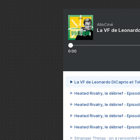
AlloCiné
La VF de Leonardo
0:00
La VF de Leonardo DiCaprio et To
Heated Rivalry, le débrief - Episod
Heated Rivalry, le débrief - Episod
Heated Rivalry, le débrief - Episod
Heated Rivalry, le débrief - Episod
Stranger Things : on a rencontré le