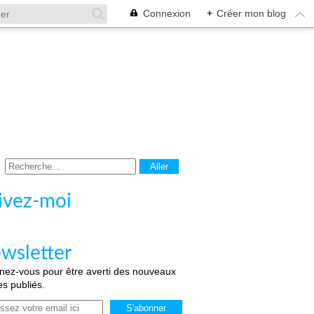
Connexion
+
Créer mon blog
ivez-moi
wsletter
ez-vous pour être averti des nouveaux
les publiés.