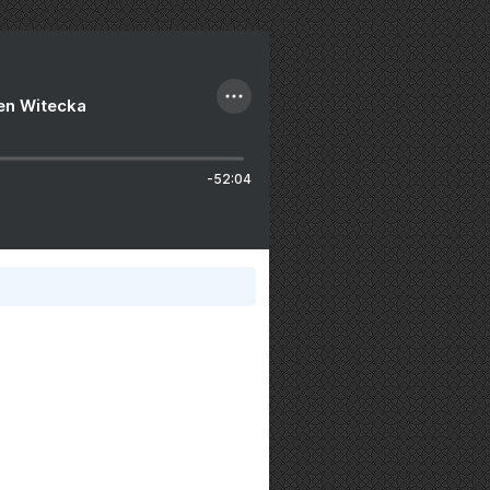
ien Witecka
-52:04