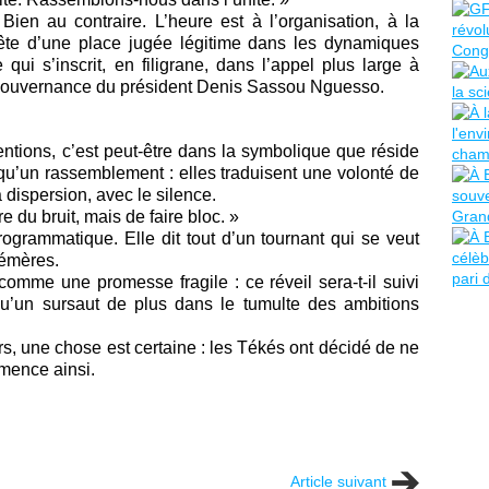
 Bien au contraire. L’heure est à l’organisation, à la
quête d’une place jugée légitime dans les dynamiques
i s’inscrit, en filigrane, dans l’appel plus large à
 gouvernance du président Denis Sassou Nguesso.
entions, c’est peut-être dans la symbolique que réside
 qu’un rassemblement : elles traduisent une volonté de
a dispersion, avec le silence.
 du bruit, mais de faire bloc. »
grammatique. Elle dit tout d’un tournant qui se veut
hémères.
omme une promesse fragile : ce réveil sera-t-il suivi
 qu’un sursaut de plus dans le tumulte des ambitions
s, une chose est certaine : les Tékés ont décidé de ne
ommence ainsi.
Article suivant