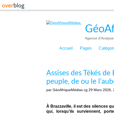
GéoAf
Agence d'Analyse 
Accueil
Pages
Catégor
Assises des Tékés de B
peuple, de ou le l'aub
par GéoAfriqueMédias.cg
29 Mars 2026, 
À Brazzaville, il est des silences q
qui, lorsqu’ils surviennent, po