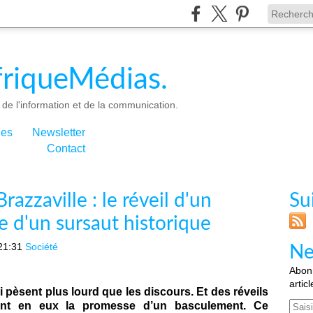
riqueMédias.
de l'information et de la communication.
ies
Newsletter
Contact
razzaville : le réveil d'un
Su
e d'un sursaut historique
21:31
Société
Ne
Abonn
artic
ui pèsent plus lourd que les discours. Et des réveils
Email
rtent en eux la promesse d’un basculement. Ce