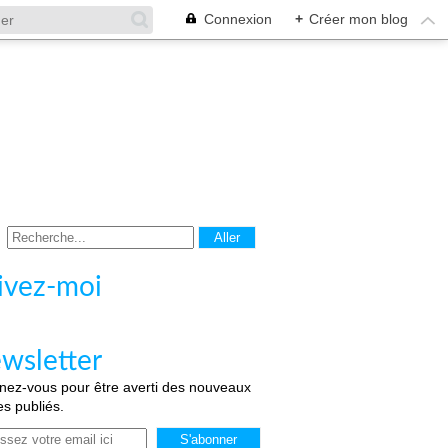
Connexion
+
Créer mon blog
ivez-moi
wsletter
ez-vous pour être averti des nouveaux
les publiés.