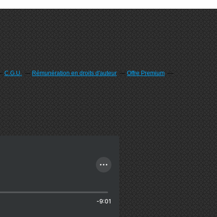
C.G.U.
Rémunération en droits d'auteur
Offre Premium
-9:01