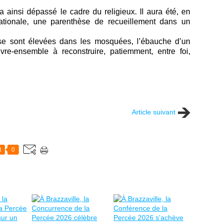
ainsi dépassé le cadre du religieux. Il aura été, en
ationale, une parenthèse de recueillement dans un
i se sont élevées dans les mosquées, l’ébauche d’un
vre-ensemble à reconstruire, patiemment, entre foi,
Article suivant
t
0