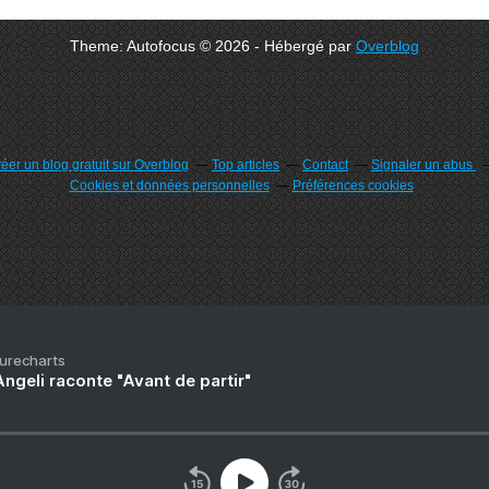
Theme: Autofocus © 2026 - Hébergé par
Overblog
éer un blog gratuit sur Overblog
Top articles
Contact
Signaler un abus
Cookies et données personnelles
Préférences cookies
Purecharts
ngeli raconte "Avant de partir"