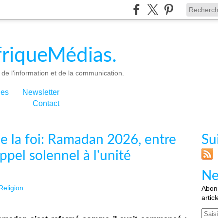
riqueMédias.
de l'information et de la communication.
ies
Newsletter
Contact
de la foi: Ramadan 2026, entre
Su
ppel solennel à l'unité
Ne
Religion
Abonn
artic
Email