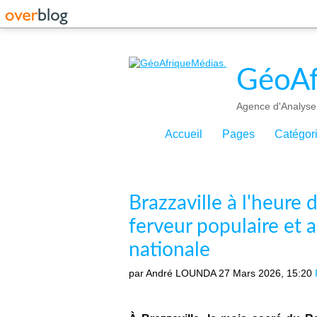
GéoAf
Agence d'Analyse 
Accueil
Pages
Catégor
Brazzaville à l'heure 
ferveur populaire et a
nationale
par André LOUNDA
27 Mars 2026, 15:20