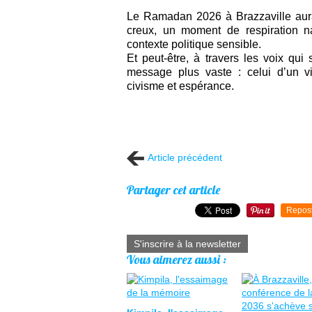
Le Ramadan 2026 à Brazzaville aura 
creux, un moment de respiration n
contexte politique sensible.
Et peut-être, à travers les voix qu
message plus vaste : celui d’un vi
civisme et espérance.
Article précédent
Partager cet article
Repos
S'inscrire à la newsletter
Vous aimerez aussi :