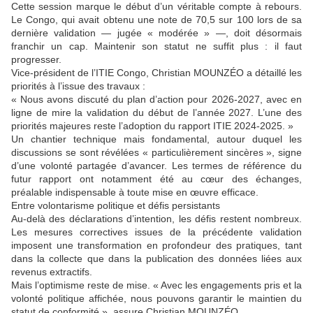
Cette session marque le début d’un véritable compte à rebours.
Le Congo, qui avait obtenu une note de 70,5 sur 100 lors de sa
dernière validation — jugée « modérée » —, doit désormais
franchir un cap. Maintenir son statut ne suffit plus : il faut
progresser.
Vice-président de l’ITIE Congo, Christian MOUNZÉO a détaillé les
priorités à l’issue des travaux :
« Nous avons discuté du plan d’action pour 2026-2027, avec en
ligne de mire la validation du début de l’année 2027. L’une des
priorités majeures reste l’adoption du rapport ITIE 2024-2025. »
Un chantier technique mais fondamental, autour duquel les
discussions se sont révélées « particulièrement sincères », signe
d’une volonté partagée d’avancer. Les termes de référence du
futur rapport ont notamment été au cœur des échanges,
préalable indispensable à toute mise en œuvre efficace.
Entre volontarisme politique et défis persistants
Au-delà des déclarations d’intention, les défis restent nombreux.
Les mesures correctives issues de la précédente validation
imposent une transformation en profondeur des pratiques, tant
dans la collecte que dans la publication des données liées aux
revenus extractifs.
Mais l’optimisme reste de mise. « Avec les engagements pris et la
volonté politique affichée, nous pouvons garantir le maintien du
statut de conformité », assure Christian MOUNZÉO.