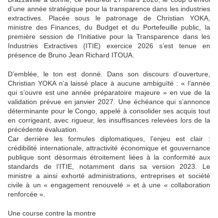
d’une année stratégique pour la transparence dans les industries
extractives. Placée sous le patronage de Christian YOKA,
ministre des Finances, du Budget et du Portefeuille public, la
première session de l’Initiative pour la Transparence dans les
Industries Extractives (ITIE) exercice 2026 s’est tenue en
présence de Bruno Jean Richard ITOUA.
D’emblée, le ton est donné. Dans son discours d’ouverture,
Christian YOKA n’a laissé place à aucune ambiguïté : « l’année
qui s’ouvre est une année préparatoire majeure » en vue de la
validation prévue en janvier 2027. Une échéance qui s’annonce
déterminante pour le Congo, appelé à consolider ses acquis tout
en corrigeant, avec rigueur, les insuffisances relevées lors de la
précédente évaluation.
Car derrière les formules diplomatiques, l’enjeu est clair :
crédibilité internationale, attractivité économique et gouvernance
publique sont désormais étroitement liées à la conformité aux
standards de l’ITIE, notamment dans sa version 2023. Le
ministre a ainsi exhorté administrations, entreprises et société
civile à un « engagement renouvelé » et à une « collaboration
renforcée ».
Une course contre la montre