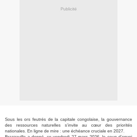
Publicité
Sous les ors feutrés de la capitale congolaise, la gouvernance
des ressources naturelles s’invite au cœur des priorités
nationales. En ligne de mire : une échéance cruciale en 2027.
Brazzaville a donné, ce vendredi 27 mars 2026, le coup d’envoi