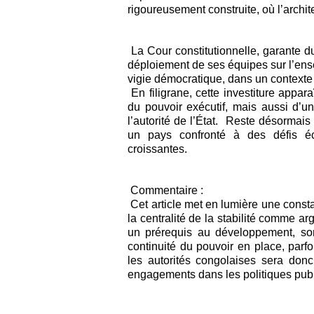
rigoureusement construite, où l’archite
La Cour constitutionnelle, garante d
déploiement de ses équipes sur l’ense
vigie démocratique, dans un contexte où
En filigrane, cette investiture appa
du pouvoir exécutif, mais aussi d’un r
l’autorité de l’État. Reste désormais
un pays confronté à des défis éc
croissantes.
Commentaire :
Cet article met en lumière une const
la centralité de la stabilité comme a
un prérequis au développement, son 
continuité du pouvoir en place, parf
les autorités congolaises sera donc 
engagements dans les politiques publi