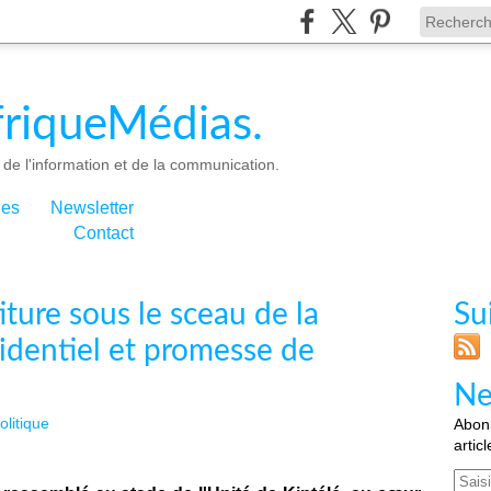
riqueMédias.
de l'information et de la communication.
ies
Newsletter
Contact
ture sous le sceau de la
Su
sidentiel et promesse de
Ne
olitique
Abonn
artic
Email