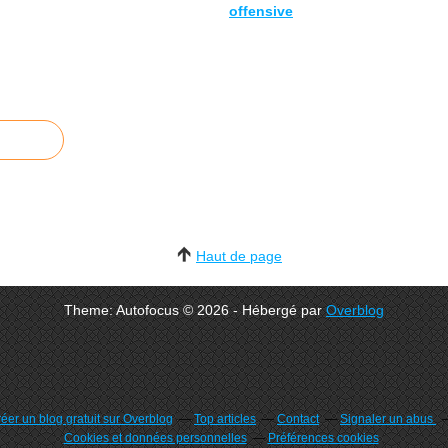
offensive
Haut de page
Theme: Autofocus © 2026 - Hébergé par
Overblog
éer un blog gratuit sur Overblog
Top articles
Contact
Signaler un abus
Cookies et données personnelles
Préférences cookies