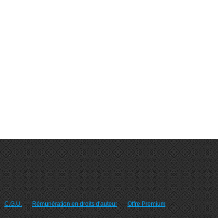
C.G.U.
Rémunération en droits d'auteur
Offre Premium