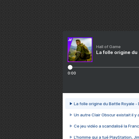
Hall of Game
La folle origine du
0:00
La folle origine du Battle Royale -
Un autre Clair Obscur existait il y
Ce jeu vidéo a scandalisé la Franc
L’homme qui a tué PlayStation, J