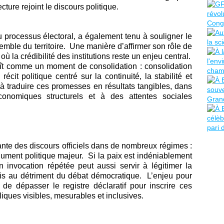
cture rejoint le discours politique.
u processus électoral, a également tenu à souligner le
mble du territoire. Une manière d’affirmer son rôle de
 la crédibilité des institutions reste un enjeu central.
raît comme un moment de consolidation : consolidation
écit politique centré sur la continuité, la stabilité et
 à traduire ces promesses en résultats tangibles, dans
onomiques structurels et à des attentes sociales
ante des discours officiels dans de nombreux régimes :
rgument politique majeur. Si la paix est indéniablement
invocation répétée peut aussi servir à légitimer la
ois au détriment du débat démocratique. L’enjeu pour
de dépasser le registre déclaratif pour inscrire ces
ques visibles, mesurables et inclusives.