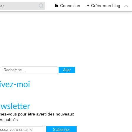
Connexion
+
Créer mon blog
ivez-moi
wsletter
ez-vous pour être averti des nouveaux
les publiés.