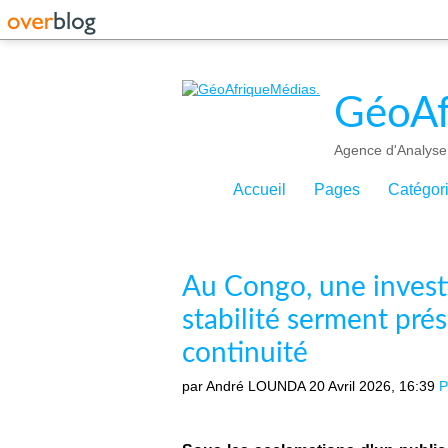
GéoAf
Agence d'Analyse 
Accueil
Pages
Catégor
Au Congo, une investi
stabilité serment pré
continuité
par André LOUNDA
20 Avril 2026, 16:39
P