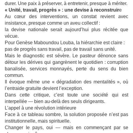
durer. Une paix à préserver, à entretenir, presque à mériter.
« Unité, travail, progrès » : une devise à reconstruir
e
Au cœur des interventions, un constat revient avec
insistance, presque comme un aveu collectif :
la devise nationale serait aujourd’hui plus récitée que
vécue.
Pour Genèse Maboundou Louba, la hiérarchie est claire :
pas de progrès sans travail, pas de travail sans unité.
Mais le diagnostic est sévère. Le pasteur dénonce sans
détour les dérives qui gangrènent le quotidien : corruption
banalisée, services monnayés, perte du sens du bien
commun.
Il évoque même une « dégradation des mentalités », où
l’entraide gratuite devient l’exception.
Dans cette critique, c’est toute une société qui est
interpellée — bien au-delà des seuls dirigeants.
L’appel à une révolution intérieure
Face à ce tableau sombre, la solution proposée n’est pas
institutionnelle, mais spirituelle.
Changer le pays, oui — mais en commençant par se