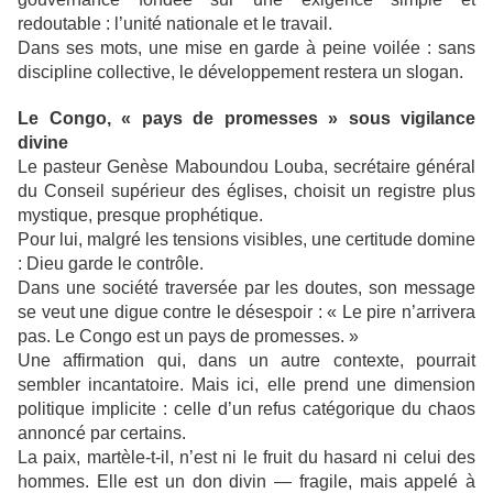
redoutable : l’unité nationale et le travail.
Dans ses mots, une mise en garde à peine voilée : sans
discipline collective, le développement restera un slogan.
Le Congo, « pays de promesses » sous vigilance
divine
Le pasteur Genèse Maboundou Louba, secrétaire général
du Conseil supérieur des églises, choisit un registre plus
mystique, presque prophétique.
Pour lui, malgré les tensions visibles, une certitude domine
: Dieu garde le contrôle.
Dans une société traversée par les doutes, son message
se veut une digue contre le désespoir : « Le pire n’arrivera
pas. Le Congo est un pays de promesses. »
Une affirmation qui, dans un autre contexte, pourrait
sembler incantatoire. Mais ici, elle prend une dimension
politique implicite : celle d’un refus catégorique du chaos
annoncé par certains.
La paix, martèle-t-il, n’est ni le fruit du hasard ni celui des
hommes. Elle est un don divin — fragile, mais appelé à