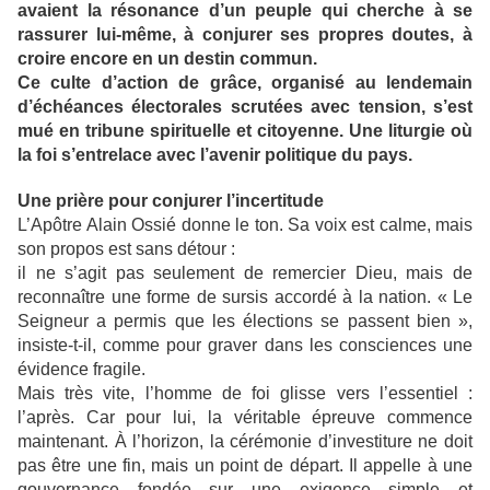
avaient la résonance d’un peuple qui cherche à se
rassurer lui-même, à conjurer ses propres doutes, à
croire encore en un destin commun.
Ce culte d’action de grâce, organisé au lendemain
d’échéances électorales scrutées avec tension, s’est
mué en tribune spirituelle et citoyenne. Une liturgie où
la foi s’entrelace avec l’avenir politique du pays.
Une prière pour conjurer l’incertitude
L’Apôtre Alain Ossié donne le ton. Sa voix est calme, mais
son propos est sans détour :
il ne s’agit pas seulement de remercier Dieu, mais de
reconnaître une forme de sursis accordé à la nation. « Le
Seigneur a permis que les élections se passent bien »,
insiste-t-il, comme pour graver dans les consciences une
évidence fragile.
Mais très vite, l’homme de foi glisse vers l’essentiel :
l’après. Car pour lui, la véritable épreuve commence
maintenant. À l’horizon, la cérémonie d’investiture ne doit
pas être une fin, mais un point de départ. Il appelle à une
gouvernance fondée sur une exigence simple et