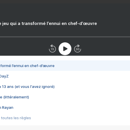
e jeu qui a transformé l’ennui en chef-d’œuvre
nsformé l’ennui en chef-d’œuvre
 DayZ
 a 13 ans (et vous l'avez ignoré)
e (littéralement)
im Rayan
 toutes les règles
s les jeux vidéo