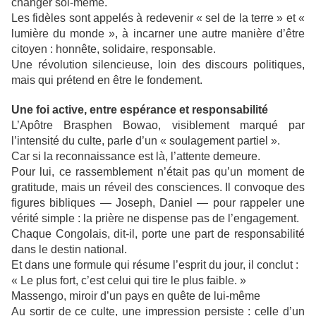
changer soi-même.
Les fidèles sont appelés à redevenir « sel de la terre » et «
lumière du monde », à incarner une autre manière d’être
citoyen : honnête, solidaire, responsable.
Une révolution silencieuse, loin des discours politiques,
mais qui prétend en être le fondement.
Une foi active, entre espérance et responsabilité
L’Apôtre Brasphen Bowao, visiblement marqué par
l’intensité du culte, parle d’un « soulagement partiel ».
Car si la reconnaissance est là, l’attente demeure.
Pour lui, ce rassemblement n’était pas qu’un moment de
gratitude, mais un réveil des consciences. Il convoque des
figures bibliques — Joseph, Daniel — pour rappeler une
vérité simple : la prière ne dispense pas de l’engagement.
Chaque Congolais, dit-il, porte une part de responsabilité
dans le destin national.
Et dans une formule qui résume l’esprit du jour, il conclut :
« Le plus fort, c’est celui qui tire le plus faible. »
Massengo, miroir d’un pays en quête de lui-même
Au sortir de ce culte, une impression persiste : celle d’un